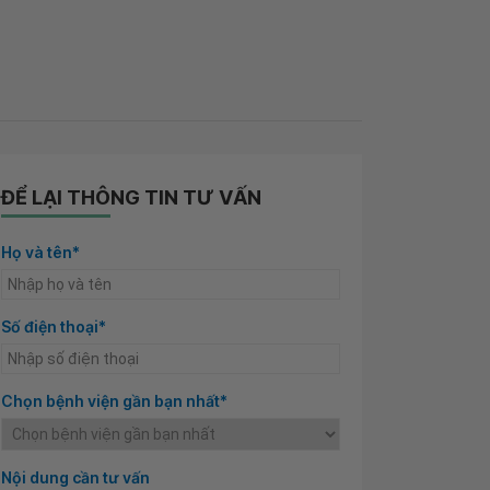
ĐỂ LẠI THÔNG TIN TƯ VẤN
Họ và tên*
Số điện thoại*
Chọn bệnh viện gần bạn nhất*
Nội dung cần tư vấn