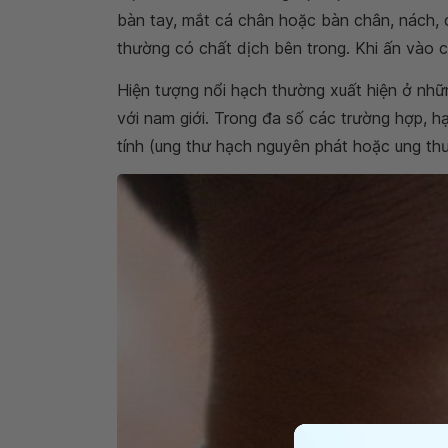
bàn tay, mắt cá chân hoặc bàn chân, nách, c
thường có chất dịch bên trong. Khi ấn vào 
Hiện tượng nổi hạch thường xuất hiện ở nhữn
với nam giới. Trong đa số các trường hợp, h
tính (ung thư hạch nguyên phát hoặc ung thư