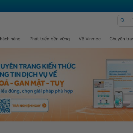
hách hàng
Phát triển bền vững
Về Vinmec
Chuyên tra