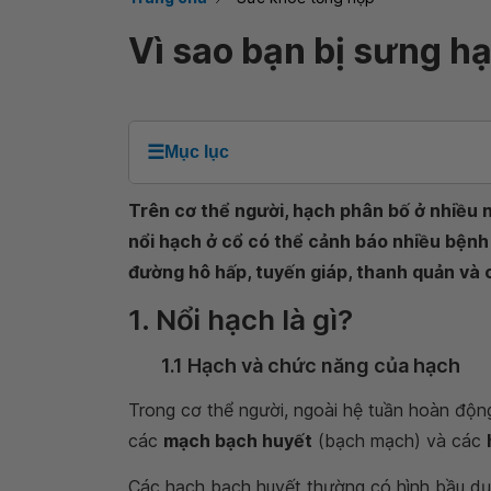
Vì sao bạn bị sưng hạ
☰
Mục lục
Trên cơ thể người, hạch phân bố ở nhiều 
nổi hạch ở cổ có thể cảnh báo nhiều bệnh
đường hô hấp, tuyến giáp, thanh quản và c
1. Nổi hạch là gì?
1.1 Hạch và chức năng của hạch
Trong cơ thể người, ngoài hệ tuần hoàn độ
các
mạch bạch huyết
(bạch mạch) và các
Các hạch bạch huyết thường có hình bầu dụ