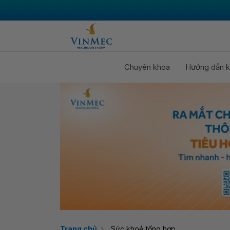
Chuyên khoa
Hướng dẫn k
Trang chủ
Sức khoẻ tổng hợp