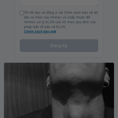
Tôi đã đọc và đồng ý với Chính sách bảo vệ dữ
liệu cá nhân của Vinmec và chấp thuận để
Vinmec xử lý DLCN của tôi theo quy định của
pháp luật về bảo vệ DLCN.
Chính sách bảo mật
Đăng Ký