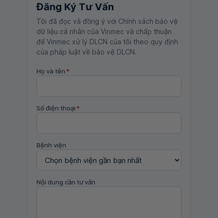
Đăng Ký Tư Vấn
Tôi đã đọc và đồng ý với Chính sách bảo vệ
dữ liệu cá nhân của Vinmec và chấp thuận
để Vinmec xử lý DLCN của tôi theo quy định
của pháp luật về bảo vệ DLCN.
Họ và tên
*
Số điện thoại
*
Bệnh viện
Nội dung cần tư vấn