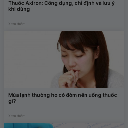
Thuốc Axiron: Công dụng, chỉ định và lưu ý
khi dùng
Xem thêm
Mùa lạnh thường ho có đờm nên uống thuốc
gì?
Xem thêm