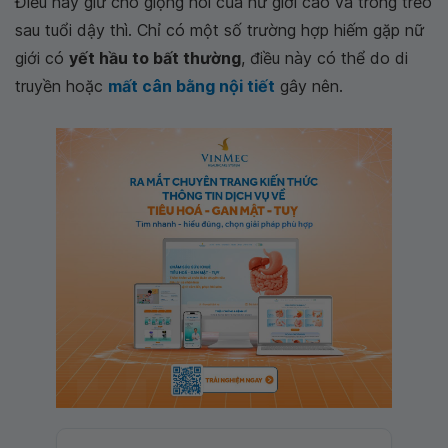
Điều này giữ cho giọng nói của nữ giới cao và trong trẻo
sau tuổi dậy thì. Chỉ có một số trường hợp hiếm gặp nữ
giới có
yết hầu to bất thường
, điều này có thể do di
truyền hoặc
mất cân bằng nội tiết
gây nên.