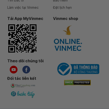
Tìm bác sĩ
Bảo hiểm
Làm việc tại Vinmec
Đặt lịch hẹn
Tải App MyVinmec
Vinmec shop
Theo dõi chúng tôi
Đối tác liên kết