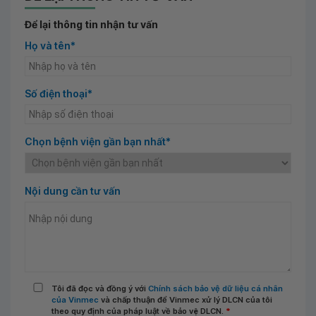
Để lại thông tin nhận tư vấn
Họ và tên*
Số điện thoại*
Chọn bệnh viện gần bạn nhất*
Nội dung cần tư vấn
Tôi đã đọc và đồng ý với
Chính sách bảo vệ dữ liệu cá nhân
của Vinmec
và chấp thuận để Vinmec xử lý DLCN của tôi
theo quy định của pháp luật về bảo vệ DLCN.
*