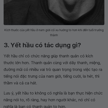
Kích thước của yết hầu ở nam giới có xu hướng to hơn khi đến tuổi trưởng
thành
3. Yết hầu có tác dụng gì?
Yết hầu chỉ có chức năng giúp thanh quản có kích
thước lớn hơn. Thanh quản cùng với dây thanh, miệng,
đường mũi có nhiều vai trò quan trọng trong việc tạo ra
tiếng nói đặc trưng của nam giới, tiếng cười, la hét, thì
thầm và cả ca hát.
Lưu ý, yết hầu to không có nghĩa là bạn thực hiện chức
năng nói to, rõ ràng, hay hơn người khác, nó chỉ có
nghĩa là bạn có thanh quản to hơn.