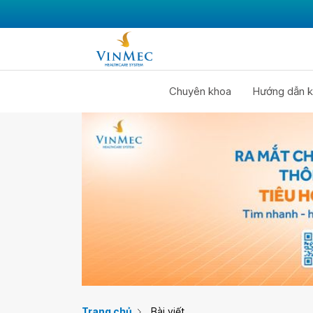
Chuyên khoa
Hướng dẫn k
Trang chủ
Bài viết