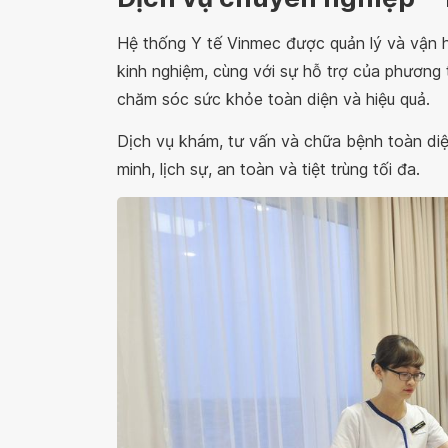
Hệ thống Y tế Vinmec được quản lý và vận h
kinh nghiệm, cùng với sự hỗ trợ của phương 
chăm sóc sức khỏe toàn diện và hiệu quả.
Dịch vụ khám, tư vấn và chữa bệnh toàn di
minh, lịch sự, an toàn và tiệt trùng tối đa.