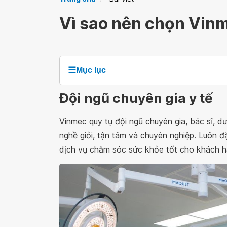
Vì sao nên chọn Vin
☰
Mục lục
Đội ngũ chuyên gia y tế
Vinmec quy tụ đội ngũ chuyên gia, bác sĩ, d
nghề giỏi, tận tâm và chuyên nghiệp. Luôn 
dịch vụ chăm sóc sức khỏe tốt cho khách h