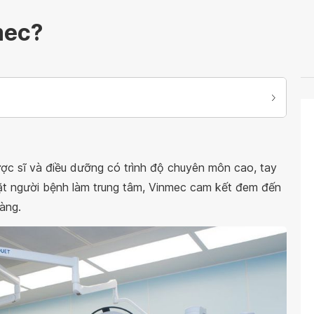
mec?
ược sĩ và điều dưỡng có trình độ chuyên môn cao, tay
đặt người bệnh làm trung tâm, Vinmec cam kết đem đến
àng.