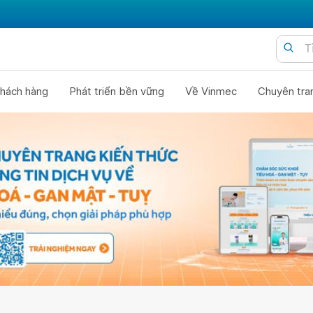
hách hàng
Phát triển bền vững
Về Vinmec
Chuyên tra