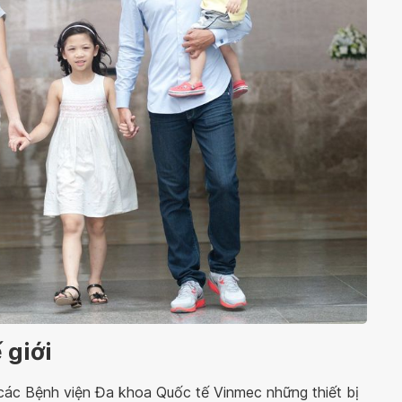
 giới
các Bệnh viện Đa khoa Quốc tế Vinmec những thiết bị