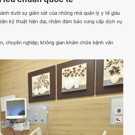
ành dưới sự giám sát của những nhà quản lý y tế giàu
tiện kỹ thuật hiện đại, nhằm đảm bảo cung cấp dịch vụ
ện, chuyên nghiệp; không gian khám chữa bệnh văn