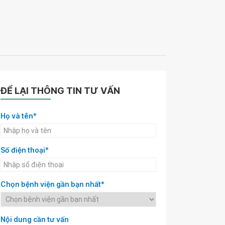
ĐỂ LẠI THÔNG TIN TƯ VẤN
Họ và tên*
Số điện thoại*
Chọn bệnh viện gần bạn nhất*
Nội dung cần tư vấn