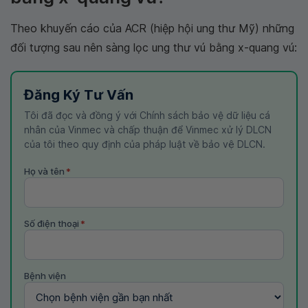
Theo khuyến cáo của ACR (hiệp hội ung thư Mỹ) những
đối tượng sau nên sàng lọc ung thư vú bằng x-quang vú:
Đăng Ký Tư Vấn
Tôi đã đọc và đồng ý với Chính sách bảo vệ dữ liệu cá
nhân của Vinmec và chấp thuận để Vinmec xử lý DLCN
của tôi theo quy định của pháp luật về bảo vệ DLCN.
Họ và tên
*
Số điện thoại
*
Bệnh viện