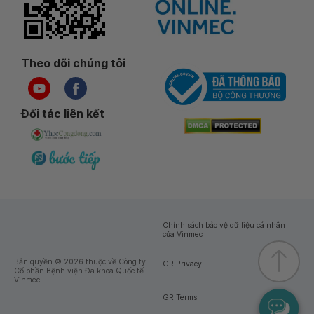
Theo dõi chúng tôi
Đối tác liên kết
Chính sách bảo vệ dữ liệu cá nhân
của Vinmec
Bản quyền © 2026 thuộc về Công ty
GR Privacy
Cổ phần Bệnh viện Đa khoa Quốc tế
Vinmec
GR Terms