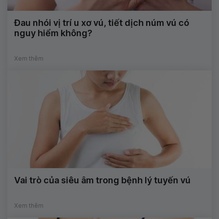
Đau nhói vị trí u xơ vú, tiết dịch núm vú có
nguy hiểm không?
Xem thêm
Vai trò của siêu âm trong bệnh lý tuyến vú
Xem thêm