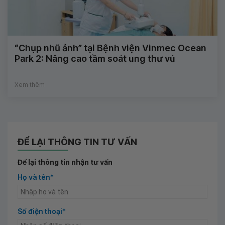
“Chụp nhũ ảnh” tại Bệnh viện Vinmec Ocean
Park 2: Nâng cao tầm soát ung thư vú
Xem thêm
ĐỂ LẠI THÔNG TIN TƯ VẤN
Để lại thông tin nhận tư vấn
Họ và tên*
Số điện thoại*