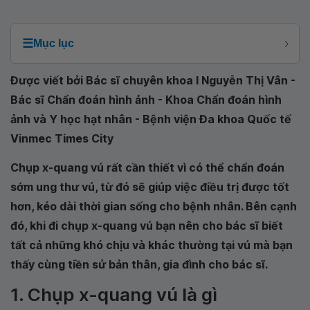
☰
Mục lục
Được viết bởi Bác sĩ chuyên khoa I Nguyễn Thị Vân -
Bác sĩ Chẩn đoán hình ảnh - Khoa Chẩn đoán hình
ảnh và Y học hạt nhân - Bệnh viện Đa khoa Quốc tế
Vinmec Times City
Chụp x-quang vú rất cần thiết vì có thể chẩn đoán
sớm ung thư vú, từ đó sẽ giúp việc điều trị được tốt
hơn, kéo dài thời gian sống cho bệnh nhân. Bên cạnh
đó, khi đi chụp x-quang vú bạn nên cho bác sĩ biết
tất cả những khó chịu và khác thường tại vú mà bạn
thấy cùng tiền sử bản thân, gia đình cho bác sĩ.
1. Chụp x-quang vú là gì