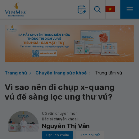
Trang chủ
Chuyên trang sức khoẻ
Trung tâm vú
Vì sao nên đi chụp x-quang
vú để sàng lọc ung thư vú?
Cố vấn chuyên môn
Bác sĩ chuyên khoa I,
Nguyễn Thị Vân
Đặt lịch khám
Xem chi tiết