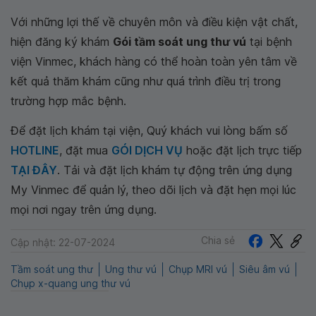
Với những lợi thế về chuyên môn và điều kiện vật chất,
hiện đăng ký khám
Gói tầm soát ung thư vú
tại bệnh
viện Vinmec, khách hàng có thể hoàn toàn yên tâm về
kết quả thăm khám cũng như quá trình điều trị trong
trường hợp mắc bệnh.
Để đặt lịch khám tại viện, Quý khách vui lòng bấm số
HOTLINE
, đặt mua
GÓI DỊCH VỤ
hoặc đặt lịch trực tiếp
TẠI ĐÂY
. Tải và đặt lịch khám tự động trên ứng dụng
My Vinmec để quản lý, theo dõi lịch và đặt hẹn mọi lúc
mọi nơi ngay trên ứng dụng.
Chia sẻ
Cập nhật: 22-07-2024
Tầm soát ung thư
Ung thư vú
Chụp MRI vú
Siêu âm vú
Chụp x-quang ung thư vú