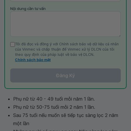
Nội dung cần tư vấn
Tôi đã đọc và đồng ý với Chính sách bảo vệ dữ liệu cá nhân
của Vinmec và chấp thuận để Vinmec xử lý DLCN của tôi
theo quy định của pháp luật về bảo vệ DLCN.
Chính sách bảo mật
Đăng Ký
Phụ nữ từ 40 - 49 tuổi mỗi năm 1 lần.
Phụ nữ từ 50-75 tuổi mỗi 2 năm 1 lần.
Sau 75 tuổi nếu muốn sẽ tiếp tục sàng lọc 2 năm
một lần