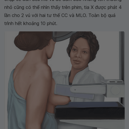
nhỏ cũng có thể nhìn thấy trên phim, tia X được phát 4
lần cho 2 vú với hai tư thế CC và MLO. Toàn bộ quá
trình hết khoảng 10 phút.