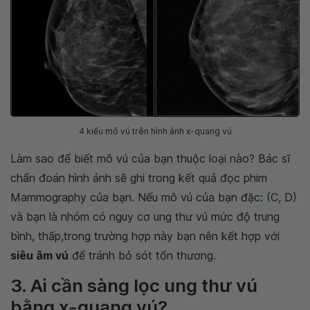
4 kiểu mô vú trên hình ảnh x-quang vú
Làm sao để biết mô vú của bạn thuộc loại nào? Bác sĩ
chẩn đoán hình ảnh sẽ ghi trong kết quả đọc phim
Mammography của bạn. Nếu mô vú của bạn đặc: (C, D)
và bạn là nhóm có nguy cơ ung thư vú mức độ trung
bình, thấp,trong trường hợp này bạn nên kết hợp với
siêu âm vú
để tránh bỏ sót tổn thương.
3. Ai cần sàng lọc ung thư vú
bằng x-quang vú?