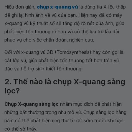
Hiểu đơn giản,
chụp x-quang vú
là dùng tia X liều thấp
để ghi lại hình ảnh về vú của bạn. Hiện nay đã có máy
x-quang vú kỹ thuật số sẽ tăng độ rõ nét của ảnh, giúp
phát hiện tổn thương rõ hơn và có thể lưu trữ lâu dài
phục vụ cho việc chẩn đoán, nghiên cứu.
Đối với x-quang vú 3D (Tomosynthesis) hay còn gọi là
cắt lớp vú, giúp phát hiện tổn thương tốt hơn trên vú
đặc và hỗ trợ sinh thiết tổn thương.
2. Thế nào là chụp X-quang sàng
lọc?
Chụp X-quang sàng lọc
nhằm mục đích để phát hiện
những bất thường trong nhu mô vú. Chụp sàng lọc hàng
năm có thể phát hiện ung thư từ rất sớm trước khi bạn
có thể sờ thấy.