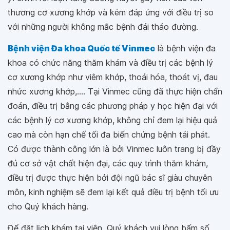
thương cơ xương khớp và kém đáp ứng với điều trị so
với những người không mắc bệnh đái tháo đường.
Bệnh viện Đa khoa Quốc tế Vinmec
là bệnh viện đa
khoa có chức năng thăm khám và điều trị các bệnh lý
cơ xương khớp như viêm khớp, thoái hóa, thoát vị, đau
nhức xương khớp,.... Tại Vinmec cũng đã thực hiện chẩn
đoán, điều trị bằng các phương pháp y học hiện đại với
các bệnh lý cơ xương khớp, không chỉ đem lại hiệu quả
cao mà còn hạn chế tối đa biến chứng bệnh tái phát.
Có được thành công lớn là bởi Vinmec luôn trang bị đầy
đủ cơ sở vật chất hiện đại, các quy trình thăm khám,
điều trị được thực hiện bởi đội ngũ bác sĩ giàu chuyên
môn, kinh nghiệm sẽ đem lại kết quả điều trị bệnh tối ưu
cho Quý khách hàng.
Để đặt lịch khám tại viện, Quý khách vui lòng bấm số