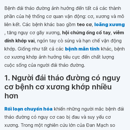
Bệnh đái tháo đường ảnh hưởng đến tất cả các thành
phần của hệ thống cơ quan vận động: cơ, xương và mô
liên kết. Các bệnh khác bao gồm
teo cơ
,
loãng xương
, tăng nguy cơ gãy xương,
hội chứng ống cổ tay
,
viêm
dính khớp vai
, ngón tay cò súng và hạn chế vận động
khớp. Giống như tất cả các
bệnh mãn tính
khác, bệnh
cơ xương khớp ảnh hưởng tiêu cực đến chất lượng
cuộc sống của người đái tháo đường.
1. Người đái tháo đường có nguy
cơ bệnh cơ xương khớp nhiều
hơn
Rối loạn chuyển hóa
khiến những người mắc bệnh đái
tháo đường có nguy cơ cao bị đau và suy yếu cơ
xương. Trong một nghiên cứu lớn của Đan Mạch so