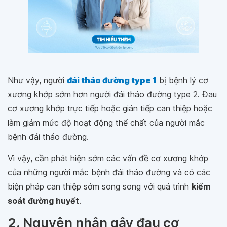
Như vậy, người
đái tháo đường type 1
bị bệnh lý cơ
xương khớp sớm hơn người đái tháo đường type 2. Đau
cơ xương khớp trực tiếp hoặc gián tiếp can thiệp hoặc
làm giảm mức độ hoạt động thể chất của người mắc
bệnh đái tháo đường.
Vì vậy, cần phát hiện sớm các vấn đề cơ xương khớp
của những người mắc bệnh đái tháo đường và có các
biện pháp can thiệp sớm song song với quá trình
kiểm
soát đường huyết
.
2. Nguyên nhân gây đau cơ