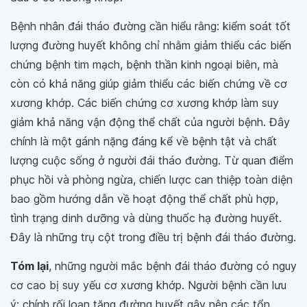
Bệnh nhân đái tháo đường cần hiểu rằng: kiểm soát tốt
lượng đường huyết không chỉ nhằm giảm thiểu các biến
chứng bệnh tim mạch, bệnh thần kinh ngoại biên, mà
còn có khả năng giúp giảm thiểu các biến chứng về cơ
xương khớp. Các biến chứng cơ xương khớp làm suy
giảm khả năng vận động thể chất của người bệnh. Đây
chính là một gánh nặng đáng kể về bệnh tật và chất
lượng cuộc sống ở người đái tháo đường. Từ quan điểm
phục hồi và phòng ngừa, chiến lược can thiệp toàn diện
bao gồm hướng dẫn về hoạt động thể chất phù hợp,
tình trạng dinh dưỡng và dùng thuốc hạ đường huyết.
Đây là những trụ cột trong điều trị bệnh đái tháo đường.
Tóm lại
, những người mắc bệnh đái tháo đường có nguy
cơ cao bị suy yếu cơ xương khớp. Người bệnh cần lưu
ý: chính rối loạn tăng đường huyết gây nên các tổn