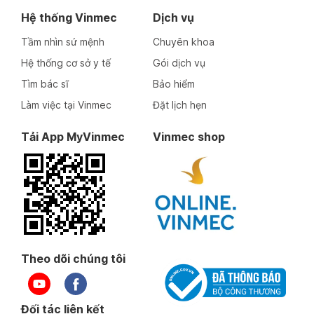
Hệ thống Vinmec
Dịch vụ
Tầm nhìn sứ mệnh
Chuyên khoa
Hệ thống cơ sở y tế
Gói dịch vụ
Tìm bác sĩ
Bảo hiểm
Làm việc tại Vinmec
Đặt lịch hẹn
Tải App MyVinmec
Vinmec shop
Theo dõi chúng tôi
Đối tác liên kết