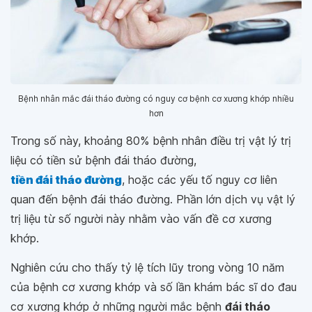
Bệnh nhân mắc đái tháo đường có nguy cơ bệnh cơ xương khớp nhiều
hơn
Trong số này, khoảng 80% bệnh nhân điều trị vật lý trị
liệu có tiền sử bệnh đái tháo đường,
tiền đái tháo đường
, hoặc các yếu tố nguy cơ liên
quan đến bệnh đái tháo đường. Phần lớn dịch vụ vật lý
trị liệu từ số người này nhằm vào vấn đề cơ xương
khớp.
Nghiên cứu cho thấy tỷ lệ tích lũy trong vòng 10 năm
của bệnh cơ xương khớp và số lần khám bác sĩ do đau
cơ xương khớp ở những người mắc bệnh
đái tháo