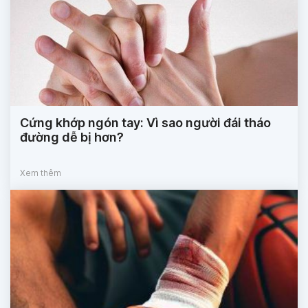
Cứng khớp ngón tay: Vì sao người đái tháo
đường dễ bị hơn?
Xem thêm