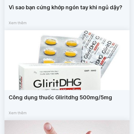
Vì sao bạn cứng khớp ngón tay khi ngủ dậy?
Xem thêm
Công dụng thuốc Gliritdhg 500mg/5mg
Xem thêm