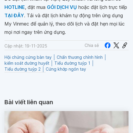
HOTLINE
, đặt mua
GÓI DỊCH VỤ
hoặc đặt lịch trực tiếp
TẠI ĐÂY
. Tải và đặt lịch khám tự động trên ứng dụng
My Vinmec để quản lý, theo dõi lịch và đặt hẹn mọi lúc
mọi nơi ngay trên ứng dụng.
Chia sẻ
Cập nhật: 19-11-2025
Hội chứng cứng bàn tay
Chấn thương chỉnh hình
kiểm soát đường huyết
Tiểu đường tuýp 1
Tiểu đường tuýp 2
Cứng khớp ngón tay
Bài viết liên quan