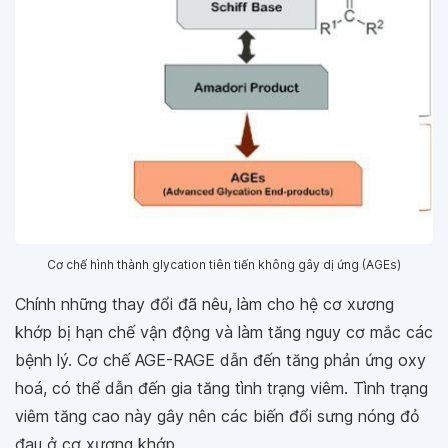
Cơ chế hình thành glycation tiên tiến không gây dị ứng (AGEs)
Chính những thay đổi đã nêu, làm cho hệ cơ xương
khớp bị hạn chế vận động và làm tăng nguy cơ mắc các
bệnh lý. Cơ chế AGE-RAGE dẫn đến tăng phản ứng oxy
hoá, có thể dẫn đến gia tăng tình trạng viêm. Tình trạng
viêm tăng cao này gây nên các biến đổi sưng nóng đỏ
đau ở cơ xương khớp.