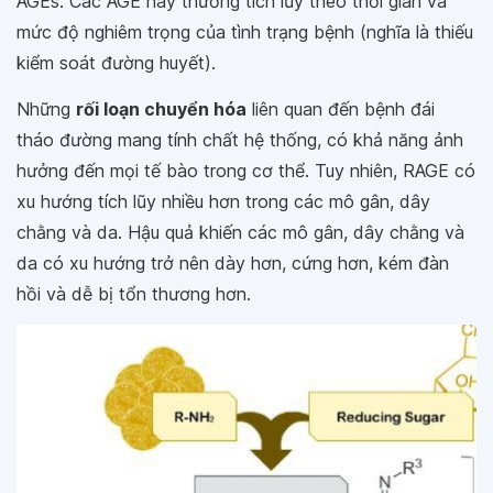
AGEs. Các AGE này thường tích lũy theo thời gian và
mức độ nghiêm trọng của tình trạng bệnh (nghĩa là thiếu
kiểm soát đường huyết).
Những
rối loạn chuyển hóa
liên quan đến bệnh đái
tháo đường mang tính chất hệ thống, có khả năng ảnh
hưởng đến mọi tế bào trong cơ thể. Tuy nhiên, RAGE có
xu hướng tích lũy nhiều hơn trong các mô gân, dây
chằng và da. Hậu quả khiến các mô gân, dây chằng và
da có xu hướng trở nên dày hơn, cứng hơn, kém đàn
hồi và dễ bị tổn thương hơn.