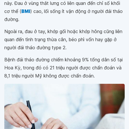
này. Đau ở vùng thắt lưng có liên quan đến chỉ số khối
cơ thể (
BMI
) cao, lối sống ít vận động ở người đái tháo
đường.
Ngoài ra, đau ở tay, khớp gối hoặc khớp hông cũng liên
quan đến tình trạng thừa cân, béo phì vốn hay gặp ở
người đái tháo đường type 2.
Bệnh đái tháo đường chiếm khoảng 9% tổng dân số tại
Hoa Kỳ, trong đó có 21 triệu người được chẩn đoán và
8,1 triệu người Mỹ không được chẩn đoán.