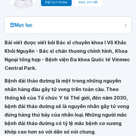
Đặt lịch khám
Xem chi tiết
☰
Mục lục
Bài viết được viết bởi Bác sĩ chuyên khoa I Võ Khắc
Khôi Nguyên - Bác sĩ chấn thương chỉnh hình,
Khoa
Ngoại tổng hợp - Bệnh viện Đa khoa Quốc tế Vinmec
Central Park.
Bệnh đái tháo đường là một trong những nguyên
nhân hàng đầu gây tử vong trên toàn cầu. Theo
thống kê của Tổ chức Y tế Thế giới, đến năm 2030,
bệnh đái tháo đường sẽ là nguyên nhân gây tử vong
đứng hàng thứ bảy của nhân loại. Những người mắc
bệnh đái tháo đường có tỷ lệ mắc bệnh cơ xương
khớp cao hơn so với dân số nói chung
.