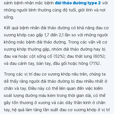
sánh bệnh nhân mắc bệnh
đái tháo đường type 2
với
những người bình thường cùng độ tuổi, giới tính và nơi
sống.
Kết quả bệnh nhân đái tháo đường có khả năng đau cơ
xương khớp cao gấp 1,7 đến 2,1 lần so với những người
không mắc bệnh đái tháo đường. Trong các vấn về cơ
xương khớp thường gặp, nhóm đái tháo đường hay bị
đau vai hoặc cột sống cổ (52%); đau thắt lưng (60%);
và đau cánh tay, bàn tay, đầu gối hoặc hông (71%).
Trong các vị trí đau cơ xương khớp nêu trên, chúng ta
dễ thấy rằng người đái tháo đường bị đau nhiều nhất ở
chân và tay. Điều này có thể liên quan đến việc kiểm
soát lượng đường máu kém trong thời gian dài, có thể
gây tổn thương ở xương và các dây thần kinh ở chân
tay, hệ quả làm tăng tần suất đau cơ xương khớp ở vị trí