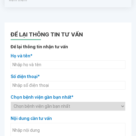
ĐỂ LẠI THÔNG TIN TƯ VẤN
Để lại thông tin nhận tư vấn
Họ và tên*
Số điện thoại*
Chọn bệnh viện gần bạn nhất*
Nội dung cần tư vấn