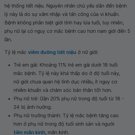
hệ thống tiết niệu. Nguyên nhân chủ yếu dẫn đến bệnh
lý này là do sự xâm nhập và tấn công của vi khuẩn.
Bệnh không phân biệt giới tính hay lứa tuổi, tuy nhiên,
phụ nữ lại có nguy cơ mắc bệnh cao hơn nam giới đến 5
lần.
Tỷ lệ mắc
viêm đường tiết niệu
ở nữ giới:
Trẻ em gái: Khoảng 11% trẻ em gái dưới 18 tuổi
mắc bệnh. Tỷ lệ này khá thấp do ở độ tuổi này,
nữ giới chưa quan hệ tình dục nhiều, ít nguy cơ
nhiễm khuẩn và chăm sóc bản thân tốt hơn.
Phụ nữ trẻ: Gần 20% phụ nữ trong độ tuổi từ 18 -
24 bị ảnh hưởng.
Phụ nữ trưởng thành: Tỷ lệ mắc bệnh tăng cao
hơn ở phụ nữ trong độ tuổi sinh sản và người
tiền mãn kinh
, mãn kinh.