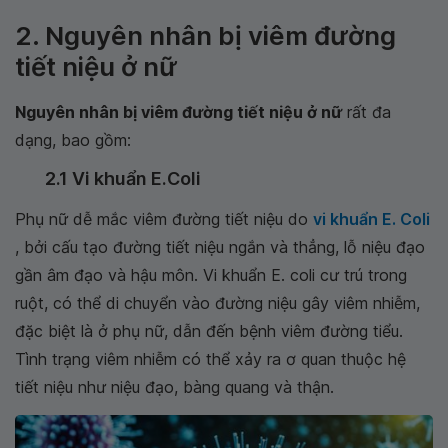
2. Nguyên nhân bị viêm đường
tiết niệu ở nữ
Nguyên nhân bị viêm đường tiết niệu ở nữ
rất đa
dạng, bao gồm:
2.1 Vi khuẩn E.Coli
Phụ nữ dễ mắc viêm đường tiết niệu do
vi khuẩn E. Coli
, bởi cấu tạo đường tiết niệu ngắn và thẳng, lỗ niệu đạo
gần âm đạo và hậu môn. Vi khuẩn E. coli cư trú trong
ruột, có thể di chuyển vào đường niệu gây viêm nhiễm,
đặc biệt là ở phụ nữ, dẫn đến bệnh viêm đường tiểu.
Tình trạng viêm nhiễm có thể xảy ra ơ quan thuộc hệ
tiết niệu như niệu đạo, bàng quang và thận.