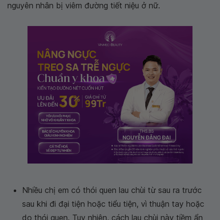
nguyên nhân bị viêm đường tiết niệu ở nữ.
Nhiều chị em có thói quen lau chùi từ sau ra trước
sau khi đi đại tiện hoặc tiểu tiện, vì thuận tay hoặc
do thói quen. Tuy nhiên, cách lau chùi này tiềm ẩn