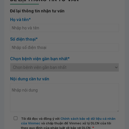
Để lại thông tin nhận tư vấn
Họ và tên*
Số điện thoại*
Chọn bệnh viện gần bạn nhất*
Nội dung cần tư vấn
Tôi đã đọc và đồng ý với
Chính sách bảo vệ dữ liệu cá nhân
của Vinmec
và chấp thuận để Vinmec xử lý DLCN của tôi
theo quy định của pháp luật về bảo vệ DLCN.
*