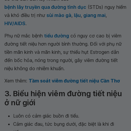
bệnh lây truyền qua đường tình dục
(STDs) nguy hiểm
và khó điều trị như
sùi mào gà
,
lậu
,
giang mai
,
HIV/AIDS
.
Phụ nữ mắc bệnh
tiểu đường
có nguy cơ cao bị viêm
đường tiết niệu hơn người bình thường. Đối với phụ nữ
tiền mãn kinh và mãn kinh, sự thiếu hụt Estrogen dẫn
đến bốc hỏa, nóng trong người, gây viêm đường tiết
niệu không do nhiễm khuẩn.
Xem thêm:
Tầm soát viêm đường tiết niệu Cần Thơ
3. Biểu hiện viêm đường tiết niệu
ở nữ giới
Luôn có cảm giác buồn đi tiểu.
Cảm giác đau, tức bụng dưới, đặc biệt là khi đi