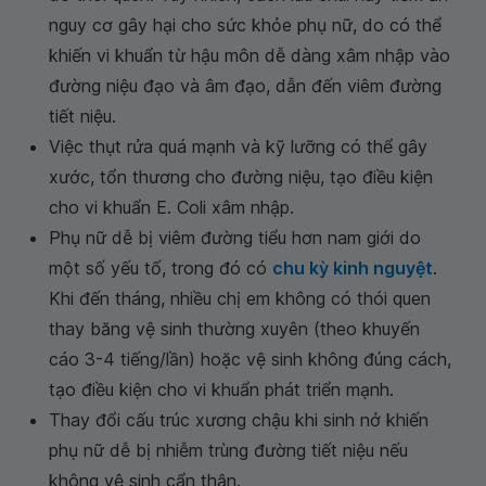
nguy cơ gây hại cho sức khỏe phụ nữ, do có thể
khiến vi khuẩn từ hậu môn dễ dàng xâm nhập vào
đường niệu đạo và âm đạo, dẫn đến viêm đường
tiết niệu.
Việc thụt rửa quá mạnh và kỹ lưỡng có thể gây
xước, tổn thương cho đường niệu, tạo điều kiện
cho vi khuẩn E. Coli xâm nhập.
Phụ nữ dễ bị viêm đường tiểu hơn nam giới do
một số yếu tố, trong đó có
chu kỳ kinh nguyệt
.
Khi đến tháng, nhiều chị em không có thói quen
thay băng vệ sinh thường xuyên (theo khuyến
cáo 3-4 tiếng/lần) hoặc vệ sinh không đúng cách,
tạo điều kiện cho vi khuẩn phát triển mạnh.
Thay đổi cấu trúc xương chậu khi sinh nở khiến
phụ nữ dễ bị nhiễm trùng đường tiết niệu nếu
không vệ sinh cẩn thận.