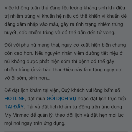
Việc không tuân thủ đúng liều lượng kháng sinh khi điều
trị nhiễm trùng vi khuẩn hệ niệu có thể khiến vi khuẩn dễ
dàng xâm nhập vào máu, gây ra tình trạng nhiễm trùng
huyết, sốc nhiễm trùng và có thể dẫn đến tử vong.
Đối với phụ nữ mang thai, nguy cơ xuất hiện biến chứng
còn cao hơn. Nếu nguyên nhân viêm đường tiết niệu ở
nữ không được phát hiện sớm thì bệnh có thể gây
nhiễm trùng ối và bào thai. Điều này làm tăng nguy cơ
vỡ ối sớm, sinh non…
Để đặt lịch khám tại viện, Quý khách vui lòng bấm số
HOTLINE
, đặt mua
GÓI DỊCH VỤ
hoặc đặt lịch trực tiếp
TẠI ĐÂY
. Tải và đặt lịch khám tự động trên ứng dụng
My Vinmec để quản lý, theo dõi lịch và đặt hẹn mọi lúc
mọi nơi ngay trên ứng dụng.