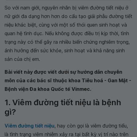
So với nam giới, nguyên nhân bị viêm đường tiết niệu ở
nữ giới đa dạng hơn hơn do cấu tạo giải phẫu đường tiết
niệu khác biệt, cùng với một số thói quen sinh hoạt và
quan hệ tình dục. Nếu không được điều trị kịp thời, tình
trạng này có thể gây ra nhiều biến chứng nghiêm trọng,
ảnh hưởng đến sức khỏe, sinh hoạt và khả năng sinh
sản của chị em.
Bài viết này được viết dưới sự hướng dẫn chuyên
môn của các bác sĩ thuộc khoa Tiêu hoá - Gan Mật -
Bệnh viện Đa khoa Quốc tế Vinmec.
1. Viêm đường tiết niệu là bệnh
gì?
Viêm đường tiết niệu
, hay còn gọi là viêm đường tiểu,
là tình trạng viêm nhiễm xảy ra tại bất kỳ vị trí nào trên