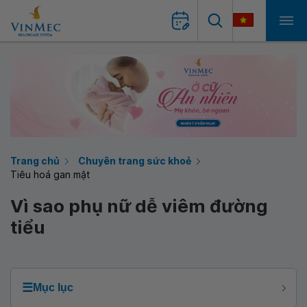
Trang chủ
Chuyên trang sức khoẻ
Tiêu hoá gan mật
Vì sao phụ nữ dễ viêm đường
tiểu
☰
Mục lục