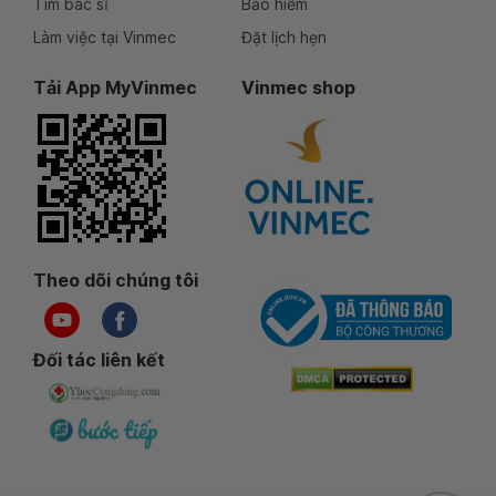
Tìm bác sĩ
Bảo hiểm
Làm việc tại Vinmec
Đặt lịch hẹn
Tải App MyVinmec
Vinmec shop
Theo dõi chúng tôi
Đối tác liên kết