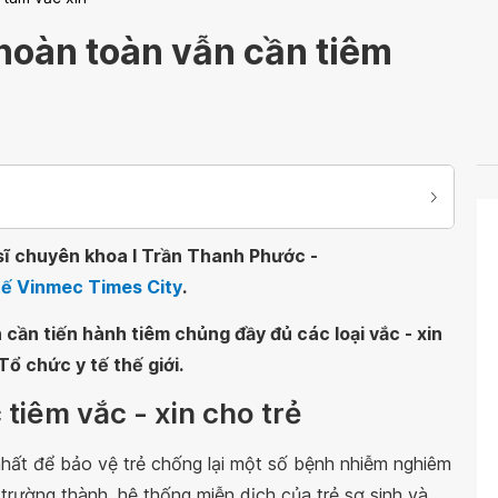
 hoàn toàn vẫn cần tiêm
sĩ chuyên khoa I Trần Thanh Phước -
tế Vinmec Times City
.
cần tiến hành tiêm chủng đầy đủ các loại vắc - xin
ổ chức y tế thế giới.
 tiêm vắc - xin cho trẻ
nhất để bảo vệ trẻ chống lại một số bệnh nhiễm nghiêm
 trường thành, hệ thống miễn dịch của trẻ sơ sinh và