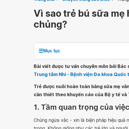
Vì sao trẻ bú sữa mẹ
chủng?
☰
Mục lục
Bài viết được tư vấn chuyên môn bởi Bác 
Trung tâm Nhi - Bệnh viện Đa khoa Quốc 
Trẻ được nuôi hoàn toàn bằng sữa mẹ vẫn 
cần thiết theo khuyến cáo của Bộ y tế và T
1. Tầm quan trọng của việc
Chủng ngừa vắc - xin là biện pháp hiệu quả 
trọng. Không giống như các trẻ lớn và người