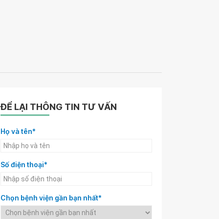
ĐỂ LẠI THÔNG TIN TƯ VẤN
Họ và tên*
Số điện thoại*
Chọn bệnh viện gần bạn nhất*