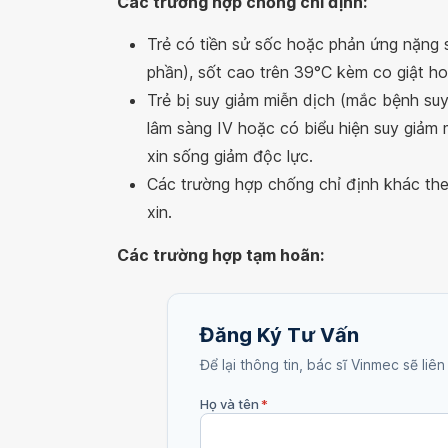
Các trường hợp chống chỉ định:
Trẻ có tiền sử sốc hoặc phản ứng nặng s
phần), sốt cao trên 39°C kèm co giật ho
Trẻ bị suy giảm miễn dịch (mắc bệnh suy
lâm sàng IV hoặc có biểu hiện suy giảm
xin sống giảm độc lực.
Các trường hợp chống chỉ định khác the
xin.
Các trường hợp tạm hoãn:
Đăng Ký Tư Vấn
Để lại thông tin, bác sĩ Vinmec sẽ liên
Họ và tên
*