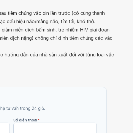
au tiêm chủng vắc xin lần trước (có cùng thành
ặc dấu hiệu não/màng não, tím tái, khó thở.
 giảm miễn dịch bẩm sinh, trẻ nhiễm HIV giai đoạn
 miễn dịch nặng) chống chỉ định tiêm chủng các vắc
o hướng dẫn của nhà sản xuất đối với từng loại vắc
 hệ tư vấn trong 24 giờ.
Số điện thoại
*