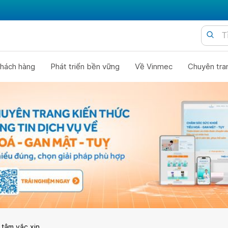
hách hàng
Phát triển bền vững
Về Vinmec
Chuyên tra
 tâm vắc xin