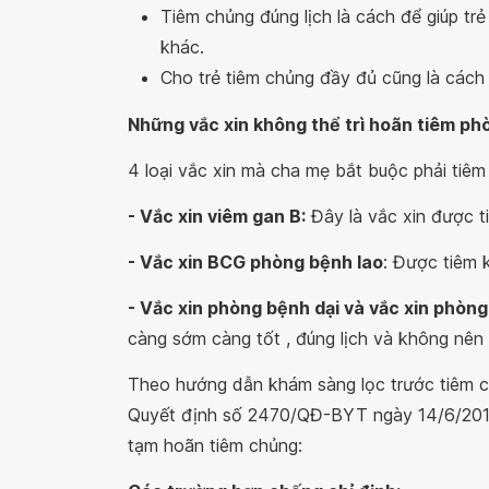
Tiêm chủng đúng lịch là cách để giúp t
khác.
Cho trẻ tiêm chủng đầy đủ cũng là cách 
Những vắc xin không thể trì hoãn tiêm ph
4 loại vắc xin mà cha mẹ bắt buộc phải tiê
- Vắc xin viêm gan B:
Đây là vắc xin được tiê
- Vắc xin BCG phòng bệnh lao
: Được tiêm k
- Vắc xin phòng bệnh dại và vắc xin phòng
càng sớm càng tốt , đúng lịch và không nên t
Theo hướng dẫn khám sàng lọc trước tiêm c
Quyết định số 2470/QĐ-BYT ngày 14/6/2019
tạm hoãn tiêm chủng: