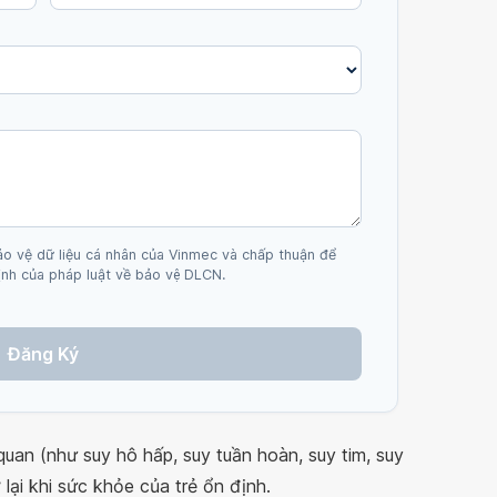
ảo vệ dữ liệu cá nhân của Vinmec và chấp thuận để
nh của pháp luật về bảo vệ DLCN.
Đăng Ký
quan (như suy hô hấp, suy tuần hoàn, suy tim, suy
 lại khi sức khỏe của trẻ ổn định.