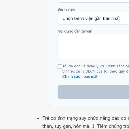
Bệnh viện
Nội dung cần tư vấn
Tôi đã đọc và đồng ý với Chính sách b
Vinmec xử lý DLCN của tôi theo quy đị
Chính sách bảo mật
Trẻ có tình trạng suy chức năng các cơ 
thận, suy gan, hôn mê...). Tiêm chủng trở