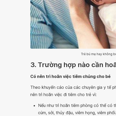
Trẻ bú mẹ hay không b
3. Trường hợp nào cần hoã
Có nên trì hoãn việc tiêm chủng cho bé
Theo khuyến cáo của các chuyên gia y tế ph
nên trì hoãn việc đi tiêm cho trẻ vì:
Nếu như trì hoãn tiêm phòng có thể có 
cúm, sởi, thủy đậu, viêm họng, viêm phổi.