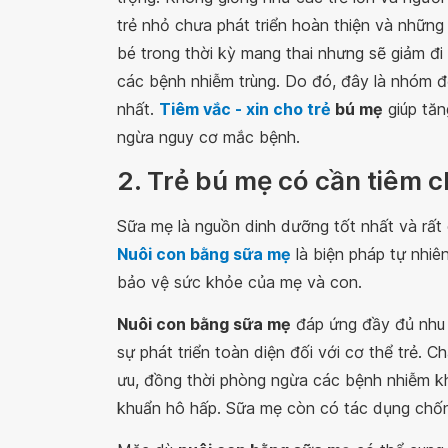
trẻ nhỏ chưa phát triển hoàn thiện và nhữn
bé trong thời kỳ mang thai nhưng sẽ giảm đi
các bệnh nhiễm trùng. Do đó, đây là nhóm đ
nhất.
Tiêm vắc - xin cho trẻ
bú mẹ
giúp tăn
ngừa nguy cơ mắc bệnh.
2. Trẻ bú mẹ có cần tiêm 
Sữa mẹ là nguồn dinh dưỡng tốt nhất và rất c
Nuôi con bằng sữa mẹ
là biện pháp tự nhiê
bảo vệ sức khỏe của mẹ và con.
Nuôi con bằng sữa mẹ
đáp ứng đầy đủ nhu 
sự phát triển toàn diện đối với cơ thể trẻ. Ch
ưu, đồng thời phòng ngừa các bệnh nhiễm kh
khuẩn hô hấp. Sữa mẹ còn có tác dụng chốn