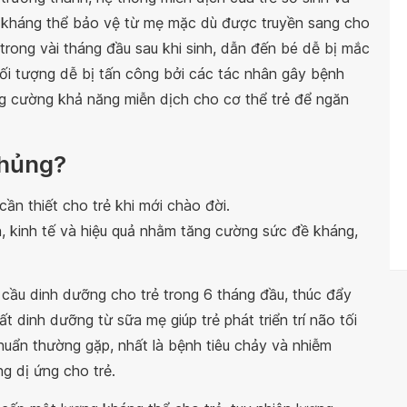
g kháng thể bảo vệ từ mẹ mặc dù được truyền sang cho
 trong vài tháng đầu sau khi sinh, dẫn đến bé dễ bị mắc
ối tượng dễ bị tấn công bởi các tác nhân gây bệnh
g cường khả năng miễn dịch cho cơ thể trẻ để ngăn
chủng?
ần thiết cho trẻ khi mới chào đời.
n, kinh tế và hiệu quả nhằm tăng cường sức đề kháng,
cầu dinh dưỡng cho trẻ trong 6 tháng đầu, thúc đẩy
ất dinh dưỡng từ sữa mẹ giúp trẻ phát triển trí não tối
uẩn thường gặp, nhất là bệnh tiêu chảy và nhiễm
g dị ứng cho trẻ.