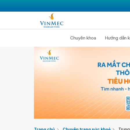
Chuyên khoa
Hướng dẫn k
Trang chủ
Chuyên trang sức khoẻ
Trung