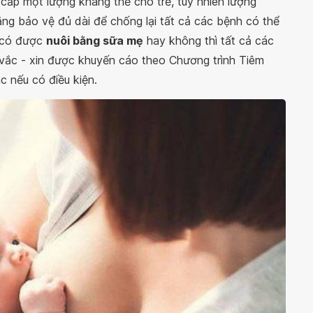
cấp một lượng kháng thể cho trẻ, tuy nhiên lượng
g bảo vệ đủ dài để chống lại tất cả các bệnh có thể
ù có được
nuôi bằng sữa mẹ
hay không thì tất cả các
vắc - xin được khuyến cáo theo Chương trình Tiêm
c nếu có điều kiện.