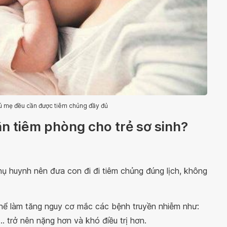
ú mẹ đều cần được tiêm chủng đầy đủ
n tiêm phòng cho trẻ sơ sinh?
ụ huynh nên đưa con đi đi tiêm chủng đúng lịch, không
thể làm tăng nguy cơ mắc các bệnh truyền nhiễm như:
.. trở nên nặng hơn và khó điều trị hơn.