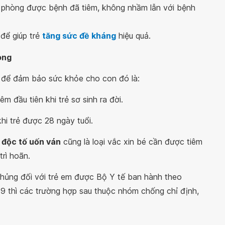
rẻ phòng được bệnh đã tiêm, không nhầm lẫn với bệnh
để giúp trẻ
tăng sức đề kháng
hiệu quả.
òng
m để đảm bảo sức khỏe cho con đó là:
m đầu tiên khi trẻ sơ sinh ra đời.
hi trẻ được 28 ngày tuổi.
 độc tố uốn ván
cũng là loại vắc xin bé cần được tiêm
rì hoãn.
hủng đối với trẻ em được Bộ Y tế ban hành theo
 thì các trường hợp sau thuộc nhóm chống chỉ định,