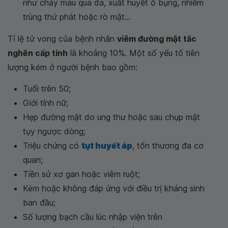
như chảy máu qua da, xuất huyết ổ bụng, nhiễm
trùng thứ phát hoặc rò mật...
Tỉ lệ tử vong của bệnh nhân
viêm đường mật tắc
nghẽn cấp tính
là khoảng 10%. Một số yếu tố tiên
lượng kém ở người bệnh bao gồm:
Tuổi trên 50;
Giới tính nữ;
Hẹp đường mật do ung thư hoặc sau chụp mật
tụy ngược dòng;
Triệu chứng có
tụt huyết áp
, tổn thương đa cơ
quan;
Tiền sử xơ gan hoặc viêm ruột;
Kém hoặc không đáp ứng với điều trị kháng sinh
ban đầu;
Số lượng bạch cầu lúc nhập viện trên