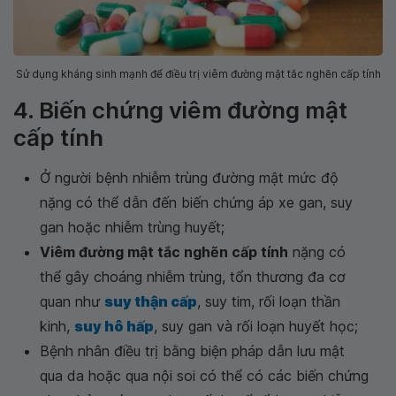
Sử dụng kháng sinh mạnh để điều trị viêm đường mật tắc nghẽn cấp tính
4. Biến chứng viêm đường mật
cấp tính
Ở người bệnh nhiễm trùng đường mật mức độ
nặng có thể dẫn đến biến chứng áp xe gan, suy
gan hoặc nhiễm trùng huyết;
Viêm đường mật tắc nghẽn cấp tính
nặng có
thể gây choáng nhiễm trùng, tổn thương đa cơ
quan như
suy thận cấp
, suy tim, rối loạn thần
kinh,
suy hô hấp
, suy gan và rối loạn huyết học;
Bệnh nhân điều trị bằng biện pháp dẫn lưu mật
qua da hoặc qua nội soi có thể có các biến chứng