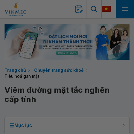
Trang chủ
Chuyên trang sức khoẻ
Tiêu hoá gan mật
Viêm đường mật tắc nghẽn
cấp tính
☰
Mục lục