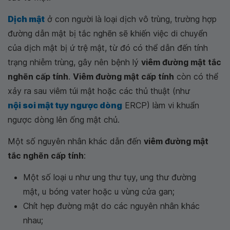
Dịch mật
ở con người là loại dịch vô trùng, trường hợp
đường dẫn mật bị tắc nghẽn sẽ khiến việc di chuyển
của dịch mật bị ứ trệ mật, từ đó có thể dẫn đến tính
trạng nhiễm trùng, gây nên bệnh lý
viêm đường mật tắc
nghẽn cấp tính
.
Viêm đường mật cấp tính
còn có thể
xảy ra sau viêm túi mật hoặc các thủ thuật (như
nội soi mật tụy ngược dòng
ERCP) làm vi khuẩn
ngược dòng lên ống mật chủ.
Một số nguyên nhân khác dẫn đến
viêm đường mật
tắc nghẽn cấp tính
:
Một số loại u như ung thư tụy, ung thư đường
mật, u bóng vater hoặc u vùng cửa gan;
Chít hẹp đường mật do các nguyên nhân khác
nhau;