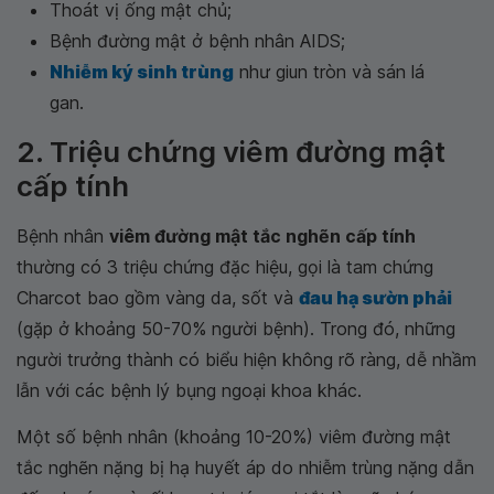
Thoát vị ống mật chủ;
Bệnh đường mật ở bệnh nhân AIDS;
Nhiễm ký sinh trùng
như giun tròn và sán lá
gan.
2. Triệu chứng viêm đường mật
cấp tính
Bệnh nhân
viêm đường mật tắc nghẽn cấp tính
thường có 3 triệu chứng đặc hiệu, gọi là tam chứng
Charcot bao gồm vàng da, sốt và
đau hạ sườn phải
(gặp ở khoảng 50-70% người bệnh). Trong đó, những
người trưởng thành có biểu hiện không rõ ràng, dễ nhầm
lẫn với các bệnh lý bụng ngoại khoa khác.
Một số bệnh nhân (khoảng 10-20%) viêm đường mật
tắc nghẽn nặng bị hạ huyết áp do nhiễm trùng nặng dẫn