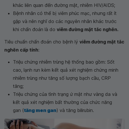
khác liên quan đến đường mật, nhiễm HIV/AIDS;
Bệnh nhân có thể bị viêm phúc mạc, nhưng rất ít
gặp và nên nghĩ do các nguyên nhân khác trước
khi chẩn đoán là do
viêm đường mật tắc nghẽn.
Tiêu chuẩn chẩn đoán cho bệnh lý
viêm đường mật tắc
nghẽn cấp tính
:
Triệu chứng nhiễm trùng hệ thống bao gồm: Sốt
cao, lạnh run kèm kết quả xét nghiệm chứng minh
nhiễm trùng như tăng số lượng bạch cầu, CRP
tăng;
Triệu chứng của tình trạng ứ mật như vàng da và
kết quả xét nghiệm bất thường của chức năng
gan (
tăng men gan
) và tăng bilirubin.