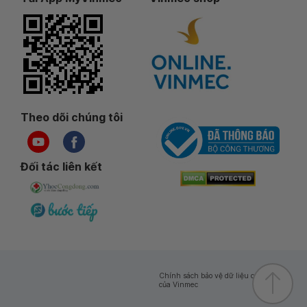
Theo dõi chúng tôi
Đối tác liên kết
Chính sách bảo vệ dữ liệu cá nhân
của Vinmec