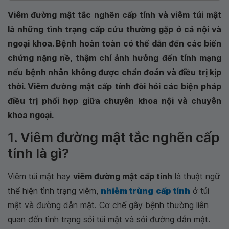
Viêm đường mật tắc nghẽn cấp tính và viêm túi mật
là những tình trạng cấp cứu thường gặp ở cả nội và
ngoại khoa. Bệnh hoàn toàn có thể dẫn đến các biến
chứng nặng nề, thậm chí ảnh hưởng đến tính mạng
nếu bệnh nhân không được chẩn đoán và điều trị kịp
thời. Viêm đường mật cấp tính đòi hỏi các biện pháp
điều trị phối hợp giữa chuyên khoa nội và chuyên
khoa ngoại.
1. Viêm đường mật tắc nghẽn cấp
tính là gì?
Viêm túi mật hay
viêm đường mật cấp tính
là thuật ngữ
thể hiện tình trạng viêm,
nhiễm trùng
cấp tính
ở túi
mật và đường dẫn mật. Cơ chế gây bệnh thường liên
quan đến tình trạng sỏi túi mật và sỏi đường dẫn mật.