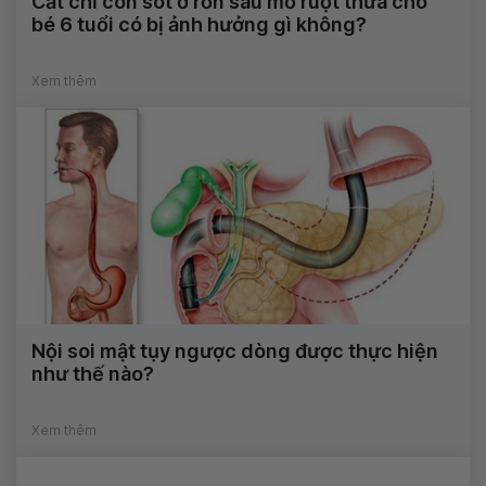
Cắt chỉ còn sót ở rốn sau mổ ruột thừa cho
bé 6 tuổi có bị ảnh hưởng gì không?
Xem thêm
Nội soi mật tụy ngược dòng được thực hiện
như thế nào?
Xem thêm