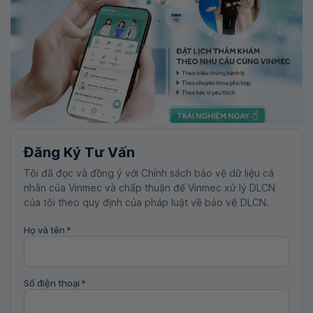
Đăng Ký Tư Vấn
Tôi đã đọc và đồng ý với Chính sách bảo vệ dữ liệu cá
nhân của Vinmec và chấp thuận để Vinmec xử lý DLCN
của tôi theo quy định của pháp luật về bảo vệ DLCN.
Họ và tên
*
Số điện thoại
*