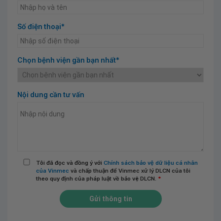
Số điện thoại*
Chọn bệnh viện gần bạn nhất*
Nội dung cần tư vấn
Tôi đã đọc và đồng ý với
Chính sách bảo vệ dữ liệu cá nhân
của Vinmec
và chấp thuận để Vinmec xử lý DLCN của tôi
theo quy định của pháp luật về bảo vệ DLCN.
*
Gửi thông tin