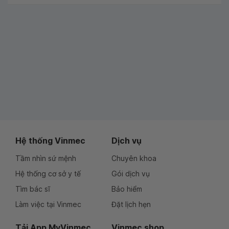
Hệ thống Vinmec
Dịch vụ
Tầm nhìn sứ mệnh
Chuyên khoa
Hệ thống cơ sở y tế
Gói dịch vụ
Tìm bác sĩ
Bảo hiểm
Làm việc tại Vinmec
Đặt lịch hẹn
Tải App MyVinmec
Vinmec shop