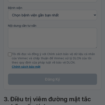
Bệnh viện
Nội dung cần tư vấn
Tôi đã đọc và đồng ý với Chính sách bảo vệ dữ liệu cá nhân
của Vinmec và chấp thuận để Vinmec xử lý DLCN của tôi
theo quy định của pháp luật về bảo vệ DLCN.
Chính sách bảo mật
Đăng Ký
3. Điều trị viêm đường mật tắc