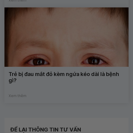
Xem thêm
Trẻ bị đau mắt đỏ kèm ngứa kéo dài là bệnh
gì?
Xem thêm
ĐỂ LẠI THÔNG TIN TƯ VẤN