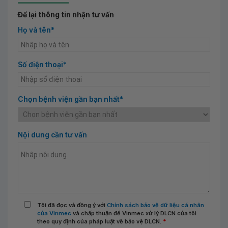
Để lại thông tin nhận tư vấn
Họ và tên*
Số điện thoại*
Chọn bệnh viện gần bạn nhất*
Nội dung cần tư vấn
Tôi đã đọc và đồng ý với
Chính sách bảo vệ dữ liệu cá nhân
của Vinmec
và chấp thuận để Vinmec xử lý DLCN của tôi
theo quy định của pháp luật về bảo vệ DLCN.
*