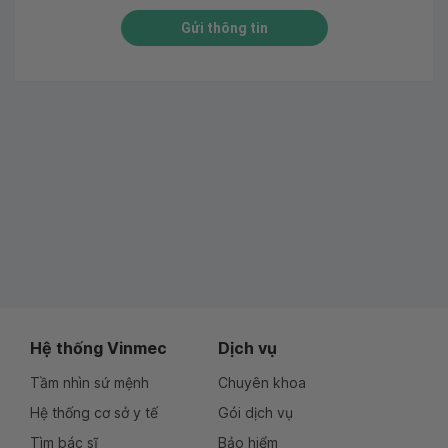
Gửi thông tin
Hệ thống Vinmec
Dịch vụ
Tầm nhìn sứ mệnh
Chuyên khoa
Hệ thống cơ sở y tế
Gói dịch vụ
Tìm bác sĩ
Bảo hiểm