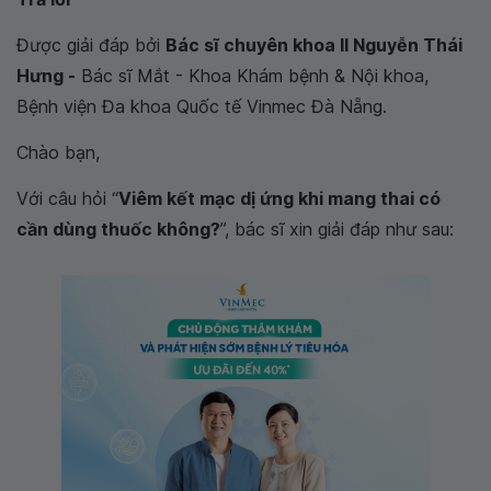
Trả lời
Được giải đáp bởi
Bác sĩ chuyên khoa II Nguyễn Thái
Hưng -
Bác sĩ Mắt - Khoa Khám bệnh & Nội khoa,
Bệnh viện Đa khoa Quốc tế Vinmec Đà Nẵng.
Chào bạn,
Với câu hỏi “
Viêm kết mạc dị ứng khi mang thai có
cần dùng thuốc không?
”, bác sĩ xin giải đáp như sau: