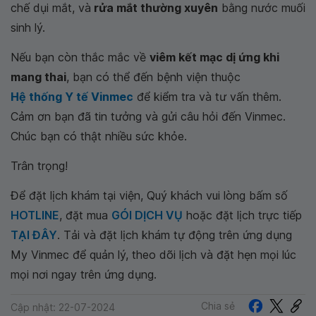
chế dụi mắt, và
rửa mắt thường xuyên
bằng nước muối
sinh lý.
Nếu bạn còn thắc mắc về
viêm kết mạc dị ứng khi
mang thai
, bạn có thể đến bệnh viện thuộc
Hệ thống Y tế Vinmec
để kiểm tra và tư vấn thêm.
Cảm ơn bạn đã tin tưởng và gửi câu hỏi đến Vinmec.
Chúc bạn có thật nhiều sức khỏe.
Trân trọng!
Để đặt lịch khám tại viện, Quý khách vui lòng bấm số
HOTLINE
, đặt mua
GÓI DỊCH VỤ
hoặc đặt lịch trực tiếp
TẠI ĐÂY
. Tải và đặt lịch khám tự động trên ứng dụng
My Vinmec để quản lý, theo dõi lịch và đặt hẹn mọi lúc
mọi nơi ngay trên ứng dụng.
Chia sẻ
Cập nhật: 22-07-2024