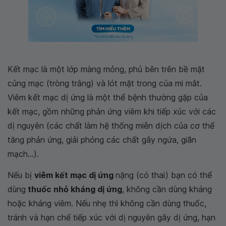
Kết mạc là một lớp màng mỏng, phủ bên trên bề mặt
củng mạc (tròng trắng) và lót mặt trong của mi mắt.
Viêm kết mạc dị ứng là một thể bệnh thường gặp của
kết mạc, gồm những phản ứng viêm khi tiếp xúc với các
dị nguyên (các chất làm hệ thống miễn dịch của cơ thể
tăng phản ứng, giải phóng các chất gây ngứa, giãn
mạch...).
Nếu bị
viêm kết mạc dị ứng
nặng (có thai) bạn có thể
dùng
thuốc nhỏ kháng dị ứng
, không cần dùng kháng
hoặc kháng viêm. Nếu nhẹ thì không cần dùng thuốc,
tránh và hạn chế tiếp xúc với dị nguyên gây dị ứng, hạn