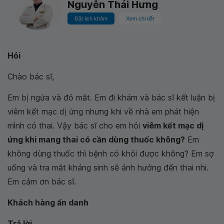
Nguyễn Thái Hưng
Đặt lịch khám
Xem chi tiết
Hỏi
Chào bác sĩ,
Em bị ngứa và đỏ mắt. Em đi khám và bác sĩ kết luận bị
viêm kết mạc dị ứng nhưng khi về nhà em phát hiện
mình có thai. Vậy bác sĩ cho em hỏi
viêm kết mạc dị
ứng khi mang thai có cần dùng thuốc không?
Em
không dùng thuốc thì bệnh có khỏi được không? Em sợ
uống và tra mắt kháng sinh sẽ ảnh hưởng đến thai nhi.
Em cảm ơn bác sĩ.
Khách hàng ẩn danh