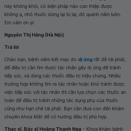
nay không khỏi, có biện pháp nào can thiệp được
không ạ, nhỏ thuốc dừng lại bị lại, đỏ quanh năm luôn.
Em cảm ơn ạ!
Nguyễn Thị Hằng (Hà Nội)
Trả lời
Chào bạn, bệnh viêm kết mạc do
dị ứng
rất dễ tái phát,
để điều trị cần tìm được tác nhân gây dị ứng để tránh
tiếp xúc, và dùng các thuốc điều trị triệu chứng. Nhiều
trường hợp không tìm ra tác nhân hoặc khó tránh được
việc tiếp xúc với tác nhân thì cần lựa chọn các thuốc an
toàn để điều trị tránh những tác dụng phụ của thuốc
cũng như hạn chế tái phát. Bạn cần đưa con đến khám
chuyên khoa Mắt để có hướng điều trị phù hợp.
Thạc sĩ, Bác sĩ Hoàng Thanh Nga
- Khoa khám bệnh