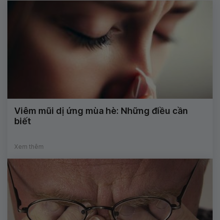
Viêm mũi dị ứng mùa hè: Những điều cần
biết
Xem thêm