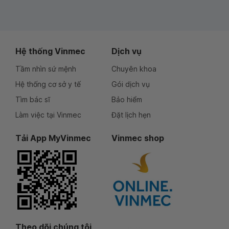
Hệ thống Vinmec
Dịch vụ
Tầm nhìn sứ mệnh
Chuyên khoa
Hệ thống cơ sở y tế
Gói dịch vụ
Tìm bác sĩ
Bảo hiểm
Làm việc tại Vinmec
Đặt lịch hẹn
Tải App MyVinmec
Vinmec shop
Theo dõi chúng tôi