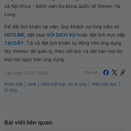
và Nội khoa - Bệnh viện Đa khoa Quốc tế Vinmec Hạ
Long
Để đặt lịch khám tại viện, Quý khách vui lòng bấm số
HOTLINE
, đặt mua
GÓI DỊCH VỤ
hoặc đặt lịch trực tiếp
TẠI ĐÂY
. Tải và đặt lịch khám tự động trên ứng dụng
My Vinmec để quản lý, theo dõi lịch và đặt hẹn mọi lúc
mọi nơi ngay trên ứng dụng.
Chia sẻ
Cập nhật: 22-07-2024
khám mắt
QnA
Viêm kết mạc do dị ứng
Viêm kết mạc
Dị ứng
Bài viết liên quan