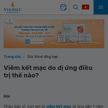
Trang chủ
Sức khoẻ tổng hợp
Viêm kết mạc do dị ứng điều
trị thế nào?
Hỏi
Chào bác sĩ, con em bị
viêm kết mạc
dị ứng gần 1 năm