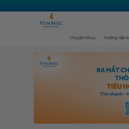
Chuyên khoa
Hướng dẫn k