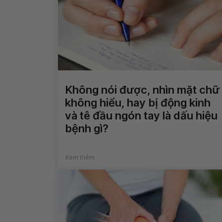
Không nói được, nhìn mặt chữ
không hiểu, hay bị động kinh
và tê đầu ngón tay là dấu hiệu
bệnh gì?
Xem thêm