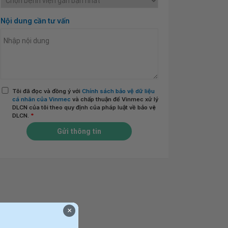
Nội dung cần tư vấn
Tôi đã đọc và đồng ý với
Chính sách bảo vệ dữ liệu
cá nhân của Vinmec
và chấp thuận để Vinmec xử lý
DLCN của tôi theo quy định của pháp luật về bảo vệ
DLCN.
*
Gửi thông tin
×