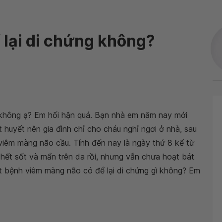
lại di chứng không?
g không ạ? Em hối hận quá. Bạn nhà em năm nay mới
t huyết nên gia đình chỉ cho cháu nghỉ ngơi ở nhà, sau
viêm màng não cầu. Tính đến nay là ngày thứ 8 kể từ
, hết sốt và mẩn trên da rồi, nhưng vẫn chưa hoạt bát
ết bệnh viêm màng não có để lại di chứng gì không? Em