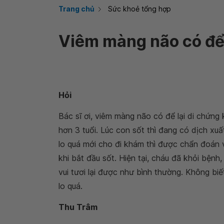
Trang chủ
Sức khoẻ tổng hợp
Viêm màng não có để 
Hỏi
Bác sĩ ơi, viêm màng não có để lại di chứn
hơn 3 tuổi. Lúc con sốt thì đang có dịch xuấ
lo quá mới cho đi khám thì được chẩn đoán 
khi bắt đầu sốt. Hiện tại, cháu đã khỏi bệnh
vui tươi lại được như bình thường. Không bi
lo quá.
Thu Trâm