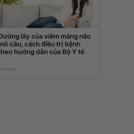
Đường lây của viêm màng não
mô cầu, cách điều trị bệnh
theo hướng dẫn của Bộ Y tế
Xem thêm