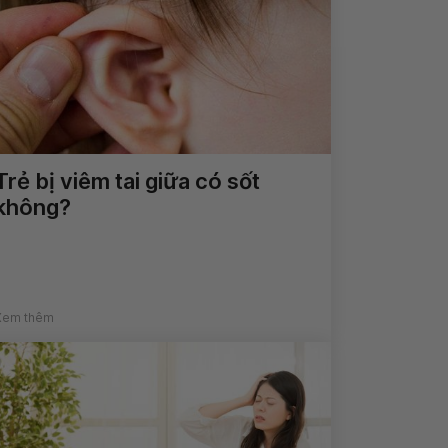
Trẻ bị viêm tai giữa có sốt
không?
Xem thêm