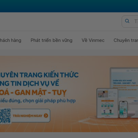
hách hàng
Phát triển bền vững
Về Vinmec
Chuyên tra