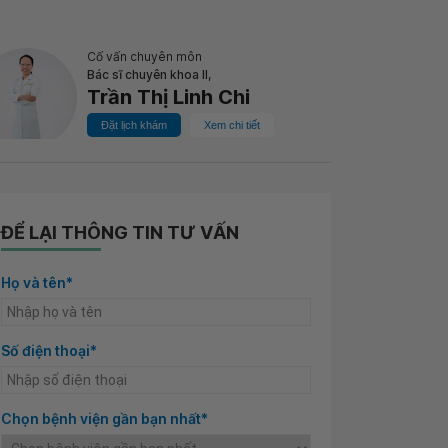
Cố vấn chuyên môn
Bác sĩ chuyên khoa II,
Trần Thị Linh Chi
Đặt lịch khám
Xem chi tiết
ĐỂ LẠI THÔNG TIN TƯ VẤN
Họ và tên*
Số điện thoại*
Chọn bệnh viện gần bạn nhất*