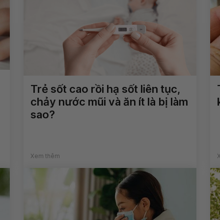
Trẻ sốt cao rồi hạ sốt liên tục,
chảy nước mũi và ăn ít là bị làm
sao?
Xem thêm