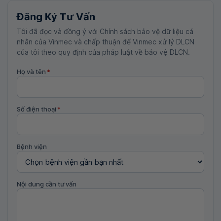
Đăng Ký Tư Vấn
Tôi đã đọc và đồng ý với Chính sách bảo vệ dữ liệu cá
nhân của Vinmec và chấp thuận để Vinmec xử lý DLCN
của tôi theo quy định của pháp luật về bảo vệ DLCN.
Họ và tên
*
Số điện thoại
*
Bệnh viện
Nội dung cần tư vấn