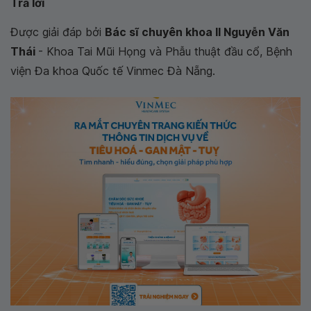
Trả lời
Được giải đáp bởi
Bác sĩ chuyên khoa II Nguyễn Văn
Thái
- Khoa Tai Mũi Họng và Phẫu thuật đầu cổ, Bệnh
viện Đa khoa Quốc tế Vinmec Đà Nẵng.