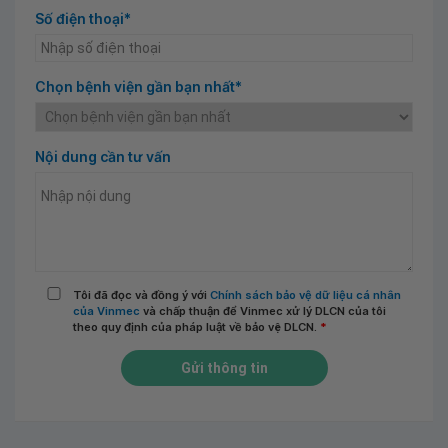
Số điện thoại*
Chọn bệnh viện gần bạn nhất*
Nội dung cần tư vấn
Tôi đã đọc và đồng ý với
Chính sách bảo vệ dữ liệu cá nhân
của Vinmec
và chấp thuận để Vinmec xử lý DLCN của tôi
theo quy định của pháp luật về bảo vệ DLCN.
*
Gửi thông tin