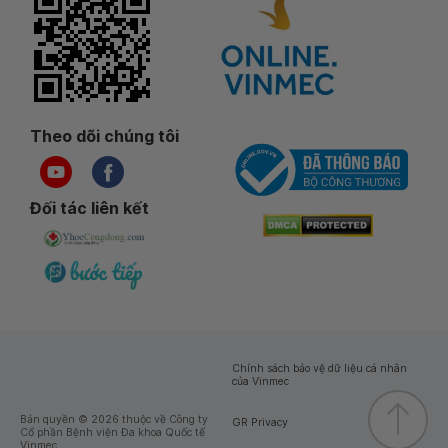
Theo dõi chúng tôi
Đối tác liên kết
Chính sách bảo vệ dữ liệu cá nhân
của Vinmec
Bản quyền © 2026 thuộc về Công ty
GR Privacy
Cổ phần Bệnh viện Đa khoa Quốc tế
Vinmec