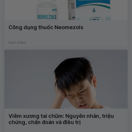
Công dụng thuốc Neomezols
Xem thêm
Viêm xương tai chũm: Nguyên nhân, triệu
chứng, chẩn đoán và điều trị