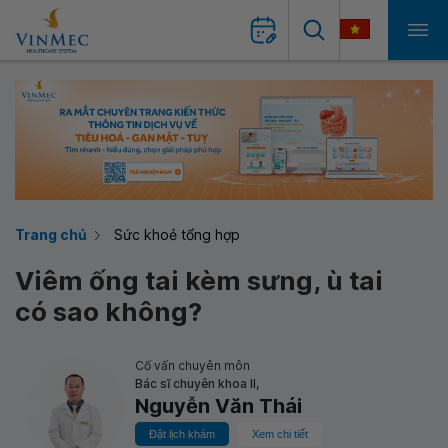
Trang chủ
Sức khoẻ tổng hợp
Viêm ống tai kèm sưng, ù tai
có sao không?
Cố vấn chuyên môn
Bác sĩ chuyên khoa II,
Nguyễn Văn Thái
Đặt lịch khám
Xem chi tiết