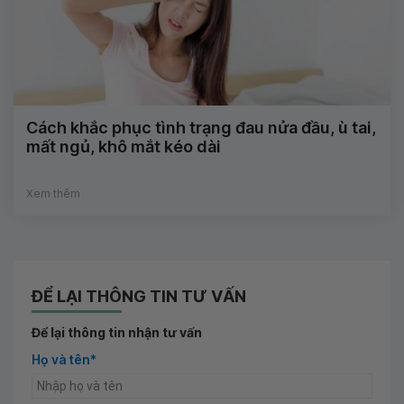
Cách khắc phục tình trạng đau nửa đầu, ù tai,
mất ngủ, khô mắt kéo dài
Xem thêm
ĐỂ LẠI THÔNG TIN TƯ VẤN
Để lại thông tin nhận tư vấn
Họ và tên*