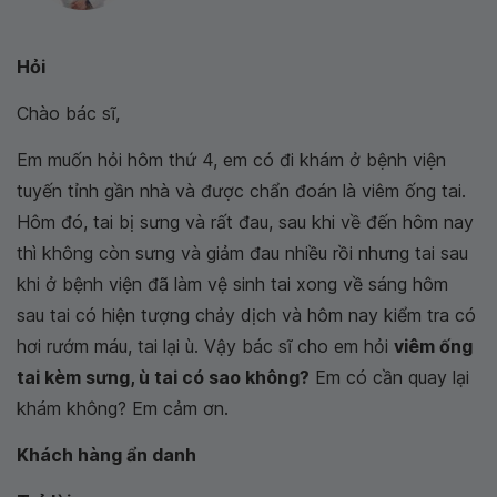
Hỏi
Chào bác sĩ,
Em muốn hỏi hôm thứ 4, em có đi khám ở bệnh viện
tuyến tỉnh gần nhà và được chẩn đoán là viêm ống tai.
Hôm đó, tai bị sưng và rất đau, sau khi về đến hôm nay
thì không còn sưng và giảm đau nhiều rồi nhưng tai sau
khi ở bệnh viện đã làm vệ sinh tai xong về sáng hôm
sau tai có hiện tượng chảy dịch và hôm nay kiểm tra có
hơi rướm máu, tai lại ù. Vậy bác sĩ cho em hỏi
viêm ống
tai kèm sưng, ù tai có sao không?
Em có cần quay lại
khám không? Em cảm ơn.
Khách hàng ẩn danh