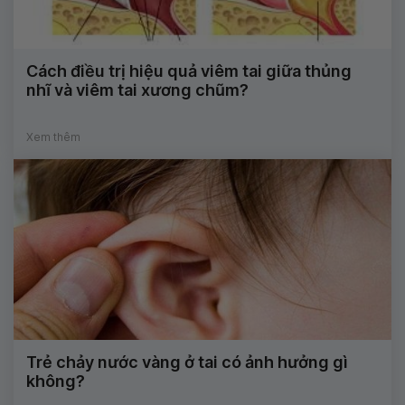
Cách điều trị hiệu quả viêm tai giữa thủng
nhĩ và viêm tai xương chũm?
Xem thêm
Trẻ chảy nước vàng ở tai có ảnh hưởng gì
không?