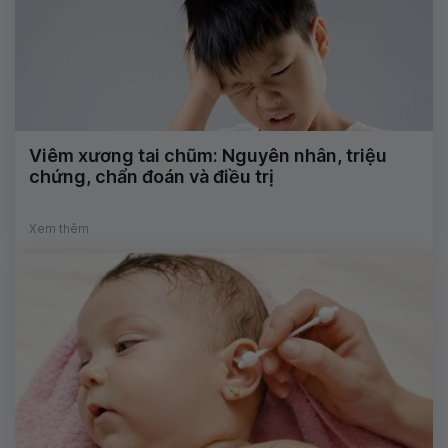
Viêm xương tai chũm: Nguyên nhân, triệu
chứng, chẩn đoán và điều trị
Xem thêm