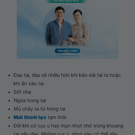
Đau tai, đau sẽ nhiều hơn khi kéo dái tai ra hoặc
khi ấn vào tai
Sốt nhẹ
Ngứa trong tai
Mủ chảy ra từ trong tai
Mất thính lực
tạm thời
Đôi khi có cục u hay mụn nhọt nhỏ trong khoang
tai gây đau. Những cục u, nhọt này có thể gây