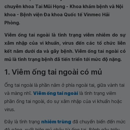
chuyên khoa Tai Mũi Họng -
Khoa khám bệnh và Nội
khoa - Bệnh viện Đa khoa Quốc tế Vinmec Hải
Phòng.
Viêm ống tai ngoài là tình trạng viêm nhiễm do sự
xâm nhập của vi khuẩn, virus đến các tổ chức liên
kết nằm dưới da và gây bệnh. Viêm ống tai ngoài có
mủ là tình trạng bệnh đã tiến triển tới mức độ nặng.
1. Viêm ống tai ngoài có mủ
Ống tai ngoài là phần nằm ở phía ngoài tai, giữa vành tai
và màng nhĩ.
Viêm ống tai ngoài
là tình trạng viêm
phần ống tai ngoài, do sự xâm nhập của vi khuẩn hoặc
virus.
Đây là tình trạng
nhiễm trùng
đã chuyển biến đến mức
độ nặng, xuất hiện mủ chảy từ ống tai. Bệnh gây triệu