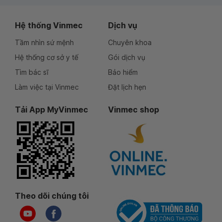
Hệ thống Vinmec
Dịch vụ
Tầm nhìn sứ mệnh
Chuyên khoa
Hệ thống cơ sở y tế
Gói dịch vụ
Tìm bác sĩ
Bảo hiểm
Làm việc tại Vinmec
Đặt lịch hẹn
Tải App MyVinmec
Vinmec shop
Theo dõi chúng tôi