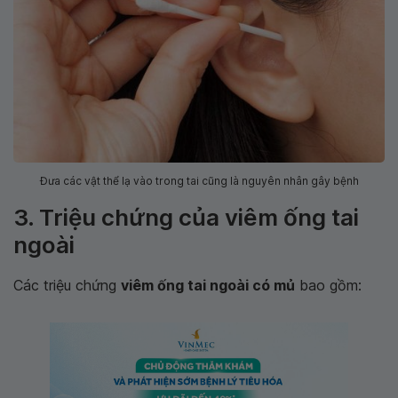
Đưa các vật thể lạ vào trong tai cũng là nguyên nhân gây bệnh
3. Triệu chứng của viêm ống tai
ngoài
Các triệu chứng
viêm ống tai ngoài có mủ
bao gồm: