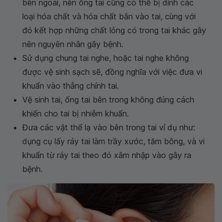
bên ngoài, nên ống tai cũng có thể bị dính các
loại hóa chất và hóa chất bắn vào tai, cùng với
đó kết hợp những chất lỏng có trong tai khác gây
nên nguyên nhân gây bệnh.
Sử dụng chung tai nghe, hoặc tai nghe không
được vệ sinh sạch sẽ, đồng nghĩa với việc đưa vi
khuẩn vào thẳng chính tai.
Vệ sinh tai, ống tai bên trong không đúng cách
khiến cho tai bị nhiễm khuẩn.
Đưa các vật thể lạ vào bên trong tai ví dụ như:
dụng cụ lấy ráy tai làm trầy xước, tăm bông, và vi
khuẩn từ ráy tai theo đó xâm nhập vào gây ra
bệnh.