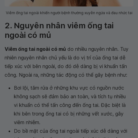
Viêm ống tai ngoài khiến người bệnh thường xuyên ngứa và đau nhức tai
2. Nguyên nhân viêm ống tai
ngoài có mủ
Viêm ống tai ngoài có mủ
do nhiều nguyên nhân. Tuy
nhiên nguyên nhân chủ yếu là do vị trí của ống tai dễ
tiếp xúc với bên ngoài, do đó dễ dàng bị vi khuẩn tấn
công. Ngoài ra, những tác động có thể gây bệnh
như:
Bơi lội, tắm rửa ở những khu vực có nguồn nước
không sạch sẽ đảm bảo an toàn, và tích tụ nhiều
vi khuẩn có thể tấn công đến ống tai. Đặc biệt là
khi bên trong ống tai có bị những vết xước, gây
viêm nhiễm.
Do bề mặt của ống tai ngoài tiếp xúc dễ dàng với