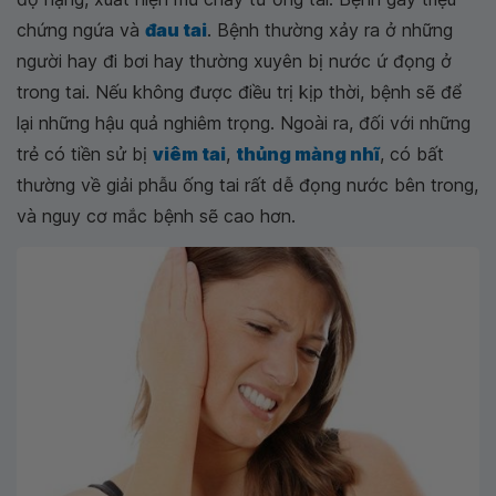
chứng ngứa và
đau tai
. Bệnh thường xảy ra ở những
người hay đi bơi hay thường xuyên bị nước ứ đọng ở
trong tai. Nếu không được điều trị kịp thời, bệnh sẽ để
lại những hậu quả nghiêm trọng. Ngoài ra, đối với những
trẻ có tiền sử bị
viêm tai
,
thủng màng nhĩ
, có bất
thường về giải phẫu ống tai rất dễ đọng nước bên trong,
và nguy cơ mắc bệnh sẽ cao hơn.