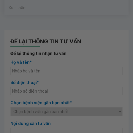
Xem thêm
ĐỂ LẠI THÔNG TIN TƯ VẤN
Để lại thông tin nhận tư vấn
Họ và tên*
Số điện thoại*
Chọn bệnh viện gần bạn nhất*
Nội dung cần tư vấn