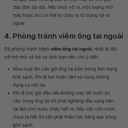
đau đớn dữ dội. Nếu nhọt vỡ ra, một lượng nhỏ
máu hoặc mủ có thể bị chảy ra từ trong tai ra
ngoài
4. Phòng tránh viêm ống tai ngoài
Để phòng tránh bệnh
viêm ống tai ngoài
, nhất là đối
với trẻ nhỏ và trẻ sơ sinh bạn nên chú ý đến
Mùa mưa ẩm cần giữ ống tai luôn trong tình trạng
khô sạch. Khi đi bơi hoặc tắm sử dụng những
dụng cụ nút tai.
Khi đi bơi, gội đầu nếu không may để nước lọt
vào trong ống tai thì phải nghiêng đầu sang bên
tai làm cho nước chảy hết ra. Nếu vẫn còn nước
chưa ra hết thì cần phải thấm hút bằng que bông
gòn sạch.