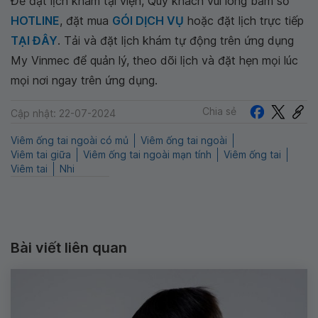
Để đặt lịch khám tại viện, Quý khách vui lòng bấm số
HOTLINE
, đặt mua
GÓI DỊCH VỤ
hoặc đặt lịch trực tiếp
TẠI ĐÂY
. Tải và đặt lịch khám tự động trên ứng dụng
My Vinmec để quản lý, theo dõi lịch và đặt hẹn mọi lúc
mọi nơi ngay trên ứng dụng.
Chia sẻ
Cập nhật: 22-07-2024
Viêm ống tai ngoài có mủ
Viêm ống tai ngoài
Viêm tai giữa
Viêm ống tai ngoài mạn tính
Viêm ống tai
Viêm tai
Nhi
Bài viết liên quan