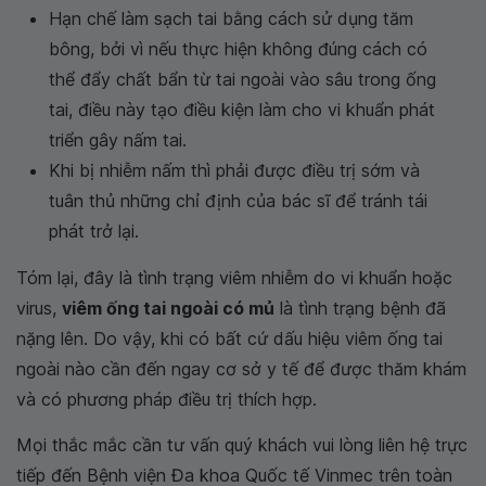
Hạn chế làm sạch tai bằng cách sử dụng tăm
bông, bởi vì nếu thực hiện không đúng cách có
thể đẩy chất bẩn từ tai ngoài vào sâu trong ống
tai, điều này tạo điều kiện làm cho vi khuẩn phát
triển gây nấm tai.
Khi bị nhiễm nấm thì phải được điều trị sớm và
tuân thủ những chỉ định của bác sĩ để tránh tái
phát trở lại.
Tóm lại, đây là tình trạng viêm nhiễm do vi khuẩn hoặc
virus,
viêm ống tai ngoài có mủ
là tình trạng bệnh đã
nặng lên. Do vậy, khi có bất cứ dấu hiệu viêm ống tai
ngoài nào cần đến ngay cơ sở y tế để được thăm khám
và có phương pháp điều trị thích hợp.
Mọi thắc mắc cần tư vấn quý khách vui lòng liên hệ trực
tiếp đến Bệnh viện Đa khoa Quốc tế Vinmec trên toàn