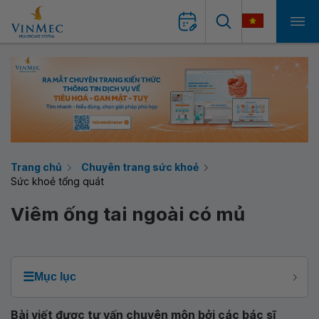
Trang chủ
Chuyên trang sức khoẻ
Sức khoẻ tổng quát
Viêm ống tai ngoài có mủ
☰
Mục lục
Bài viết được tư vấn chuyên môn bởi các bác sĩ