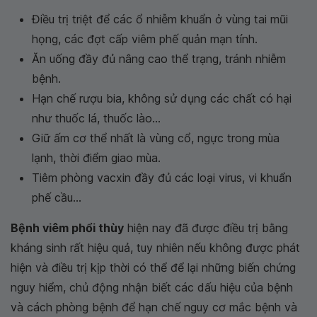
Điều trị triệt để các ổ nhiễm khuẩn ở vùng tai mũi
họng, các đợt cấp viêm phế quản mạn tính.
Ăn uống đầy đủ nâng cao thể trạng, tránh nhiễm
bệnh.
Hạn chế rượu bia, không sử dụng các chất có hại
như thuốc lá, thuốc lào...
Giữ ấm cơ thể nhất là vùng cổ, ngực trong mùa
lạnh, thời điểm giao mùa.
Tiêm phòng vacxin đầy đủ các loại virus, vi khuẩn
phế cầu...
Bệnh viêm phổi thùy
hiện nay đã được điều trị bằng
kháng sinh rất hiệu quả, tuy nhiên nếu không được phát
hiện và điều trị kịp thời có thể để lại những biến chứng
nguy hiểm, chủ động nhận biết các dấu hiệu của bệnh
và cách phòng bệnh để hạn chế nguy cơ mắc bệnh và