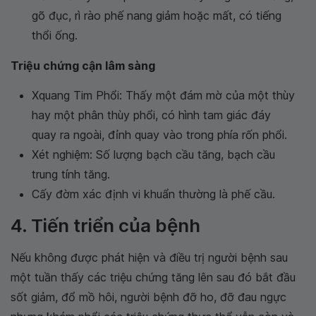
gõ đục, rì rào phế nang giảm hoặc mất, có tiếng
thổi ống.
Triệu chứng cận lâm sàng
Xquang Tim Phổi: Thấy một đám mờ của một thùy
hay một phân thùy phổi, có hình tam giác đáy
quay ra ngoài, đỉnh quay vào trong phía rốn phổi.
Xét nghiệm: Số lượng bạch cầu tăng, bạch cầu
trung tính tăng.
Cấy đờm xác định vi khuẩn thường là phế cầu.
4. Tiến triển của bệnh
Nếu không được phát hiện và điều trị người bệnh sau
một tuần thấy các triệu chứng tăng lên sau đó bắt đầu
sốt giảm, đổ mồ hôi, người bệnh đỡ ho, đỡ đau ngực