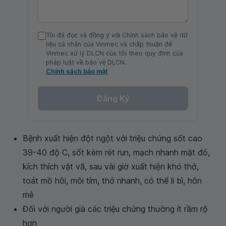
Tôi đã đọc và đồng ý với Chính sách bảo vệ dữ
liệu cá nhân của Vinmec và chấp thuận để
Vinmec xử lý DLCN của tôi theo quy định của
pháp luật về bảo vệ DLCN.
Chính sách bảo mật
Đăng Ký
Bệnh xuất hiện đột ngột với triệu chứng sốt cao
39-40 độ C, sốt kèm rét run, mạch nhanh mặt đỏ,
kích thích vật vã, sau vài giờ xuất hiện khó thở,
toát mồ hôi, môi tím, thở nhanh, có thể li bì, hôn
mê
Đối với người già các triệu chứng thường ít rầm rộ
hơn