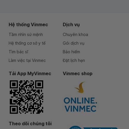
Hệ thống Vinmec
Dịch vụ
Tầm nhìn sứ mệnh
Chuyên khoa
Hệ thống cơ sở y tế
Gói dịch vụ
Tìm bác sĩ
Bảo hiểm
Làm việc tại Vinmec
Đặt lịch hẹn
Tải App MyVinmec
Vinmec shop
Theo dõi chúng tôi