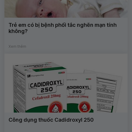
Trẻ em có bị bệnh phổi tắc nghẽn mạn tính
không?
Xem thêm
Công dụng thuốc Cadidroxyl 250