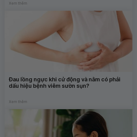
Xem thêm
Đau lồng ngực khi cử động và nằm có phải
dấu hiệu bệnh viêm sườn sụn?
Xem thêm