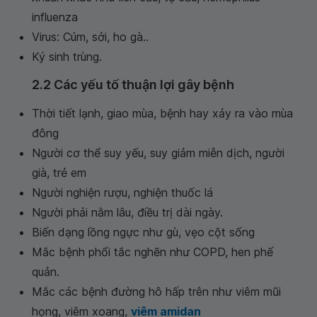
influenza
Virus: Cúm, sởi, ho gà..
Ký sinh trùng.
2.2 Các yếu tố thuận lợi gây bệnh
Thời tiết lạnh, giao mùa, bệnh hay xảy ra vào mùa
đông
Người cơ thể suy yếu, suy giảm miễn dịch, người
già, trẻ em
Người nghiện rượu, nghiện thuốc lá
Người phải nằm lâu, điều trị dài ngày.
Biến dạng lồng ngực như gù, vẹo cột sống
Mắc bệnh phổi tắc nghẽn như COPD, hen phế
quản.
Mắc các bệnh đường hô hấp trên như viêm mũi
họng, viêm xoang,
viêm amidan