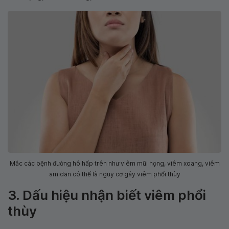
Mắc các bệnh đường hô hấp trên như viêm mũi họng, viêm xoang, viêm
amidan có thể là nguy cơ gây viêm phổi thùy
3. Dấu hiệu nhận biết viêm phổi
thùy