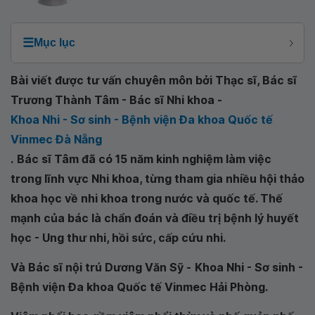
☰
Mục lục
Bài viết được tư vấn chuyên môn bởi Thạc sĩ, Bác sĩ
Trương Thành Tâm - Bác sĩ Nhi khoa -
Khoa Nhi - Sơ sinh - Bệnh viện Đa khoa Quốc tế
Vinmec Đà Nẵng
.
Bác sĩ Tâm đã có 15 năm kinh nghiệm làm việc
trong lĩnh vực Nhi khoa, từng tham gia nhiều hội thảo
khoa học về nhi khoa trong nước và quốc tế. Thế
mạnh của bác là chẩn đoán và điều trị bệnh lý huyết
học - Ung thư nhi, hồi sức, cấp cứu nhi.
Và Bác sĩ nội trú Dương Văn Sỹ -
Khoa Nhi - Sơ sinh -
Bệnh viện Đa khoa Quốc tế Vinmec Hải Phòng
.