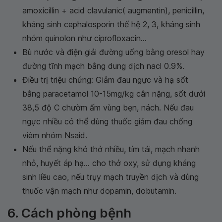
amoxicillin + acid clavulanic( augmentin), penicillin,
kháng sinh cephalosporin thế hệ 2, 3, kháng sinh
nhóm quinolon như ciprofloxacin...
Bù nước và điện giải đường uống bằng oresol hay
đường tĩnh mạch bằng dung dịch nacl 0.9%.
Điều trị triệu chứng: Giảm đau ngực và hạ sốt
bằng paracetamol 10-15mg/kg cân nặng, sốt dưới
38,5 độ C chườm ấm vùng bẹn, nách. Nếu đau
ngực nhiều có thể dùng thuốc giảm đau chống
viêm nhóm Nsaid.
Nếu thể nặng khó thở nhiều, tím tái, mạch nhanh
nhỏ, huyết áp hạ... cho thở oxy, sử dụng kháng
sinh liều cao, nếu trụy mạch truyền dịch và dùng
thuốc vận mạch như dopamin, dobutamin.
6. Cách phòng bệnh