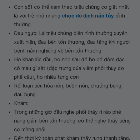
Cơn sốt có thể kèm theo triệu chứng co giật nhất
là với trẻ nhỏ nhưng
chọc dò dịch não tủy
bình
thường.
Đau ngực: Là triệu chứng điển hình thường xuyên
xuất hiện, đau bên tổn thương, đau tăng khi người
bệnh nằm nghiêng về bên tổn thương.
Ho khan lúc đầu, ho nhẹ sau đó ho có đờm đặc
có màu gỉ sắt (đặc trưng của viêm phổi thùy do
phế cầu), ho nhiều từng cơn
Rối loạn tiêu hóa nôn, buồn nôn, chướng bụng,
đau bụng.
Khám:
Trong những giờ đầu nghe phổi thấy rì rào phế
nang giảm bên tổn thương, có thể nghe thấy tiếng
cọ màng phổi
Đến thời kỳ toàn phát khám thấy rung thanh tăng,