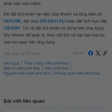
phát hiện sớm bệnh.
Để đặt lịch khám tại viện, Quý khách vui lòng bấm số
HOTLINE
, đặt mua
GÓI DỊCH VỤ
hoặc đặt lịch trực tiếp
TẠI ĐÂY
. Tải và đặt lịch khám tự động trên ứng dụng
My Vinmec để quản lý, theo dõi lịch và đặt hẹn mọi lúc
mọi nơi ngay trên ứng dụng.
Chia sẻ
Cập nhật: 22-07-2024
Đau ngực
Triệu chứng viêm phổi thùy
Điều trị viêm phổi thùy
Viêm phổi thùy
Nguyên nhân viêm phổi thùy
Phòng ngừa viêm phổi thùy
Bài viết liên quan