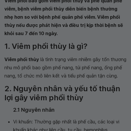
Viêm phổi bao gồm viêm phổi thùy và phế quản phế
viêm, bệnh viêm phổi thùy diễn biến bệnh thường
nhẹ hơn so với bệnh phế quản phế viêm. Viêm phổi
thùy nếu được phát hiện và điều trị kịp thời bệnh sẽ
khỏi sau 7 đến 10 ngày.
1. Viêm phổi thùy là gì?
Viêm phổi thùy
là tình trạng viêm nhiễm gây tổn thương
nhu mô phổi bao gồm phế nang, túi phế nang, ống phế
nang, tổ chức mô liên kết và tiểu phế quản tận cùng.
2. Nguyên nhân và yếu tố thuận
lợi gây viêm phổi thùy
2.1 Nguyên nhân
Vi khuẩn: Thường gặp nhất là phế cầu, các loại vi
khuẩn khác như liên cầu, tụ cầu, hemophilus