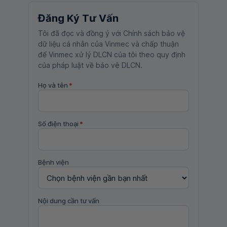
Đăng Ký Tư Vấn
Tôi đã đọc và đồng ý với Chính sách bảo vệ
dữ liệu cá nhân của Vinmec và chấp thuận
để Vinmec xử lý DLCN của tôi theo quy định
của pháp luật về bảo vệ DLCN.
Họ và tên
*
Số điện thoại
*
Bệnh viện
Nội dung cần tư vấn