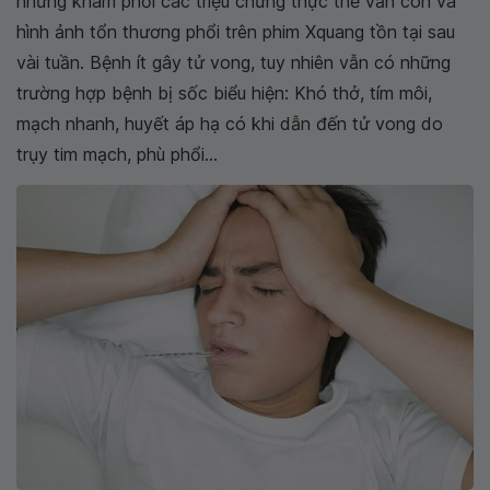
nhưng khám phổi các triệu chứng thực thể vẫn còn và
hình ảnh tổn thương phổi trên phim Xquang tồn tại sau
vài tuần. Bệnh ít gây tử vong, tuy nhiên vẫn có những
trường hợp bệnh bị sốc biểu hiện: Khó thở, tím môi,
mạch nhanh, huyết áp hạ có khi dẫn đến tử vong do
trụy tim mạch, phù phổi...