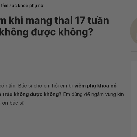
 tâm sức khoẻ phụ nữ
 khi mang thai 17 tuần
u không được không?
có nấm. Bác sĩ cho em hỏi em bị
viêm phụ khoa có
lá trầu không được không?
Em dùng để ngâm vùng kín
ơn bác sĩ.