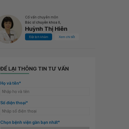
Cố vấn chuyên môn
Bác sĩ chuyên khoa II,
Huỳnh Thị Hiên
Đặt lịch khám
Xem chi tiết
ĐỂ LẠI THÔNG TIN TƯ VẤN
Họ và tên*
Số điện thoại*
Chọn bệnh viện gần bạn nhất*