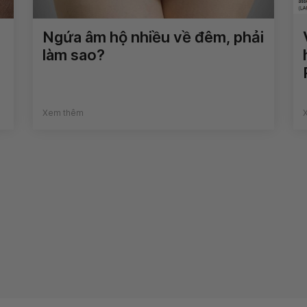
Ngứa âm hộ nhiều về đêm, phải
làm sao?
Xem thêm