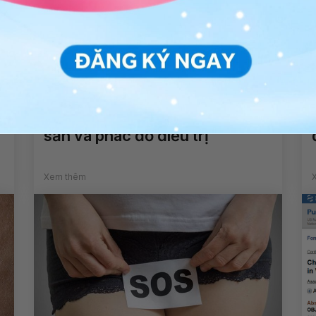
Phân loại các nhiễm trùng hậu
sản và phác đồ điều trị
Xem thêm