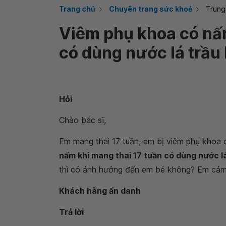
Trang chủ
Chuyên trang sức khoẻ
Trung
Viêm phụ khoa có nấm
có dùng nước lá trầ
Hỏi
Chào bác sĩ,
Em mang thai 17 tuần, em bị viêm phụ khoa 
nấm khi mang thai 17 tuần có dùng nước 
thì có ảnh hưởng đến em bé không? Em cảm 
Khách hàng ẩn danh
Trả lời