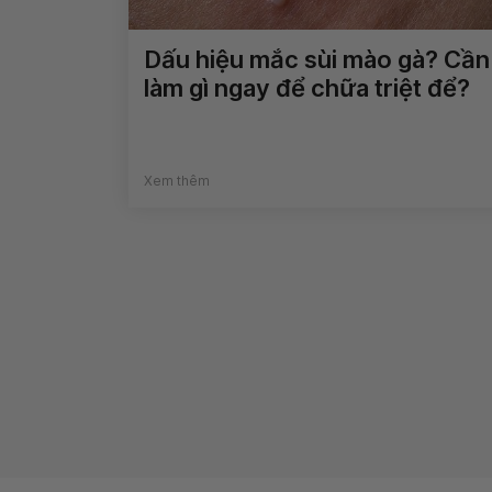
Dấu hiệu mắc sùi mào gà? Cần
làm gì ngay để chữa triệt để?
Xem thêm