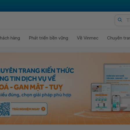
hách hàng
Phát triển bền vững
Về Vinmec
Chuyên tra