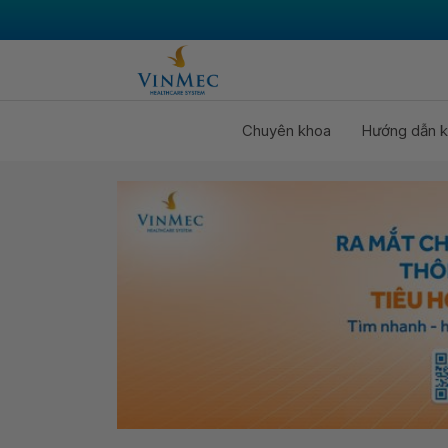
Chuyên khoa
Hướng dẫn k