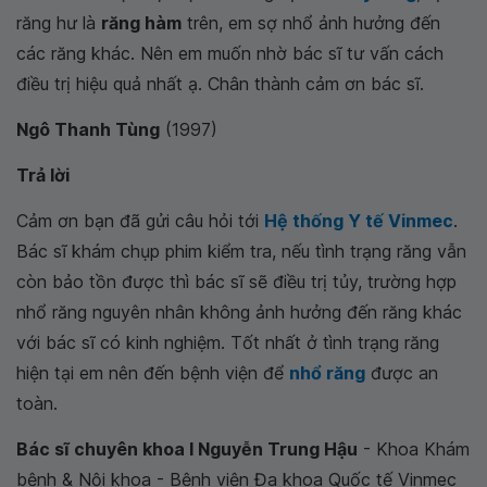
răng hư là
răng hàm
trên, em sợ nhổ ảnh hưởng đến
các răng khác. Nên em muốn nhờ bác sĩ tư vấn cách
điều trị hiệu quả nhất ạ. Chân thành cảm ơn bác sĩ.
Ngô Thanh Tùng
(1997)
Trả lời
Cảm ơn bạn đã gửi câu hỏi tới
Hệ thống Y tế Vinmec
.
Bác sĩ khám chụp phim kiểm tra, nếu tình trạng răng vẫn
còn bảo tồn được thì bác sĩ sẽ điều trị tủy, trường hợp
nhổ răng nguyên nhân không ảnh hưởng đến răng khác
với bác sĩ có kinh nghiệm. Tốt nhất ở tình trạng răng
hiện tại em nên đến bệnh viện để
nhổ răng
được an
toàn.
Bác sĩ chuyên khoa I Nguyễn Trung Hậu
- Khoa Khám
bệnh & Nội khoa - Bệnh viện Đa khoa Quốc tế Vinmec