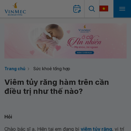
Trang chủ
Sức khoẻ tổng hợp
Viêm tủy răng hàm trên cần
điều trị như thế nào?
Hỏi
Chào bác sĩ ạ. Hiện tại em đang bị
viêm tủy răng
, vị trí