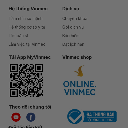
Hệ thống Vinmec
Dịch vụ
Tầm nhìn sứ mệnh
Chuyên khoa
Hệ thống cơ sở y tế
Gói dịch vụ
Tìm bác sĩ
Bảo hiểm
Làm việc tại Vinmec
Đặt lịch hẹn
Tải App MyVinmec
Vinmec shop
Theo dõi chúng tôi
Đối tác liên kết