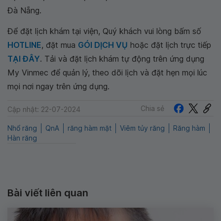
Đà Nẵng.
Để đặt lịch khám tại viện, Quý khách vui lòng bấm số
HOTLINE
, đặt mua
GÓI DỊCH VỤ
hoặc đặt lịch trực tiếp
TẠI ĐÂY
. Tải và đặt lịch khám tự động trên ứng dụng
My Vinmec để quản lý, theo dõi lịch và đặt hẹn mọi lúc
mọi nơi ngay trên ứng dụng.
Chia sẻ
Cập nhật: 22-07-2024
Nhổ răng
QnA
răng hàm mặt
Viêm tủy răng
Răng hàm
Hàn răng
Bài viết liên quan