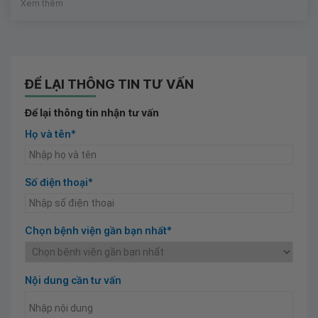
Xem thêm
ĐỂ LẠI THÔNG TIN TƯ VẤN
Để lại thông tin nhận tư vấn
Họ và tên*
Số điện thoại*
Chọn bệnh viện gần bạn nhất*
Nội dung cần tư vấn