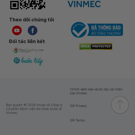
Theo dõi chúng tôi
Đối tác liên kết
Chính sách bảo vệ dữ liệu cá nhân
của Vinmec
Bản quyền © 2026 thuộc về Công ty
GR Privacy
Cổ phần Bệnh viện Đa khoa Quốc tế
Vinmec
GR Terms