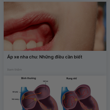
Áp xe nha chu: Những điều cần biết
Xem thêm