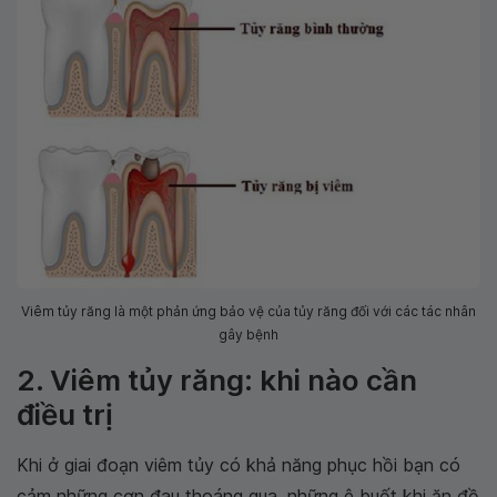
Viêm tủy răng là một phản ứng bảo vệ của tủy răng đối với các tác nhân
gây bệnh
2. Viêm tủy răng: khi nào cần
điều trị
Khi ở giai đoạn viêm tủy có khả năng phục hồi bạn có
cảm những cơn đau thoáng qua, những ê buốt khi ăn đồ