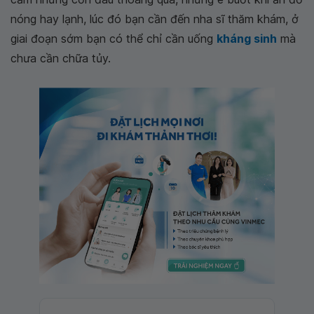
nóng hay lạnh, lúc đó bạn cần đến nha sĩ thăm khám, ở
giai đoạn sớm bạn có thể chỉ cần uống
kháng sinh
mà
chưa cần chữa tủy.