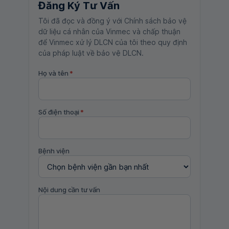
Đăng Ký Tư Vấn
Tôi đã đọc và đồng ý với Chính sách bảo vệ
dữ liệu cá nhân của Vinmec và chấp thuận
để Vinmec xử lý DLCN của tôi theo quy định
của pháp luật về bảo vệ DLCN.
Họ và tên
*
Số điện thoại
*
Bệnh viện
Nội dung cần tư vấn