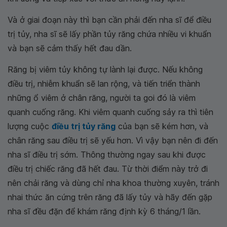
Và ở giai đoạn này thì bạn cần phải đến nha sĩ để điều
trị tủy, nha sĩ sẽ lấy phần tủy răng chứa nhiều vi khuẩn
và bạn sẽ cảm thấy hết đau dần.
Răng bị viêm tủy không tự lành lại được. Nếu không
điều trị, nhiễm khuẩn sẽ lan rộng, và tiến triển thành
những ổ viêm ở chân răng, người ta goi đó là viêm
quanh cuống răng. Khi viêm quanh cuống sảy ra thì tiên
lượng cuộc
điều trị tủy răng
của bạn sẽ kém hơn, và
chân răng sau điều trị sẽ yếu hơn. Vì vậy bạn nên đi đến
nha sĩ điều trị sớm. Thông thường ngay sau khi được
điều trị chiếc răng đã hết đau. Từ thời điểm này trở đi
nên chải răng và dùng chỉ nha khoa thường xuyên, tránh
nhai thức ăn cứng trên răng đã lấy tủy và hãy đến gặp
nha sĩ đều đặn để khám răng định kỳ 6 tháng/1 lần.