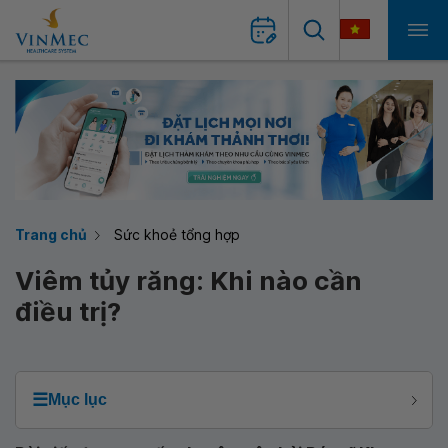
Trang chủ
Sức khoẻ tổng hợp
Viêm tủy răng: Khi nào cần
điều trị?
☰
Mục lục