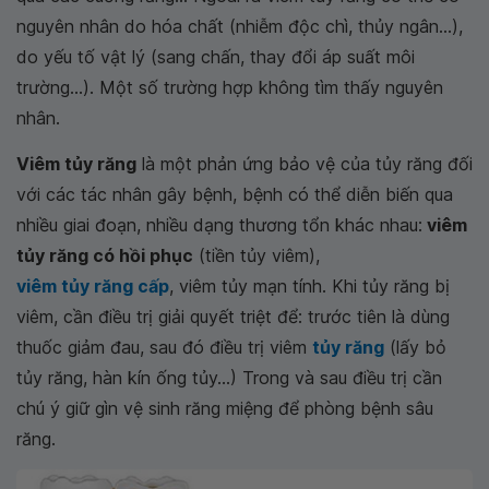
nguyên nhân do hóa chất (nhiễm độc chì, thủy ngân...),
do yếu tố vật lý (sang chấn, thay đổi áp suất môi
trường...). Một số trường hợp không tìm thấy nguyên
nhân.
Viêm tủy răng
là một phản ứng bảo vệ của tủy răng đối
với các tác nhân gây bệnh, bệnh có thể diễn biến qua
nhiều giai đoạn, nhiều dạng thương tổn khác nhau:
viêm
tủy răng có hồi phục
(tiền tủy viêm),
viêm tủy răng cấp
, viêm tủy mạn tính. Khi tủy răng bị
viêm, cần điều trị giải quyết triệt để: trước tiên là dùng
thuốc giảm đau, sau đó điều trị viêm
tủy răng
(lấy bỏ
tủy răng, hàn kín ống tủy...) Trong và sau điều trị cần
chú ý giữ gìn vệ sinh răng miệng để phòng bệnh sâu
răng.