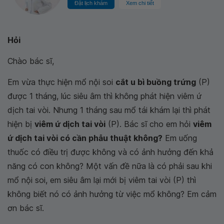
Đặt lịch khám
Xem chi tiết
Hỏi
Chào bác sĩ,
Em vừa thực hiện mổ nội soi
cắt u bì buồng trứng
(P)
được 1 tháng, lúc siêu âm thì không phát hiện viêm ứ
dịch tai vòi. Nhưng 1 tháng sau mổ tái khám lại thì phát
hiện bị
viêm ứ dịch tai vòi
(P). Bác sĩ cho em hỏi
viêm
ứ dịch tai vòi có cần phẫu thuật không?
Em uống
thuốc có điều trị được không và có ảnh hưởng đến khả
năng có con không? Một vấn đề nữa là có phải sau khi
mổ nội soi, em siêu âm lại mới bị viêm tai vòi (P) thì
không biết nó có ảnh hưởng từ việc mổ không? Em cảm
ơn bác sĩ.