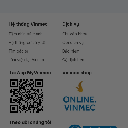
Hệ thống Vinmec
Dịch vụ
Tầm nhìn sứ mệnh
Chuyên khoa
Hệ thống cơ sở y tế
Gói dịch vụ
Tìm bác sĩ
Bảo hiểm
Làm việc tại Vinmec
Đặt lịch hẹn
Tải App MyVinmec
Vinmec shop
Theo dõi chúng tôi