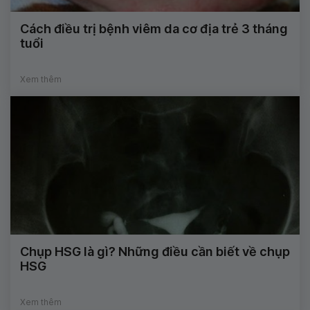
Cách điều trị bệnh viêm da cơ địa trẻ 3 tháng
tuổi
Xem thêm
Chụp HSG là gì? Những điều cần biết về chụp
HSG
Xem thêm