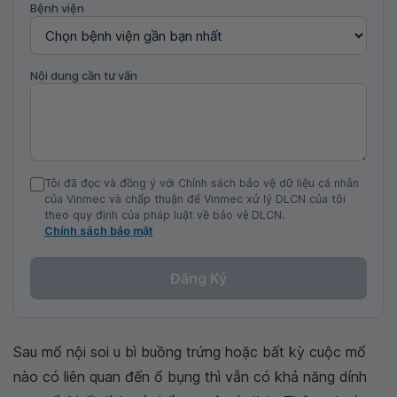
Bệnh viện
Nội dung cần tư vấn
Tôi đã đọc và đồng ý với Chính sách bảo vệ dữ liệu cá nhân
của Vinmec và chấp thuận để Vinmec xử lý DLCN của tôi
theo quy định của pháp luật về bảo vệ DLCN.
Chính sách bảo mật
Đăng Ký
Sau mổ nội soi u bì buồng trứng hoặc bất kỳ cuộc mổ
nào có liên quan đến ổ bụng thì vẫn có khả năng dính