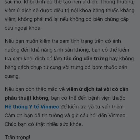
sau mổ, khối dính có thể tạo nên ứ dịch. Thông thường,
viêm ứ dịch sẽ được điều trị nội khoa bằng thuốc kháng
viêm; không phải mổ lại nếu không có biến chứng cấp
cứu ngoại khoa.
Nếu bạn muốn kiểm tra xem tình trạng trên có ảnh
hưởng đến khả năng sinh sản không, bạn có thể kiểm
tra xem khối dịch có làm
tắc ống dẫn trứng
hay không
bằng cách chụp tử cung vòi trứng có bơm thuốc cản
quang.
Nếu bạn còn thắc mắc về
viêm ứ dịch tai vòi có cần
phẫu thuật không
, bạn có thể đến bệnh viện thuộc
Hệ thống Y tế Vinmec
để kiểm tra và tư vấn thêm.
Cảm ơn bạn đã tin tưởng và gửi câu hỏi đến Vinmec.
Chúc bạn có thật nhiều sức khỏe.
Trân trọng!