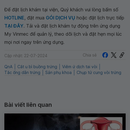
Để đặt lịch khám tại viện, Quý khách vui lòng bấm số
HOTLINE
, đặt mua
GÓI DỊCH VỤ
hoặc đặt lịch trực tiếp
TẠI ĐÂY
. Tải và đặt lịch khám tự động trên ứng dụng
My Vinmec để quản lý, theo dõi lịch và đặt hẹn mọi lúc
mọi nơi ngay trên ứng dụng.
Chia sẻ
Cập nhật: 22-07-2024
QnA
Cắt u bì buồng trứng
Viêm ứ dịch tai vòi
Tắc ống dẫn trứng
Sản phụ khoa
Chụp tử cung vòi trứng
Bài viết liên quan