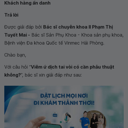
Khách hàng ẩn danh
Trả lời
Được giải đáp bởi
Bác sĩ chuyên khoa II Phạm Thị
Tuyết Mai -
Bác sĩ Sản Phụ Khoa - Khoa sản phụ khoa,
Bệnh viện Đa khoa Quốc tế Vinmec Hải Phòng.
Chào bạn,
Với câu hỏi “
Viêm ứ dịch tai vòi có cần phẫu thuật
không?
”, bác sĩ xin giải đáp như sau: