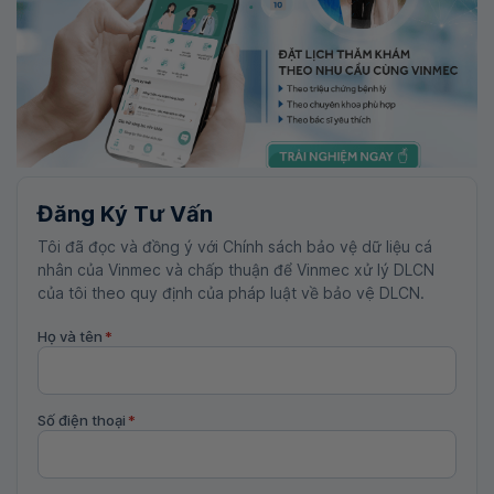
Đăng Ký Tư Vấn
Tôi đã đọc và đồng ý với Chính sách bảo vệ dữ liệu cá
nhân của Vinmec và chấp thuận để Vinmec xử lý DLCN
của tôi theo quy định của pháp luật về bảo vệ DLCN.
Họ và tên
*
Số điện thoại
*