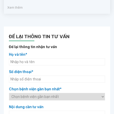
Xem thêm
ĐỂ LẠI THÔNG TIN TƯ VẤN
Để lại thông tin nhận tư vấn
Họ và tên*
Số điện thoại*
Chọn bệnh viện gần bạn nhất*
Nội dung cần tư vấn