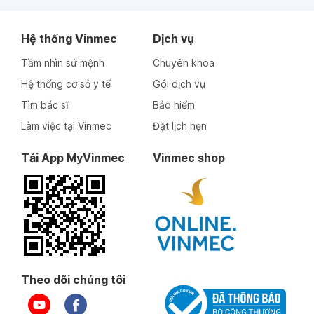
Hệ thống Vinmec
Dịch vụ
Tầm nhìn sứ mệnh
Chuyên khoa
Hệ thống cơ sở y tế
Gói dịch vụ
Tìm bác sĩ
Bảo hiểm
Làm việc tại Vinmec
Đặt lịch hẹn
Tải App MyVinmec
Vinmec shop
Theo dõi chúng tôi