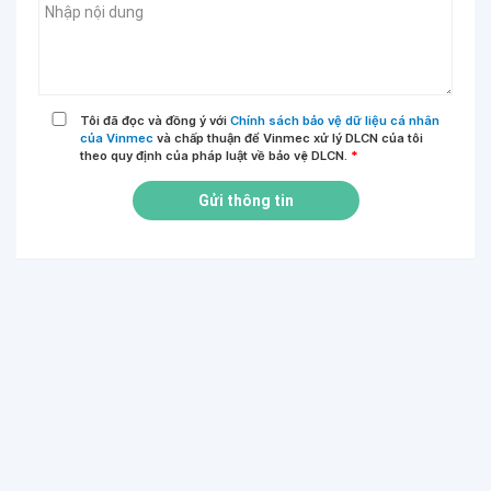
Tôi đã đọc và đồng ý với
Chính sách bảo vệ dữ liệu cá nhân
của Vinmec
và chấp thuận để Vinmec xử lý DLCN của tôi
theo quy định của pháp luật về bảo vệ DLCN.
*
Gửi thông tin