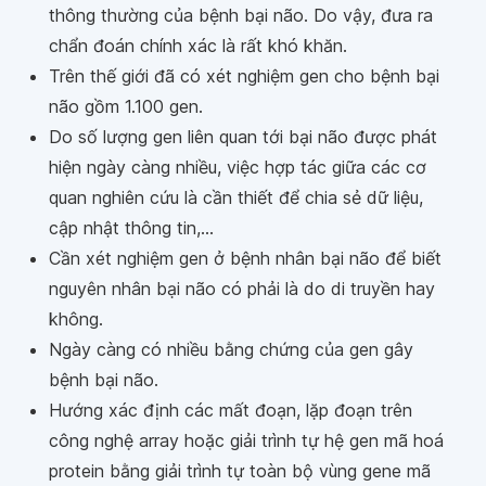
thông thường của bệnh bại não. Do vậy, đưa ra
chẩn đoán chính xác là rất khó khăn.
Trên thế giới đã có xét nghiệm gen cho bệnh bại
não gồm 1.100 gen.
Do số lượng gen liên quan tới bại não được phát
hiện ngày càng nhiều, việc hợp tác giữa các cơ
quan nghiên cứu là cần thiết để chia sẻ dữ liệu,
cập nhật thông tin,...
Cần xét nghiệm gen ở bệnh nhân bại não để biết
nguyên nhân bại não có phải là do di truyền hay
không.
Ngày càng có nhiều bằng chứng của gen gây
bệnh bại não.
Hướng xác định các mất đoạn, lặp đoạn trên
công nghệ array hoặc giải trình tự hệ gen mã hoá
protein bằng giải trình tự toàn bộ vùng gene mã