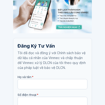
Đăng Ký Tư Vấn
Tôi đã đọc và đồng ý với Chính sách bảo vệ
dữ liệu cá nhân của Vinmec và chấp thuận
để Vinmec xử lý DLCN của tôi theo quy định
của pháp luật về bảo vệ DLCN.
Họ và tên
*
Số điện thoại
*