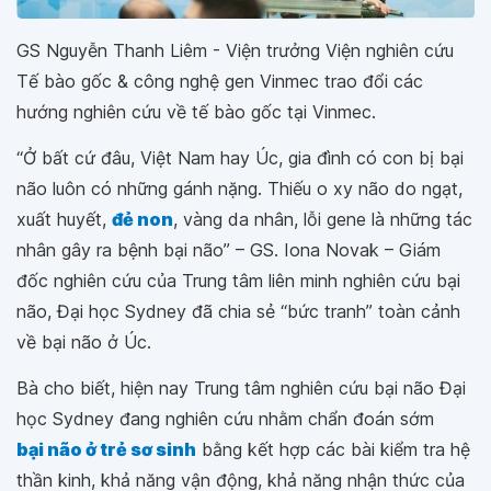
GS Nguyễn Thanh Liêm - Viện trưởng Viện nghiên cứu
Tế bào gốc & công nghệ gen Vinmec trao đổi các
hướng nghiên cứu về tế bào gốc tại Vinmec.
“Ở bất cứ đâu, Việt Nam hay Úc, gia đình có con bị bại
não luôn có những gánh nặng. Thiếu o xy não do ngạt,
xuất huyết,
đẻ non
, vàng da nhân, lỗi gene là những tác
nhân gây ra bệnh bại não”
– GS. Iona Novak – Giám
đốc nghiên cứu của Trung tâm liên minh nghiên cứu bại
não, Đại học Sydney đã chia sẻ “bức tranh” toàn cảnh
về bại não ở Úc.
Bà cho biết, hiện nay Trung tâm nghiên cứu bại não Đại
học Sydney đang nghiên cứu nhằm chẩn đoán sớm
bại não ở trẻ sơ sinh
bằng kết hợp các bài kiểm tra hệ
thần kinh, khả năng vận động, khả năng nhận thức của