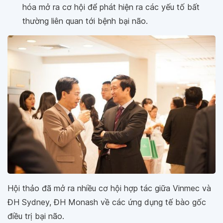
hóa mở ra cơ hội để phát hiện ra các yếu tố bất
thường liên quan tới bệnh bại não.
Hội thảo đã mở ra nhiều cơ hội hợp tác giữa Vinmec và
ĐH Sydney, ĐH Monash về các ứng dụng tế bào gốc
điều trị bại não.