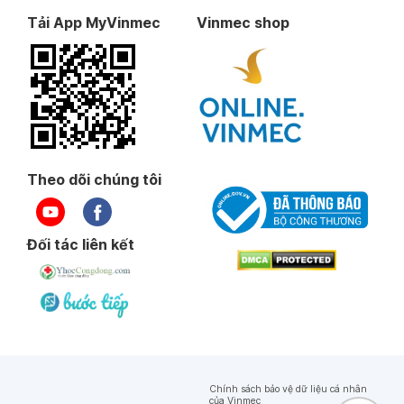
Tải App MyVinmec
Vinmec shop
Theo dõi chúng tôi
Đối tác liên kết
Chính sách bảo vệ dữ liệu cá nhân
của Vinmec