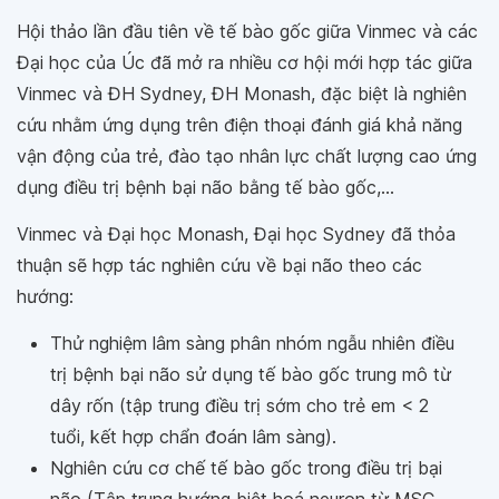
Hội thảo lần đầu tiên về tế bào gốc giữa Vinmec và các
Đại học của Úc đã mở ra nhiều cơ hội mới hợp tác giữa
Vinmec và ĐH Sydney, ĐH Monash, đặc biệt là nghiên
cứu nhằm ứng dụng trên điện thoại đánh giá khả năng
vận động của trẻ, đào tạo nhân lực chất lượng cao ứng
dụng điều trị bệnh bại não bằng tế bào gốc,...
Vinmec và Đại học Monash, Đại học Sydney đã thỏa
thuận sẽ hợp tác nghiên cứu về bại não theo các
hướng:
Thử nghiệm lâm sàng phân nhóm ngẫu nhiên điều
trị bệnh bại não sử dụng tế bào gốc trung mô từ
dây rốn (tập trung điều trị sớm cho trẻ em < 2
tuổi, kết hợp chẩn đoán lâm sàng).
Nghiên cứu cơ chế tế bào gốc trong điều trị bại