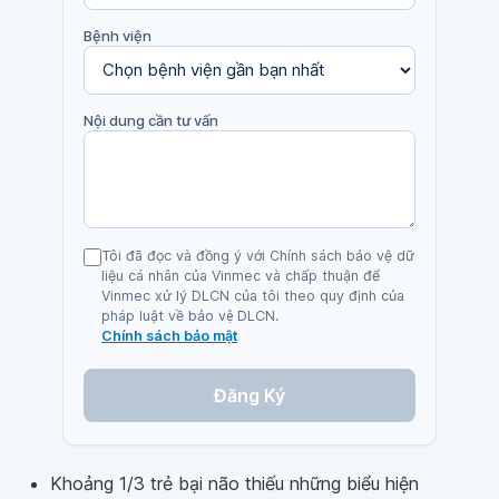
Bệnh viện
Nội dung cần tư vấn
Tôi đã đọc và đồng ý với Chính sách bảo vệ dữ
liệu cá nhân của Vinmec và chấp thuận để
Vinmec xử lý DLCN của tôi theo quy định của
pháp luật về bảo vệ DLCN.
Chính sách bảo mật
Đăng Ký
Khoảng 1/3 trẻ bại não thiếu những biểu hiện