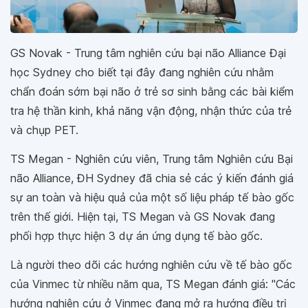
GS Novak - Trung tâm nghiên cứu bại não Alliance Đại
học Sydney cho biết tại đây đang nghiên cứu nhằm
chẩn đoán sớm bại não ở trẻ sơ sinh bằng các bài kiểm
tra hệ thần kinh, khả năng vận động, nhận thức của trẻ
và chụp PET.
TS Megan - Nghiên cứu viên, Trung tâm Nghiên cứu Bại
não Alliance, ĐH Sydney đã chia sẻ các ý kiến đánh giá
sự an toàn và hiệu quả của một số liệu pháp tế bào gốc
trên thế giới. Hiện tại, TS Megan và GS Novak đang
phối hợp thực hiện 3 dự án ứng dụng tế bào gốc.
Là người theo dõi các hướng nghiên cứu về tế bào gốc
của Vinmec từ nhiều năm qua, TS Megan đánh giá:
"Các
hướng nghiên cứu ở Vinmec đang mở ra hướng điều trị