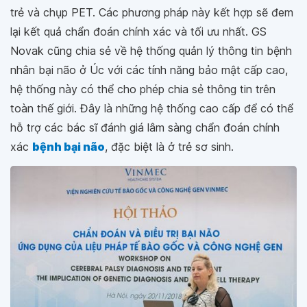
trẻ và chụp PET. Các phương pháp này kết hợp sẽ đem
lại kết quả chẩn đoán chính xác và tối ưu nhất. GS
Novak cũng chia sẻ về hệ thống quản lý thông tin bệnh
nhân bại não ở Úc với các tính năng bảo mật cấp cao,
hệ thống này có thể cho phép chia sẻ thông tin trên
toàn thế giới. Đây là những hệ thống cao cấp để có thể
hỗ trợ các bác sĩ đánh giá lâm sàng chẩn đoán chính
xác
bệnh bại não
, đặc biệt là ở trẻ sơ sinh.