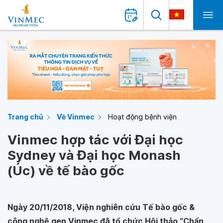
Trang chủ
Về Vinmec
Hoạt động bệnh viện
Vinmec hợp tác với Đại học
Sydney và Đại học Monash
(Úc) về tế bào gốc
Ngày 20/11/2018, Viện nghiên cứu Tế bào gốc &
công nghệ gen Vinmec đã tổ chức Hội thảo “Chẩn