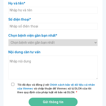
Họ và tên*
Số điện thoại*
Chọn bệnh viện gần bạn nhất*
Nội dung cần tư vấn
Tôi đã đọc và đồng ý với
Chính sách bảo vệ dữ liệu cá nhân
của Vinmec
và chấp thuận để Vinmec xử lý DLCN của tôi
theo quy định của pháp luật về bảo vệ DLCN.
*
Gửi thông tin