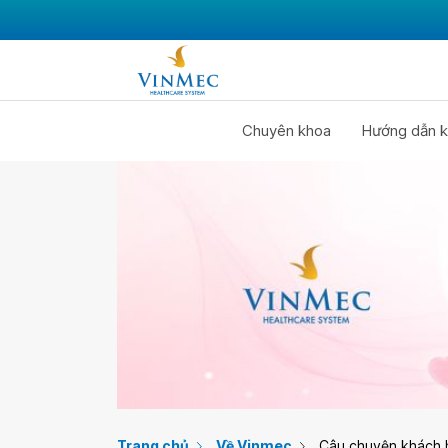
Chuyên khoa
Hướng dẫn k
Trang chủ
Về Vinmec
Câu chuyện khách 