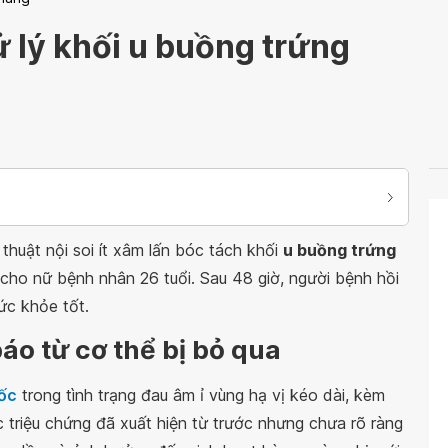
 lý khối u buồng trứng
huật nội soi ít xâm lấn bóc tách khối
u buồng trứng
cho nữ bệnh nhân 26 tuổi. Sau 48 giờ, người bệnh hồi
sức khỏe tốt.
áo từ cơ thể bị bỏ qua
ốc
trong tình trạng đau âm ỉ vùng hạ vị kéo dài, kèm
 triệu chứng đã xuất hiện từ trước nhưng chưa rõ ràng