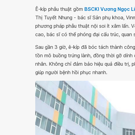
Ê-kíp phẫu thuật gồm
BSCKI Vương Ngọc L
Thị Tuyết Nhung - bác sĩ Sản phụ khoa, Vin
phương pháp phẫu thuật nội soi ít xâm lấn. 
cao, bác sĩ có thể phóng đại cấu trúc, quan s
Sau gần 3 giờ, ê-kíp đã bóc tách thành công
tồn mô buồng trứng lành, đồng thời gỡ dính
nhân. Không chỉ đảm bảo hiệu quả điều trị, 
giúp người bệnh hồi phục nhanh.