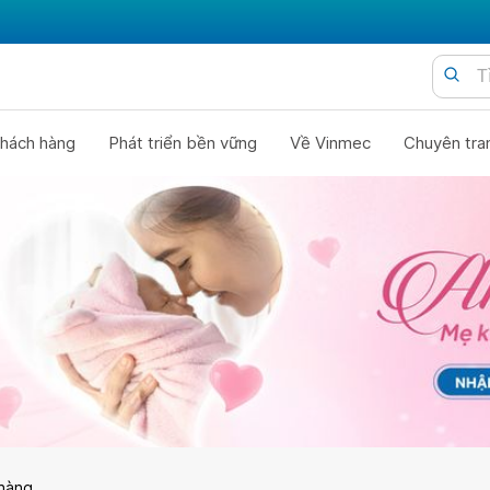
hách hàng
Phát triển bền vững
Về Vinmec
Chuyên tra
hàng