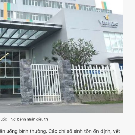
ốc - Nơi bệnh nhân điều trị
 ăn uống bình thường. Các chỉ số sinh tồn ổn định, vết