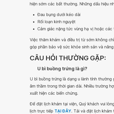
hiện sớm các bất thường. Những dấu hiệu n
Đau bụng dưới kéo dài
Rối loạn kinh nguyệt
Cảm giác nặng tức vùng hạ vị hoặc các
Việc thăm khám và điều trị từ sớm không chỉ
góp phần bảo vệ sức khỏe sinh sản và nâng
CÂU HỎI THƯỜNG GẶP:
U bì buồng trứng là gì?
U bì buồng trứng là dạng u lành tính thường g
âm thầm trong thời gian dài. Nhiều trường hợ
xuất hiện các biến chứng.
Để đặt lịch khám tại viện, Quý khách vui lò
lịch trực tiếp
TẠI ĐÂY
. Tải và đặt lịch khám