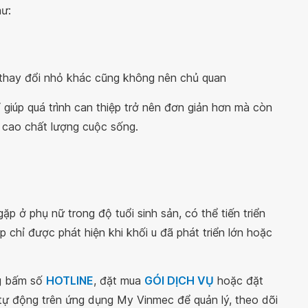
hư:
 thay đổi nhỏ khác cũng không nên chủ quan
 giúp quá trình can thiệp trở nên đơn giản hơn mà còn
 cao chất lượng cuộc sống.
ặp ở phụ nữ trong độ tuổi sinh sản, có thể tiến triển
p chỉ được phát hiện khi khối u đã phát triển lớn hoặc
ng bấm số
HOTLINE
, đặt mua
GÓI DỊCH VỤ
hoặc đặt
 tự động trên ứng dụng My Vinmec để quản lý, theo dõi