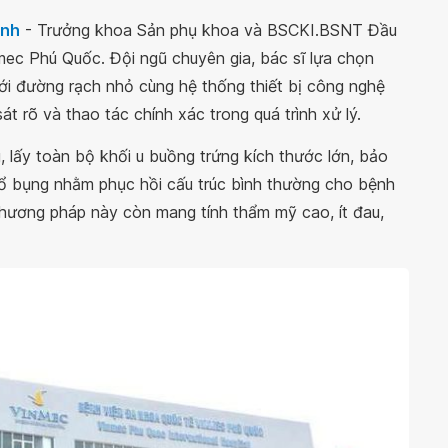
inh
- Trưởng khoa Sản phụ khoa và BSCKI.BSNT Đầu
mec Phú Quốc. Đội ngũ chuyên gia, bác sĩ lựa chọn
Với đường rạch nhỏ cùng hệ thống thiết bị công nghệ
át rõ và thao tác chính xác trong quá trình xử lý.
, lấy toàn bộ khối u buồng trứng kích thước lớn, bảo
 ổ bụng nhằm phục hồi cấu trúc bình thường cho bệnh
phương pháp này còn mang tính thẩm mỹ cao, ít đau,