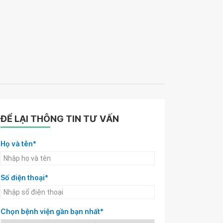
ĐỂ LẠI THÔNG TIN TƯ VẤN
Họ và tên*
Số điện thoại*
Chọn bệnh viện gần bạn nhất*