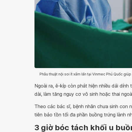
Phẫu thuật nội soi ít xâm lấn tại Vinmec Phú Quốc giúp
Ngoài ra, ê-kíp còn phát hiện nhiều dải dín
dài, làm tăng nguy cơ vô sinh hoặc thai ngoà
Theo các bác sĩ, bệnh nhân chưa sinh con nê
tiên bảo tồn tối đa phần buồng trứng lành n
3 giờ bóc tách khối u buồ