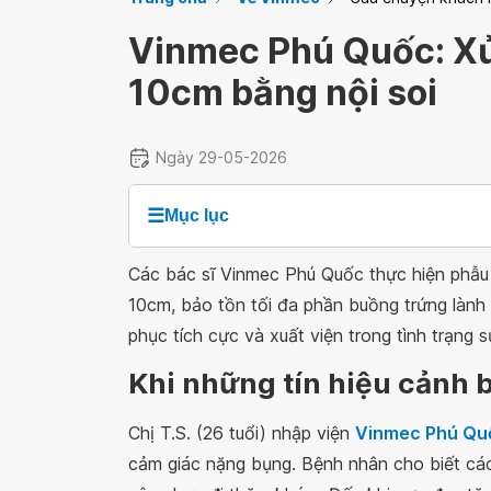
Vinmec Phú Quốc: Xử
10cm bằng nội soi
Ngày 29-05-2026
☰
Mục lục
Các bác sĩ Vinmec Phú Quốc thực hiện phẫu t
10cm, bảo tồn tối đa phần buồng trứng lành 
phục tích cực và xuất viện trong tình trạng 
Khi những tín hiệu cảnh b
Chị T.S. (26 tuổi) nhập viện
Vinmec Phú Qu
cảm giác nặng bụng. Bệnh nhân cho biết các