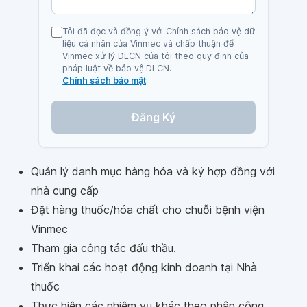
Tôi đã đọc và đồng ý với Chính sách bảo vệ dữ
liệu cá nhân của Vinmec và chấp thuận để
Vinmec xử lý DLCN của tôi theo quy định của
pháp luật về bảo vệ DLCN.
Chính sách bảo mật
Đăng Ký
Quản lý danh mục hàng hóa và ký hợp đồng với
nhà cung cấp
Đặt hàng thuốc/hóa chất cho chuỗi bệnh viện
Vinmec
Tham gia công tác đấu thầu.
Triển khai các hoạt động kinh doanh tại Nhà
thuốc
Thực hiện các nhiệm vụ khác theo phân công