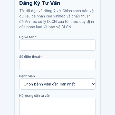
Đăng Ký Tư Vấn
Tôi đã đọc và đồng ý với Chính sách bảo vệ
dữ liệu cá nhân của Vinmec và chấp thuận
để Vinmec xử lý DLCN của tôi theo quy định
của pháp luật về bảo vệ DLCN.
Họ và tên
*
Số điện thoại
*
Bệnh viện
Nội dung cần tư vấn