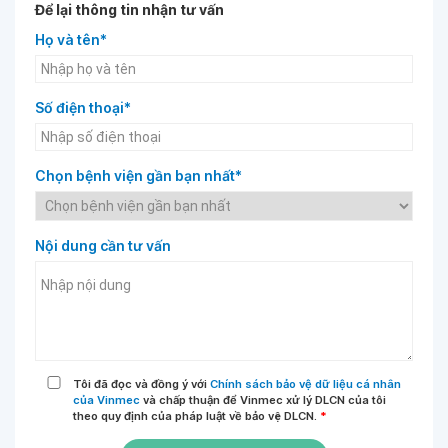
Để lại thông tin nhận tư vấn
Họ và tên*
Số điện thoại*
Chọn bệnh viện gần bạn nhất*
Nội dung cần tư vấn
Tôi đã đọc và đồng ý với
Chính sách bảo vệ dữ liệu cá nhân
của Vinmec
và chấp thuận để Vinmec xử lý DLCN của tôi
theo quy định của pháp luật về bảo vệ DLCN.
*