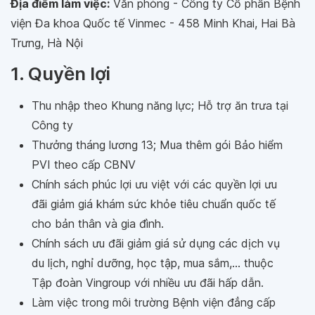
Địa điểm làm việc:
Văn phòng - Công ty Cổ phần Bệnh
viện Đa khoa Quốc tế Vinmec - 458 Minh Khai, Hai Bà
Trưng, Hà Nội
1. Quyền lợi
Thu nhập theo Khung năng lực; Hỗ trợ ăn trưa tại
Công ty
Thưởng tháng lương 13; Mua thêm gói Bảo hiểm
PVI theo cấp CBNV
Chính sách phúc lợi ưu việt với các quyền lợi ưu
đãi giảm giá khám sức khỏe tiêu chuẩn quốc tế
cho bản thân và gia đình.
Chính sách ưu đãi giảm giá sử dụng các dịch vụ
du lịch, nghỉ dưỡng, học tập, mua sắm,... thuộc
Tập đoàn Vingroup với nhiều ưu đãi hấp dẫn.
Làm việc trong môi trường Bệnh viện đẳng cấp