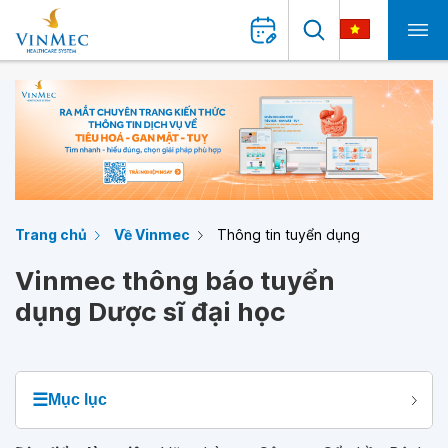
Trang chủ
Về Vinmec
Thông tin tuyển dụng
Vinmec thông báo tuyển
dụng Dược sĩ đại học
☰
Mục lục