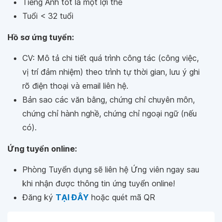
Tiếng Anh tốt là một lợi thế
Tuổi < 32 tuổi
Hồ sơ ứng tuyển:
CV: Mô tả chi tiết quá trình công tác (công việc,
vị trí đảm nhiệm) theo trình tự thời gian, lưu ý ghi
rõ điện thoại và email liên hệ.
Bản sao các văn bằng, chứng chỉ chuyên môn,
chứng chỉ hành nghề, chứng chỉ ngoại ngữ (nếu
có).
Ứng tuyển online:
Phòng Tuyển dụng sẽ liên hệ Ứng viên ngay sau
khi nhận được thông tin ứng tuyển online!
Đăng ký
TẠI ĐÂY
hoặc quét mã QR