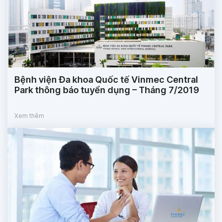
Bệnh viện Đa khoa Quốc tế Vinmec Central
Park thông báo tuyển dụng – Tháng 7/2019
Xem thêm