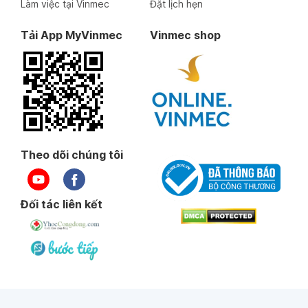
Làm việc tại Vinmec
Đặt lịch hẹn
Tải App MyVinmec
Vinmec shop
Theo dõi chúng tôi
Đối tác liên kết