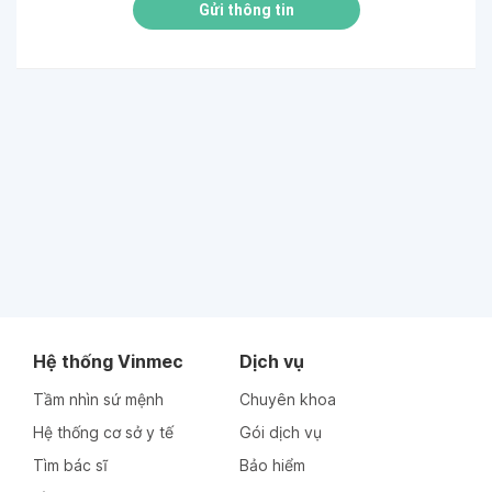
Gửi thông tin
Hệ thống Vinmec
Dịch vụ
Tầm nhìn sứ mệnh
Chuyên khoa
Hệ thống cơ sở y tế
Gói dịch vụ
Tìm bác sĩ
Bảo hiểm