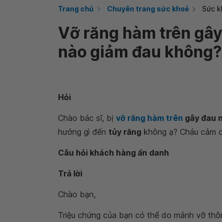
Trang chủ
Chuyên trang sức khoẻ
Sức k
Vỡ răng hàm trên gây
nào giảm đau không?
Hỏi‌‌ ‌‌‌
Chào bác sĩ, bị
vỡ răng hàm trên
gây đau n
hưởng gì đến
tủy răng
không ạ? Cháu cảm ơ
Câu hỏi khách hàng ẩn danh
Trả lời
Chào bạn,
Triệu chứng của bạn có thể do mảnh vỡ th