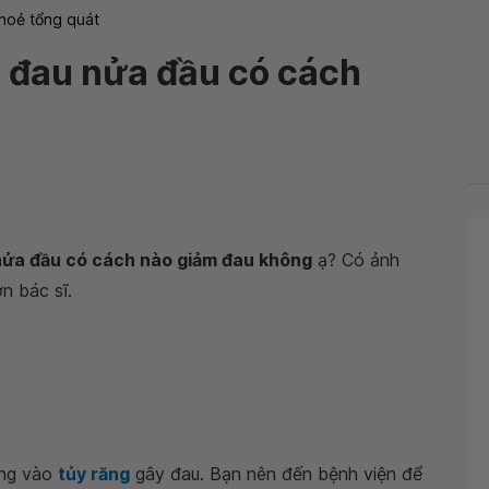
hoẻ tổng quát
 đau nửa đầu có cách
ửa đầu có cách nào giảm đau không
ạ? Có ảnh
n bác sĩ.
ông vào
tủy răng
gây đau. Bạn nên đến bệnh viện để