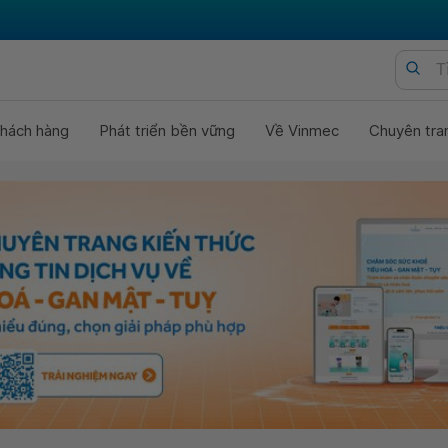
hách hàng
Phát triển bền vững
Về Vinmec
Chuyên tra