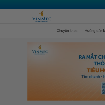
Chuyên khoa
Hướng dẫn k