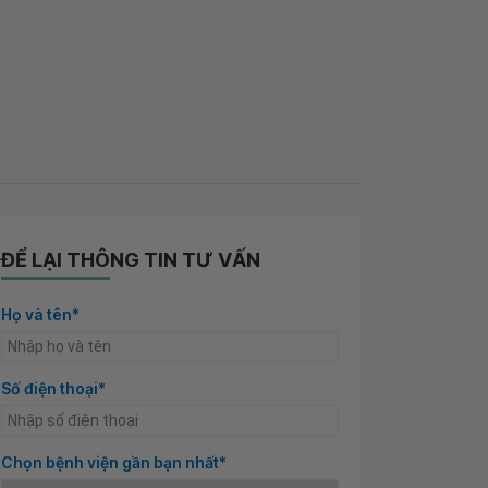
ĐỂ LẠI THÔNG TIN TƯ VẤN
Họ và tên*
Số điện thoại*
Chọn bệnh viện gần bạn nhất*