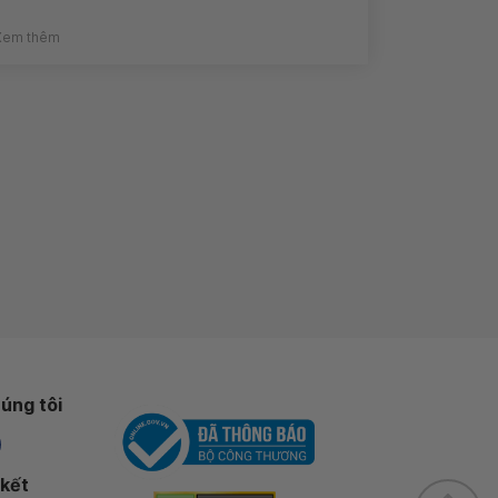
Xem thêm
úng tôi
 kết