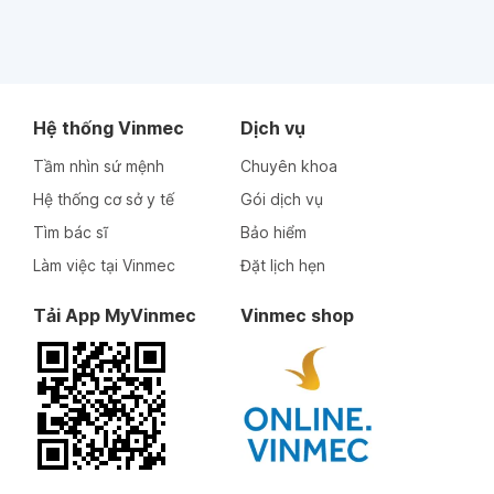
Hệ thống Vinmec
Dịch vụ
Tầm nhìn sứ mệnh
Chuyên khoa
Hệ thống cơ sở y tế
Gói dịch vụ
Tìm bác sĩ
Bảo hiểm
Làm việc tại Vinmec
Đặt lịch hẹn
Tải App MyVinmec
Vinmec shop