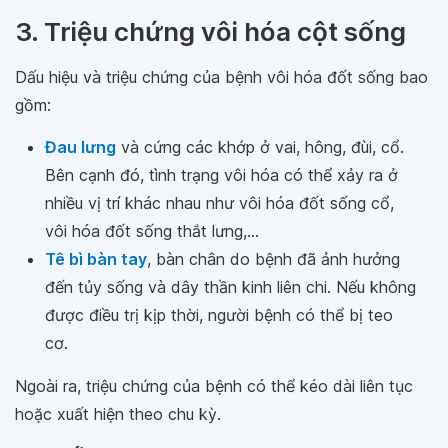
3. Triệu chứng vôi hóa cột sống
Dấu hiệu và triệu chứng của bệnh vôi hóa đốt sống bao
gồm:
Đau lưng
và cứng các khớp ở vai, hông, đùi, cổ.
Bên cạnh đó, tình trạng vôi hóa có thể xảy ra ở
nhiều vị trí khác nhau như vôi hóa đốt sống cổ,
vôi hóa đốt sống thắt lưng,...
Tê bì bàn tay
, bàn chân do bệnh đã ảnh hưởng
đến tủy sống và dây thần kinh liên chi. Nếu không
được điều trị kịp thời, người bệnh có thể bị teo
cơ.
Ngoài ra, triệu chứng của bệnh có thể kéo dài liên tục
hoặc xuất hiện theo chu kỳ.