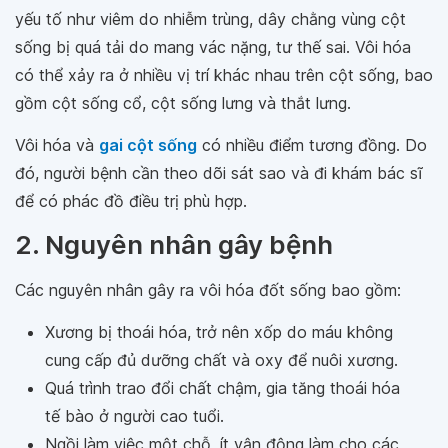
yếu tố như viêm do nhiễm trùng, dây chằng vùng cột
sống bị quá tải do mang vác nặng, tư thế sai. Vôi hóa
có thể xảy ra ở nhiều vị trí khác nhau trên cột sống, bao
gồm cột sống cổ, cột sống lưng và thắt lưng.
Vôi hóa và
gai cột sống
có nhiều điểm tương đồng. Do
đó, người bệnh cần theo dõi sát sao và đi khám bác sĩ
để có phác đồ điều trị phù hợp.
2. Nguyên nhân gây bệnh
Các nguyên nhân gây ra vôi hóa đốt sống bao gồm:
Xương bị thoái hóa, trở nên xốp do máu không
cung cấp đủ dưỡng chất và oxy để nuôi xương.
Quá trình trao đổi chất chậm, gia tăng thoái hóa
tế bào ở người cao tuổi.
Ngồi làm việc một chỗ, ít vận động làm cho các