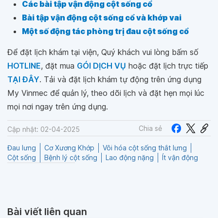
Các bài tập vận động cột sống cổ
Bài tập vận động cột sống cổ và khớp vai
Một số động tác phòng trị đau cột sống cổ
Để đặt lịch khám tại viện, Quý khách vui lòng bấm số
HOTLINE
, đặt mua
GÓI DỊCH VỤ
hoặc đặt lịch trực tiếp
TẠI ĐÂY
. Tải và đặt lịch khám tự động trên ứng dụng
My Vinmec để quản lý, theo dõi lịch và đặt hẹn mọi lúc
mọi nơi ngay trên ứng dụng.
Chia sẻ
Cập nhật: 02-04-2025
Đau lưng
Cơ Xương Khớp
Vôi hóa cột sống thắt lưng
Cột sống
Bệnh lý cột sống
Lao động nặng
Ít vận động
Bài viết liên quan