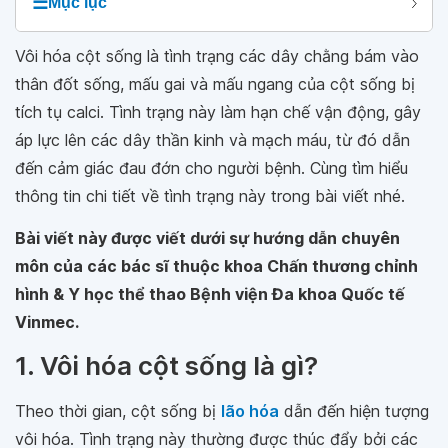
☰
Mục lục
Vôi hóa cột sống là tình trạng các dây chằng bám vào
thân đốt sống, mấu gai và mấu ngang của cột sống bị
tích tụ calci. Tình trạng này làm hạn chế vận động, gây
áp lực lên các dây thần kinh và mạch máu, từ đó dẫn
đến cảm giác đau đớn cho người bệnh. Cùng tìm hiểu
thông tin chi tiết về tình trạng này trong bài viết nhé.
Bài viết này được viết dưới sự hướng dẫn chuyên
môn của các bác sĩ thuộc khoa Chấn thương chỉnh
hình & Y học thể thao Bệnh viện Đa khoa Quốc tế
Vinmec.
1. Vôi hóa cột sống là gì?
Theo thời gian, cột sống bị
lão hóa
dẫn đến hiện tượng
vôi hóa. Tình trạng này thường được thúc đẩy bởi các