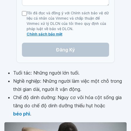
Tôi đã đọc và đồng ý với Chính sách bảo vệ dữ
liệu cá nhân của Vinmec và chấp thuận để
Vinmec xử lý DLCN của tôi theo quy định của
pháp luật về bảo vệ DLCN.
Chính sách bảo mật
Đăng Ký
Tuổi tác: Những người lớn tuổi.
Nghề nghiệp: Những người làm việc một chỗ trong
thời gian dài, người ít vận động.
Chế độ dinh dưỡng: Nguy cơ vôi hóa cột sống gia
tăng do chế độ dinh dưỡng thiếu hụt hoặc
béo phì
.