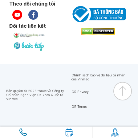
Theo dõi chúng tôi
Đối tác liên kết
Chính sách bảo vệ dữ liệu cá nhân
của Vinmec
Bản quyền © 2026 thuộc về Công ty
GR Privacy
Cổ phần Bệnh viện Đa khoa Quốc tế
Vinmec
GR Terms