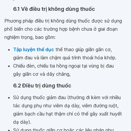
6.1 Về điều trị không dùng thuốc
Phương pháp điều trị không dùng thuốc được sử dụng
phổ biến cho các trường hợp bệnh chưa ở giai đoạn
nghiệm trọng, bao gồm:
Tập luyện thể dục
thể thao giúp giãn gân cơ,
giảm đau và làm chậm quá trình thoái hóa khớp.
Chiếu đèn, chiếu tia hồng ngoại tại vùng bị đau
gây giãn cơ và dây chằng,
6.2 Điều trị dùng thuốc
Sử dụng thuốc giảm đau (thường đi kèm với nhiều
tác dụng phụ như viêm dạ dày, viêm đường ruột,
giảm bạch cầu hạt thậm chí có thể gây xuất huyết
dạ dày).
Sử dụng thuốc giãn cơ hoặc các liệu pháp như