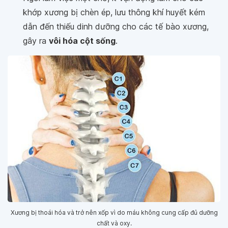
khớp xương bị chèn ép, lưu thông khí huyết kém
dẫn đến thiếu dinh dưỡng cho các tế bào xương,
gây ra
vôi hóa cột sống
.
Xương bị thoái hóa và trở nên xốp vì do máu không cung cấp đủ dưỡng
chất và oxy.