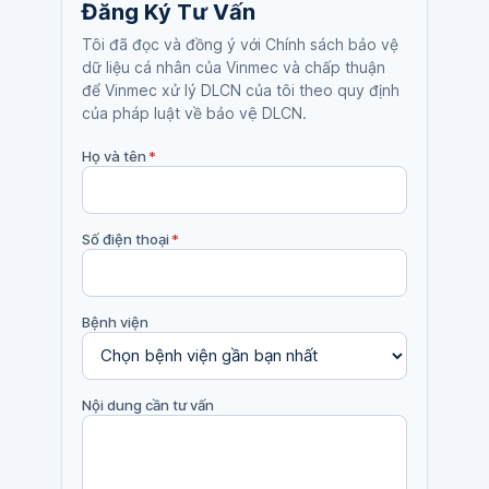
Đăng Ký Tư Vấn
Tôi đã đọc và đồng ý với Chính sách bảo vệ
dữ liệu cá nhân của Vinmec và chấp thuận
để Vinmec xử lý DLCN của tôi theo quy định
của pháp luật về bảo vệ DLCN.
Họ và tên
*
Số điện thoại
*
Bệnh viện
Nội dung cần tư vấn