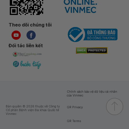
Theo dõi chúng tôi
Đối tác liên kết
Chính sách bảo vệ dữ liệu cá nhân
của Vinmec
Bản quyền © 2026 thuộc về Công ty
GR Privacy
Cổ phần Bệnh viện Đa khoa Quốc tế
Vinmec
GR Terms