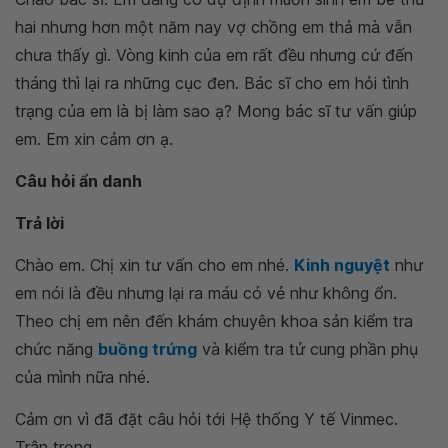
hai nhưng hơn một năm nay vợ chồng em thả mà vẫn
chưa thấy gì. Vòng kinh của em rất đều nhưng cứ đến
tháng thì lại ra những cục đen. Bác sĩ cho em hỏi tình
trạng của em là bị làm sao ạ? Mong bác sĩ tư vấn giúp
em. Em xin cảm ơn ạ.
Câu hỏi ẩn danh
Trả lời
Chào em. Chị xin tư vấn cho em nhé.
Kinh nguyệt
như
em nói là đều nhưng lại ra máu có vẻ như không ổn.
Theo chị em nên đến khám chuyên khoa sản kiểm tra
chức năng
buồng trứng
và kiểm tra tử cung phần phụ
của mình nữa nhé.
Cảm ơn vì đã đặt câu hỏi tới Hệ thống Y tế Vinmec.
Trân trọng.