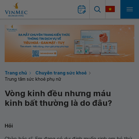
Trang chủ
Chuyên trang sức khoẻ
Trung tâm sức khoẻ phụ nữ
Vòng kinh đều nhưng máu
kinh bất thường là do đâu?
Hỏi
Chào bác sĩ. Em đang có dự định muốn sinh em bé thứ