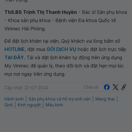
ThS.BS Trịnh Thị Thanh Huyền
- Bác sĩ Sản phụ khoa
- Khoa sản phụ khoa - Bệnh viện Đa khoa Quốc tế
Vinmec Hải Phòng.
Để đặt lịch khám tại viện, Quý khách vui lòng bấm số
HOTLINE
, đặt mua
GÓI DỊCH VỤ
hoặc đặt lịch trực tiếp
TẠI ĐÂY
. Tải và đặt lịch khám tự động trên ứng dụng
My Vinmec để quản lý, theo dõi lịch và đặt hẹn mọi lúc
mọi nơi ngay trên ứng dụng.
Chia sẻ
Cập nhật: 22-07-2024
Hành kinh
Sản phụ khoa và hỗ trợ sinh sản
Mang thai
QnA
Kinh nguyệt
Máu kinh