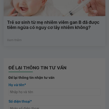
Trẻ sơ sinh từ mẹ nhiễm viêm gan B đã được
tiêm ngừa có nguy cơ lây nhiễm không?
Xem thêm
ĐỂ LẠI THÔNG TIN TƯ VẤN
Để lại thông tin nhận tư vấn
Họ và tên*
Số điện thoại*