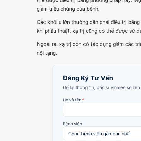
thể được điều trị bằng phương pháp này. Mục
giảm triệu chứng của bệnh.
Các khối u lớn thường cần phải điều trị bằng
khi phẫu thuật, xạ trị cũng có thể được sử d
Ngoài ra, xạ trị còn có tác dụng giảm các 
nội tạng.
Đăng Ký Tư Vấn
Để lại thông tin, bác sĩ Vinmec sẽ liên
Họ và tên
*
Bệnh viện