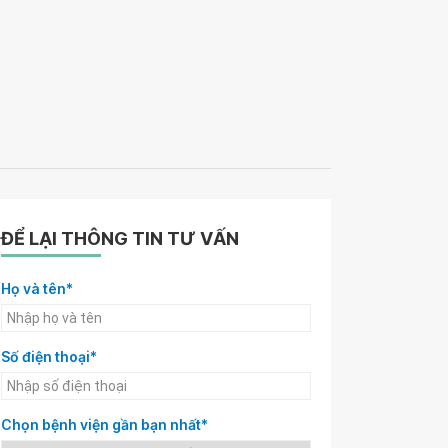
ĐỂ LẠI THÔNG TIN TƯ VẤN
Họ và tên*
Số điện thoại*
Chọn bệnh viện gần bạn nhất*