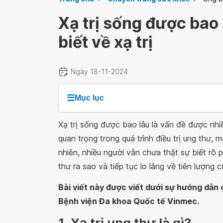
Xạ trị sống được bao
biết về xạ trị
Ngày 18-11-2024
☰
Mục lục
Xạ trị sống được bao lâu là vấn đề được nh
quan trọng trong quá trình điều trị ung thư, 
nhiên, nhiều người vẫn chưa thật sự biết rõ 
thư ra sao và tiếp tục lo lắng về tiên lượng 
Bài viết này được viết dưới sự hướng dẫ
Bệnh viện Đa khoa Quốc tế Vinmec.
1. Xạ trị ung thư là gì?