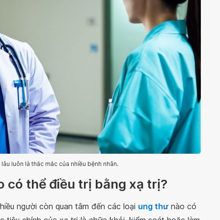
 lâu luôn là thắc mắc của nhiều bệnh nhân.
có thể điều trị bằng xạ trị?
nhiều người còn quan tâm đến các loại
ung thư
nào có