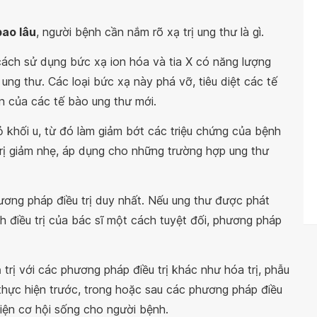
bao lâu
, người bệnh cần nắm rõ xạ trị ung thư là gì.
cách sử dụng bức xạ ion hóa và tia X có năng lượng
ung thư. Các loại bức xạ này phá vỡ, tiêu diệt các tế
ển của các tế bào ung thư mới.
ỏ khối u, từ đó làm giảm bớt các triệu chứng của bệnh
trị giảm nhẹ, áp dụng cho những trường hợp ung thư
hương pháp điều trị duy nhất. Nếu ung thư được phát
h điều trị của bác sĩ một cách tuyệt đối, phương pháp
 trị với các phương pháp điều trị khác như hóa trị, phẫu
 thực hiện trước, trong hoặc sau các phương pháp điều
hiện cơ hội sống cho người bệnh.