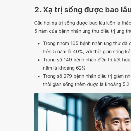
2. Xạ trị sống được bao lâ
Câu hỏi xạ trị sống được bao lâu luôn là thắ
5 năm của bệnh nhân ung thư điều trị ung th
Trong nhóm 105 bệnh nhân ung thư đã được
trên 5 năm là 40%, với thời gian sống k
Trong số 149 bệnh nhân điều trị kết hợp 
năm là khoảng 62%.
Trong số 279 bệnh nhân điều trị giảm nh
thời gian sống thêm được là khoảng 5,2