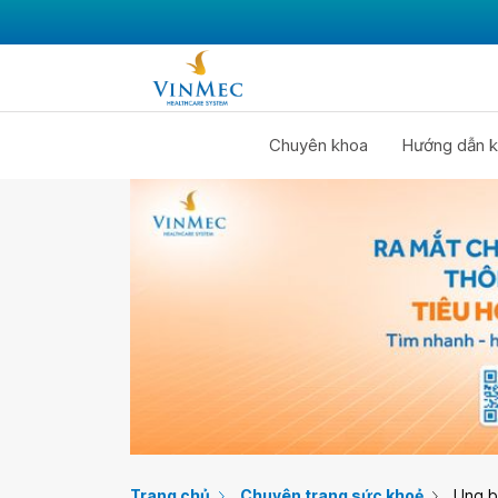
Chuyên khoa
Hướng dẫn k
Trang chủ
Chuyên trang sức khoẻ
Ung 