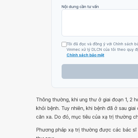
Nội dung cần tư vấn
Tôi đã đọc và đồng ý với Chính sách b
Vinmec xử lý DLCN của tôi theo quy đị
Chính sách bảo mật
Thông thường, khi ung thư ở giai đoạn 1, 2 h
khỏi bệnh. Tuy nhiên, khi bệnh đã ở sau giai
căn xa. Do đó, mục tiêu của xạ trị thường ch
Phương pháp xạ trị thường được các bác sĩ 