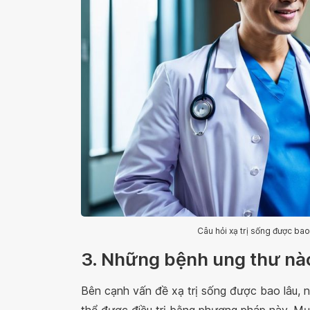
Câu hỏi xạ trị sống được bao
3. Những bệnh ung thư nào 
Bên cạnh vấn đề xạ trị sống được bao lâu, 