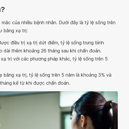
u?
c mắc của nhiều bệnh nhân. Dưới đây là tỷ lệ sống trên
ư bằng xạ trị:
 điều trị xạ trị dứt điểm, tỷ lệ sống trung bình
éo dài thêm khoảng 26 tháng sau khi chẩn đoán.
xạ trị với các phương pháp khác, tỷ lệ sống trên 5
ẹ bằng xạ trị, tỷ lệ sống trên 5 năm là khoảng 3% và
 tháng kể từ khi được chẩn đoán.