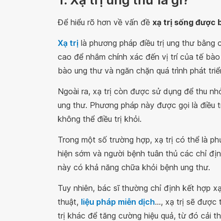
Để hiểu rõ hơn về vấn đề
xạ trị sống được 
Xạ trị
là phương pháp điều trị ung thư bằng 
cao để nhắm chính xác đến vị trí của tế bào 
bào ung thư và ngăn chặn quá trình phát tri
Ngoài ra, xạ trị còn được sử dụng để thu nh
ung thư. Phương pháp này được gọi là điều 
không thể điều trị khỏi.
Trong một số trường hợp, xạ trị có thể là p
hiện sớm và người bệnh tuân thủ các chỉ địn
này có khả năng chữa khỏi bệnh ung thư.
Tuy nhiên, bác sĩ thường chỉ định kết hợp xạ
thuật,
liệu pháp miễn dịch
…, xạ trị sẽ được
trị khác để tăng cường hiệu quả, từ đó cải t