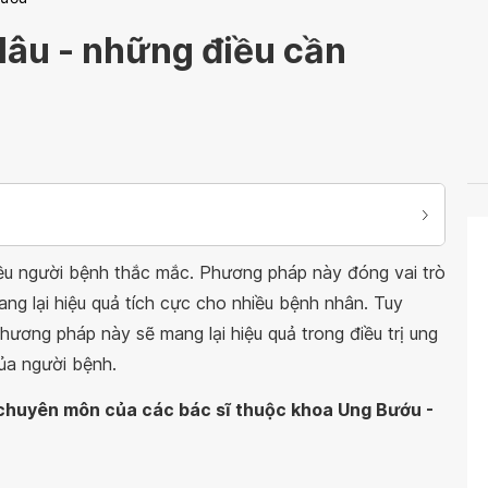
 lâu - những điều cần
iều người bệnh thắc mắc. Phương pháp này đóng vai trò
mang lại hiệu quả tích cực cho nhiều bệnh nhân. Tuy
phương pháp này sẽ mang lại hiệu quả trong điều trị ung
của người bệnh.
n chuyên môn của các bác sĩ thuộc khoa Ung Bướu -