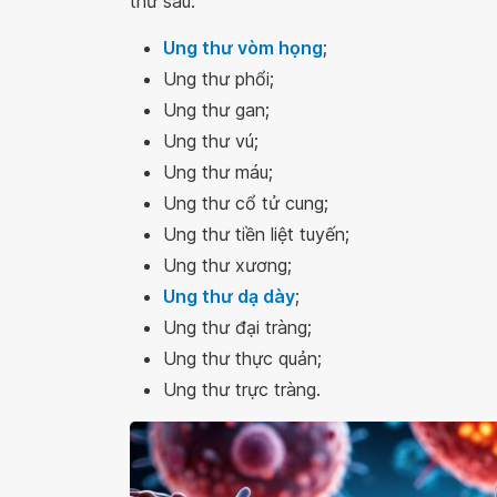
thư sau:
Ung thư vòm họng
;
Ung thư phổi;
Ung thư gan;
Ung thư vú;
Ung thư máu;
Ung thư cổ tử cung;
Ung thư tiền liệt tuyến;
Ung thư xương;
Ung thư dạ dày
;
Ung thư đại tràng;
Ung thư thực quản;
Ung thư trực tràng.