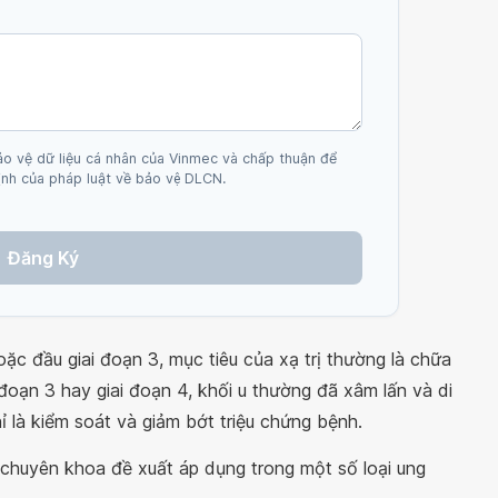
ảo vệ dữ liệu cá nhân của Vinmec và chấp thuận để
nh của pháp luật về bảo vệ DLCN.
Đăng Ký
oặc đầu giai đoạn 3, mục tiêu của xạ trị thường là chữa
 đoạn 3 hay giai đoạn 4, khối u thường đã xâm lấn và di
ỉ là kiểm soát và giảm bớt triệu chứng bệnh.
chuyên khoa đề xuất áp dụng trong một số loại ung