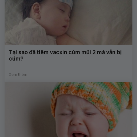
Tại sao đã tiêm vacxin cúm mũi 2 mà vẫn bị
cúm?
Xem thêm