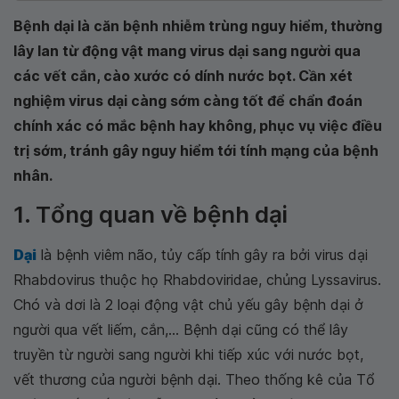
Bệnh dại là căn bệnh nhiễm trùng nguy hiểm, thường
lây lan từ động vật mang virus dại sang người qua
các vết cắn, cào xước có dính nước bọt. Cần xét
nghiệm virus dại càng sớm càng tốt để chẩn đoán
chính xác có mắc bệnh hay không, phục vụ việc điều
trị sớm, tránh gây nguy hiểm tới tính mạng của bệnh
nhân.
1. Tổng quan về bệnh dại
Dại
là bệnh viêm não, tủy cấp tính gây ra bởi virus dại
Rhabdovirus thuộc họ Rhabdoviridae, chủng Lyssavirus.
Chó và dơi là 2 loại động vật chủ yếu gây bệnh dại ở
người qua vết liếm, cắn,... Bệnh dại cũng có thể lây
truyền từ người sang người khi tiếp xúc với nước bọt,
vết thương của người bệnh dại. Theo thống kê của Tổ