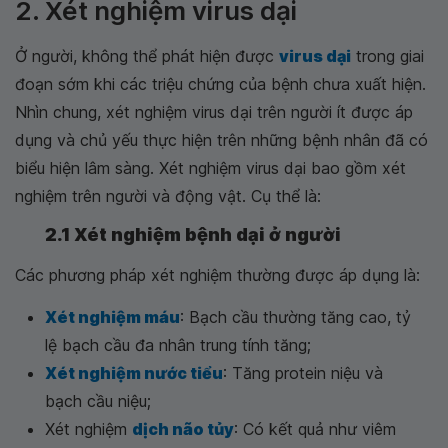
2. Xét nghiệm virus dại
Ở người, không thể phát hiện được
virus dại
trong giai
đoạn sớm khi các triệu chứng của bệnh chưa xuất hiện.
Nhìn chung, xét nghiệm virus dại trên người ít được áp
dụng và chủ yếu thực hiện trên những bệnh nhân đã có
biểu hiện lâm sàng. Xét nghiệm virus dại bao gồm xét
nghiệm trên người và động vật. Cụ thể là:
2.1 Xét nghiệm bệnh dại ở người
Các phương pháp xét nghiệm thường được áp dụng là:
Xét nghiệm máu
: Bạch cầu thường tăng cao, tỷ
lệ bạch cầu đa nhân trung tính tăng;
Xét nghiệm nước tiểu
: Tăng protein niệu và
bạch cầu niệu;
Xét nghiệm
dịch não tủy
: Có kết quả như viêm