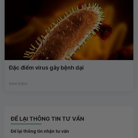
Đặc điểm virus gây bệnh dại
Xem thêm
ĐỂ LẠI THÔNG TIN TƯ VẤN
Để lại thông tin nhận tư vấn