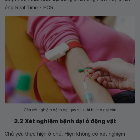
ứng Real Time - PCR.
Cần xét nghiệm bệnh dại gay sau khi bị chó dại cắn
2.2 Xét nghiệm bệnh dại ở động vật
Chủ yếu thực hiện ở chó. Hiện không có xét nghiệm