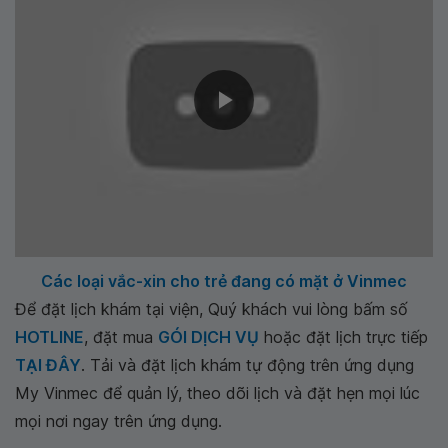
Các loại vắc-xin cho trẻ đang có mặt ở Vinmec
Để đặt lịch khám tại viện, Quý khách vui lòng bấm số
HOTLINE
, đặt mua
GÓI DỊCH VỤ
hoặc đặt lịch trực tiếp
TẠI ĐÂY
. Tải và đặt lịch khám tự động trên ứng dụng
My Vinmec để quản lý, theo dõi lịch và đặt hẹn mọi lúc
mọi nơi ngay trên ứng dụng.