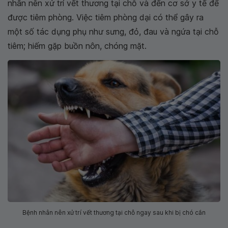
nhân nên xử trí vết thương tại chỗ và đến cơ sở y tế để
được tiêm phòng. Việc tiêm phòng dại có thể gây ra
một số tác dụng phụ như sưng, đỏ, đau và ngứa tại chỗ
tiêm; hiếm gặp buồn nôn, chóng mặt.
Bệnh nhân nên xử trí vết thương tại chỗ ngay sau khi bị chó cắn