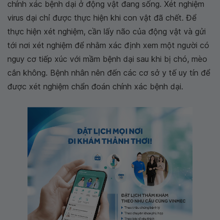
chính xác bệnh dại ở động vật đang sống. Xét nghiệm
virus dại chỉ được thực hiện khi con vật đã chết. Để
thực hiện xét nghiệm, cần lấy não của động vật và gửi
tới nơi xét nghiệm để nhằm xác định xem một người có
nguy cơ tiếp xúc với mầm bệnh dại sau khi bị chó, mèo
cắn không. Bệnh nhân nên đến các cơ sở y tế uy tín để
được xét nghiệm chẩn đoán chính xác bệnh dại.