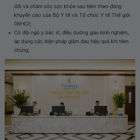
dõi và chăm sóc sức khỏe sau tiêm theo đúng
khuyến cáo của Bộ Y tế và Tổ chức Y tế Thế giới
(WHO);
Có đội ngũ y bác sĩ, điều dưỡng giàu kinh nghiệm,
áp dụng các biện pháp giảm đau hiệu quả khi tiêm
chủng;