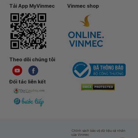
Tải App MyVinmec
Vinmec shop
Theo dõi chúng tôi
Đối tác liên kết
Chính sách bảo vệ dữ liệu cá nhân
của Vinmec