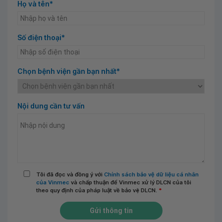
Họ và tên*
Số điện thoại*
Chọn bệnh viện gần bạn nhất*
Nội dung cần tư vấn
Tôi đã đọc và đồng ý với
Chính sách bảo vệ dữ liệu cá nhân
của Vinmec
và chấp thuận để Vinmec xử lý DLCN của tôi
theo quy định của pháp luật về bảo vệ DLCN.
*
Gửi thông tin