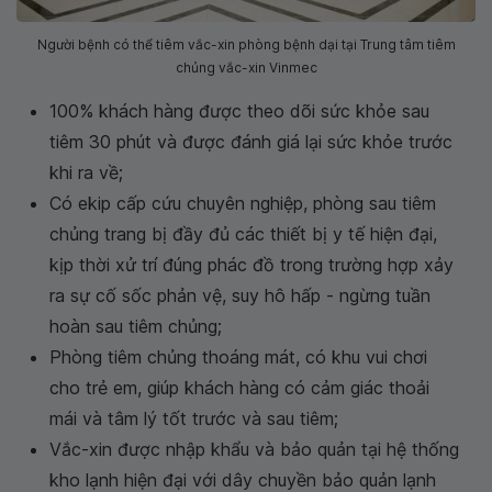
Người bệnh có thể tiêm vắc-xin phòng bệnh dại tại Trung tâm tiêm
chủng vắc-xin Vinmec
100% khách hàng được theo dõi sức khỏe sau
tiêm 30 phút và được đánh giá lại sức khỏe trước
khi ra về;
Có ekip cấp cứu chuyên nghiệp, phòng sau tiêm
chủng trang bị đầy đủ các thiết bị y tế hiện đại,
kịp thời xử trí đúng phác đồ trong trường hợp xảy
ra sự cố sốc phản vệ, suy hô hấp - ngừng tuần
hoàn sau tiêm chủng;
Phòng tiêm chủng thoáng mát, có khu vui chơi
cho trẻ em, giúp khách hàng có cảm giác thoải
mái và tâm lý tốt trước và sau tiêm;
Vắc-xin được nhập khẩu và bảo quản tại hệ thống
kho lạnh hiện đại với dây chuyền bảo quản lạnh