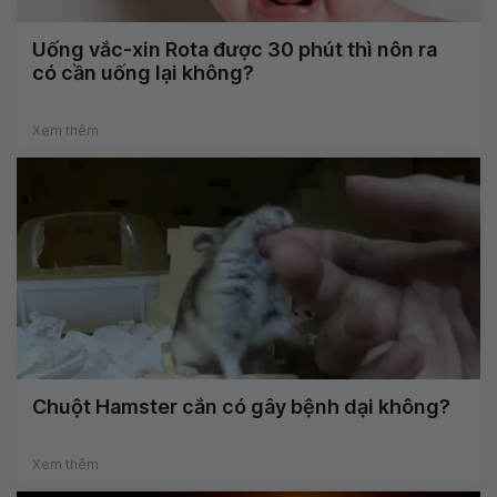
Uống vắc-xin Rota được 30 phút thì nôn ra
có cần uống lại không?
Xem thêm
Chuột Hamster cắn có gây bệnh dại không?
Xem thêm