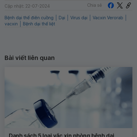
Chia sẻ
Cập nhật: 22-07-2024
Bệnh dại thể điên cuồng
Dại
Virus dại
Vacxin Verorab
vacxin
Bệnh dại thể liệt
Bài viết liên quan
Danh sách 5 loại vắc xin phòng bệnh dại