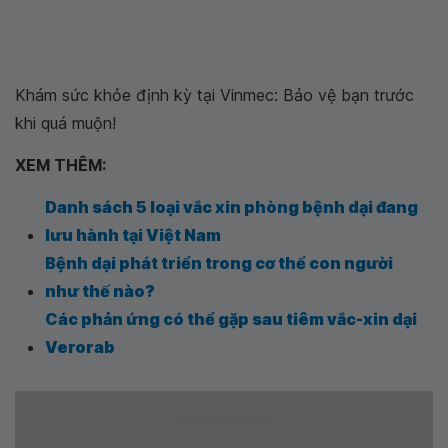
Khám sức khỏe định kỳ tại Vinmec: Bảo vệ bạn trước
khi quá muộn!
XEM THÊM:
Danh sách 5 loại vắc xin phòng bệnh dại đang
lưu hành tại Việt Nam
Bệnh dại phát triển trong cơ thể con người
như thế nào?
Các phản ứng có thể gặp sau tiêm vắc-xin dại
Verorab