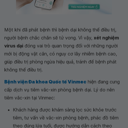
Một khi đã phát bệnh thì bệnh dại không thể điều trị,
người bệnh chắc chắn sẽ tử vong. Vì vậy,
xét nghiệm
virus dại
đóng vai trò quan trọng đối với những người
mới bị động vật cắn, có nguy cơ lây nhiễm bệnh cao,
giúp điều trị phòng ngừa hiệu quả, tránh để bệnh phát
không thể điều trị.
Bệnh viện Đa khoa Quốc tế Vinmec
hiện đang cung
cấp dịch vụ tiêm vắc-xin phòng bệnh dại. Lý do nên
tiêm vắc-xin tại Vinmec:
Khách hàng được khám sàng lọc sức khỏe trước
tiêm, tư vấn về vắc-xin phòng bệnh, phác đồ tiêm
theo đúng lứa tuổi, được hướng dẫn cách theo