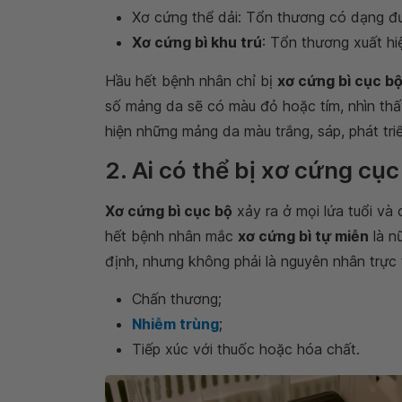
Xơ cứng thể dải: Tổn thương có dạng đ
Xơ cứng bì khu trú
: Tổn thương xuất hi
Hầu hết bệnh nhân chỉ bị
xơ cứng bì cục b
số mảng da sẽ có màu đỏ hoặc tím, nhìn thấ
hiện những mảng da màu trắng, sáp, phát tri
2. Ai có thể bị xơ cứng cụ
Xơ cứng bì cục bộ
xảy ra ở mọi lứa tuổi và
hết bệnh nhân mắc
xơ cứng bì tự miễn
là n
định, nhưng không phải là nguyên nhân trực
Chấn thương;
Nhiễm trùng
;
Tiếp xúc với thuốc hoặc hóa chất.