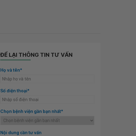
ĐỂ LẠI THÔNG TIN TƯ VẤN
Họ và tên*
Số điện thoại*
Chọn bệnh viện gần bạn nhất*
Nội dung cần tư vấn