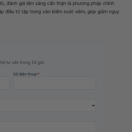
đó, đánh giá lâm sàng cẩn thận là phương pháp chính
áp điều trị tập trung vào kiểm soát viêm, giúp giảm nguy
 hệ tư vấn trong 24 giờ.
Số điện thoại
*