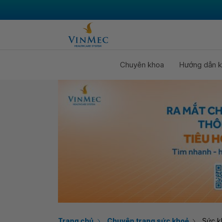
Chuyên khoa
Hướng dẫn k
Trang chủ
Chuyên trang sức khoẻ
Sức k