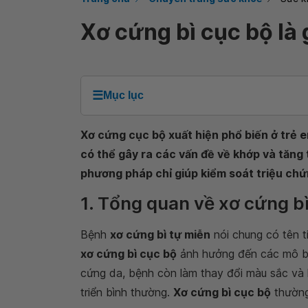
Xơ cứng bì cục bộ là 
☰
Mục lục
Xơ cứng cục bộ xuất hiện phổ biến ở trẻ 
có thể gây ra các vấn đề về khớp và tăng 
phương pháp chỉ giúp kiểm soát triệu chứ
1. Tổng quan về xơ cứng b
Bệnh
xơ cứng bì tự miễn
nói chung có tên t
xơ cứng bì cục bộ
ảnh hưởng đến các mô bê
cứng da, bệnh còn làm thay đổi màu sắc và 
triển bình thường.
Xơ cứng bì cục bộ
thường 