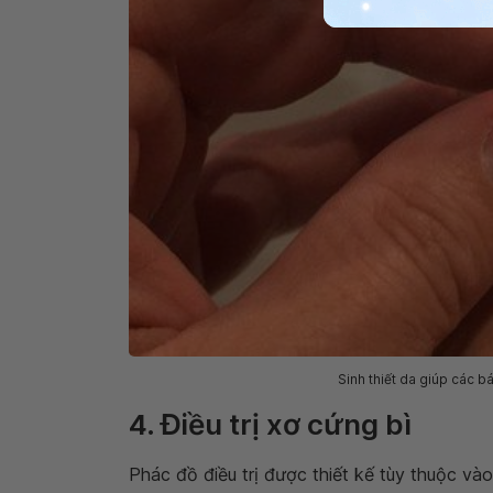
Sinh thiết da giúp các b
4. Điều trị xơ cứng bì
Phác đồ điều trị được thiết kế tùy thuộc vào