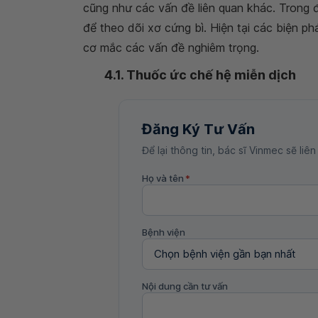
cũng như các vấn đề liên quan khác. Trong 
để theo dõi xơ cứng bì. Hiện tại các biện ph
cơ mắc các vấn đề nghiêm trọng.
4.1. Thuốc ức chế hệ miễn dịch
Đăng Ký Tư Vấn
Để lại thông tin, bác sĩ Vinmec sẽ liên
Họ và tên
*
Bệnh viện
Nội dung cần tư vấn