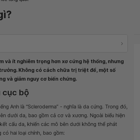
gì?
em và ít nghiêm trọng hơn xơ cứng hệ thống, nhưng
trưởng. Không có cách chữa trị triệt để, một số
ng và giảm nguy cơ biến chứng.
ì cục bộ
iếng Anh là “Scleroderma” - nghĩa là da cứng. Trong đó,
n dưới da, bao gồm cả cơ và xương. Ngoài biểu hiện
kết cấu da, khiến các mô bên dưới không thể phát
có hai loại chính, bao gồm: