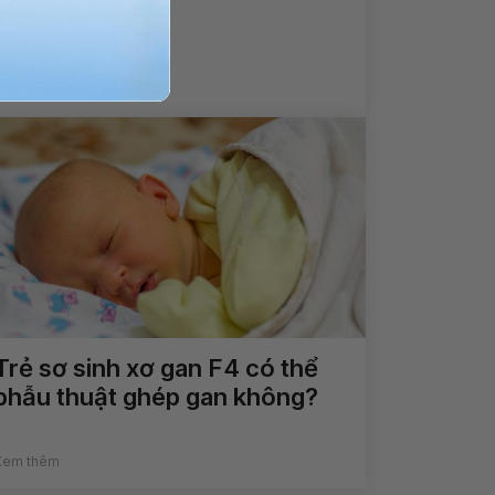
Xem thêm
Trẻ sơ sinh xơ gan F4 có thể
phẫu thuật ghép gan không?
Xem thêm