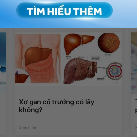
Xem thêm
Xơ gan cổ trướng có lây
không?
Xem thêm