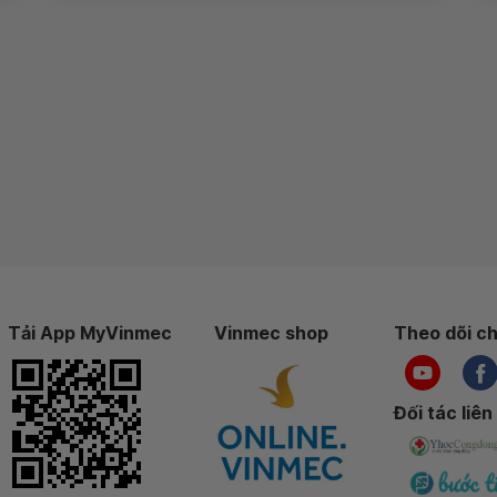
Tải App MyVinmec
Vinmec shop
Theo dõi ch
Đối tác liên