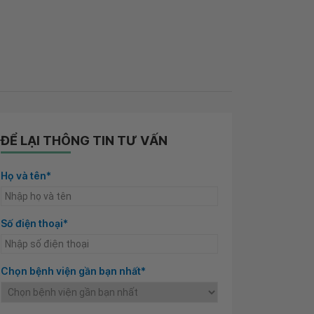
ĐỂ LẠI THÔNG TIN TƯ VẤN
Họ và tên*
Số điện thoại*
Chọn bệnh viện gần bạn nhất*