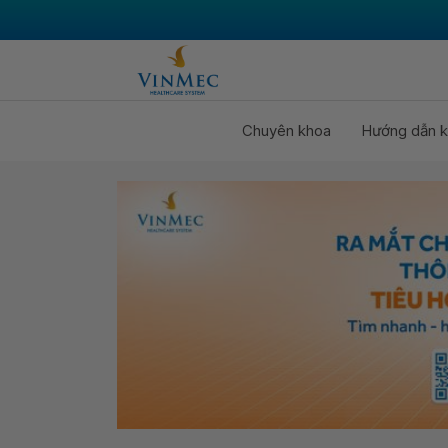
Chuyên khoa
Hướng dẫn k