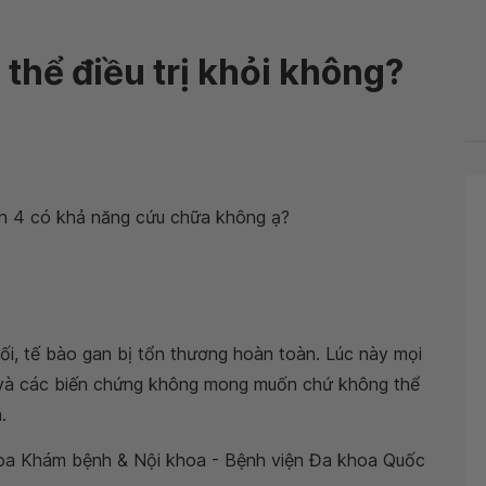
 thể điều trị khỏi không?
n 4 có khả năng cứu chữa không ạ?
uối, tế bào gan bị tổn thương hoàn toàn. Lúc này mọi
ệnh và các biến chứng không mong muốn chứ không thể
.
a Khám bệnh & Nội khoa - Bệnh viện Đa khoa Quốc