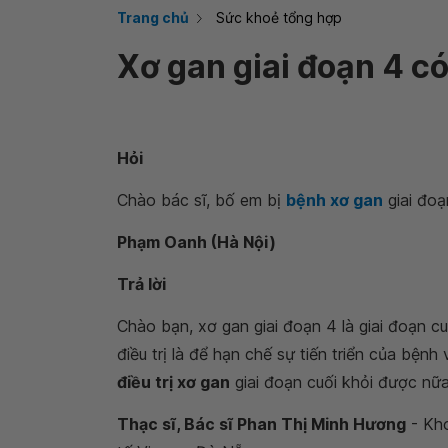
Trang chủ
Sức khoẻ tổng hợp
Xơ gan giai đoạn 4 có
Hỏi
Chào bác sĩ, bố em bị
bệnh xơ gan
giai đoạ
Phạm Oanh (Hà Nội)
Trả lời
Chào bạn, xơ gan giai đoạn 4 là giai đoạn c
điều trị là để hạn chế sự tiến triển của b
điều trị xơ gan
giai đoạn cuối khỏi được nữa
Thạc sĩ, Bác sĩ Phan Thị Minh Hương
- Kho