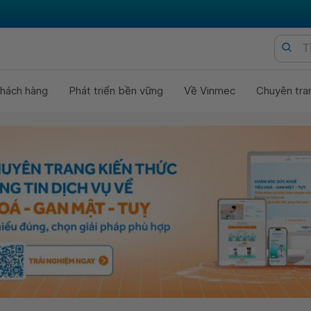
hách hàng
Phát triển bền vững
Về Vinmec
Chuyên tra