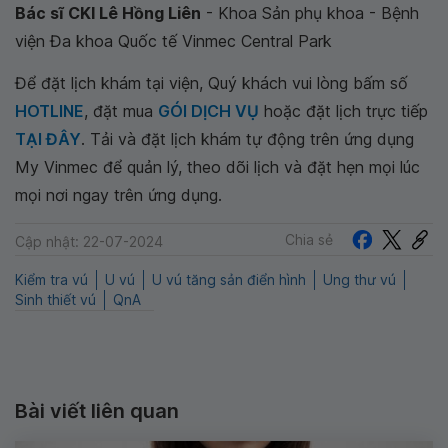
Bác sĩ CKI Lê Hồng Liên
- Khoa Sản phụ khoa - Bệnh
viện Đa khoa Quốc tế Vinmec Central Park
Để đặt lịch khám tại viện, Quý khách vui lòng bấm số
HOTLINE
, đặt mua
GÓI DỊCH VỤ
hoặc đặt lịch trực tiếp
TẠI ĐÂY
. Tải và đặt lịch khám tự động trên ứng dụng
My Vinmec để quản lý, theo dõi lịch và đặt hẹn mọi lúc
mọi nơi ngay trên ứng dụng.
Chia sẻ
Cập nhật: 22-07-2024
Kiểm tra vú
U vú
U vú tăng sản điển hình
Ung thư vú
Sinh thiết vú
QnA
Bài viết liên quan