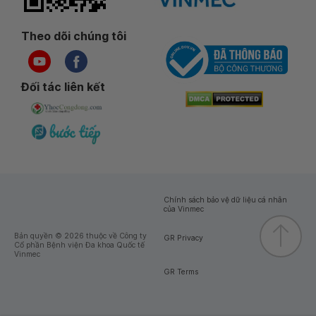
Theo dõi chúng tôi
Đối tác liên kết
Chính sách bảo vệ dữ liệu cá nhân
của Vinmec
Bản quyền © 2026 thuộc về Công ty
GR Privacy
Cổ phần Bệnh viện Đa khoa Quốc tế
Vinmec
GR Terms