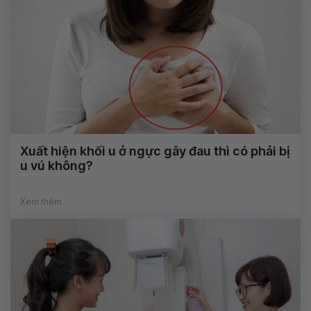
Xuất hiện khối u ở ngực gây đau thì có phải bị
u vú không?
Xem thêm