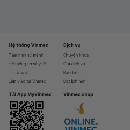
Hệ thống Vinmec
Dịch vụ
Tầm nhìn sứ mệnh
Chuyên khoa
Hệ thống cơ sở y tế
Gói dịch vụ
Tìm bác sĩ
Bảo hiểm
Làm việc tại Vinmec
Đặt lịch hẹn
Tải App MyVinmec
Vinmec shop