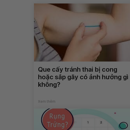
Que cấy tránh thai bị cong
hoặc sắp gãy có ảnh hưởng gì
không?
Xem thêm