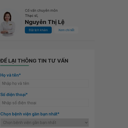
Cố vấn chuyên môn
Thạc sĩ,
Nguyễn Thị Lệ
Đặt lịch khám
Xem chi tiết
ĐỂ LẠI THÔNG TIN TƯ VẤN
Họ và tên*
Số điện thoại*
Chọn bệnh viện gần bạn nhất*