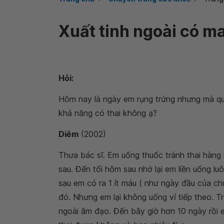
Xuất tinh ngoài có m
Hỏi:
Hôm nay là ngày em rụng trứng nhưng mà q
khả năng có thai không ạ?
Diễm
(2002)
Thưa bác sĩ. Em uống thuốc tránh thai hàng
sau. Đến tối hôm sau nhớ lại em liền uống l
sau em có ra 1 ít máu ( như ngày đầu của ch
đó. Nhưng em lại không uống vỉ tiếp theo. T
ngoài âm đạo. Đến bây giờ hơn 10 ngày rồi 