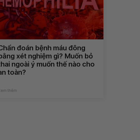
Chẩn đoán bệnh máu đông
bằng xét nghiệm gì? Muốn bỏ
thai ngoài ý muốn thế nào cho
an toàn?
Xem thêm