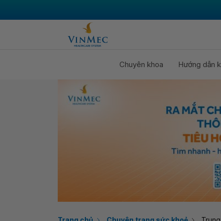
Chuyên khoa
Hướng dẫn k
Trang chủ
Chuyên trang sức khoẻ
Trung