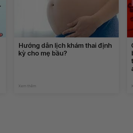
Hướng dẫn lịch khám thai định
kỳ cho mẹ bầu?
Xem thêm