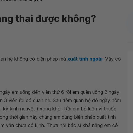
ang thai được không?
uan hệ không có biện pháp mà
xuất tinh ngoài
. Vậy có
 ngày em uống đến viên thứ 6 rồi em quên uống 2 ngày
uôn 3 viên rồi có quan hệ. Sau đêm quan hệ đó ngày hôm
u kỳ kinh nguyệt ) xong khỏi. Rồi em bỏ luôn vỉ thuốc
rong thời gian này chúng em dùng biện pháp xuất tinh
em vẫn chưa có kinh. Thưa hỏi bác sĩ khả năng em có