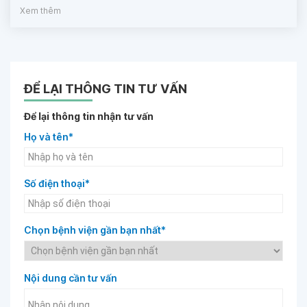
Xem thêm
ĐỂ LẠI THÔNG TIN TƯ VẤN
Để lại thông tin nhận tư vấn
Họ và tên*
Số điện thoại*
Chọn bệnh viện gần bạn nhất*
Nội dung cần tư vấn