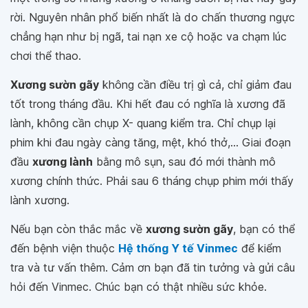
rời. Nguyên nhân phổ biến nhất là do chấn thương ngực
chẳng hạn như bị ngã, tai nạn xe cộ hoặc va chạm lúc
chơi thể thao.
Xương sườn gãy
không cần điều trị gì cả, chỉ giảm đau
tốt trong tháng đầu. Khi hết đau có nghĩa là xương đã
lành, không cần chụp X- quang kiểm tra. Chỉ chụp lại
phim khi đau ngày càng tăng, mệt, khó thở,... Giai đoạn
đầu
xương lành
bằng mô sụn, sau đó mới thành mô
xương chính thức. Phải sau 6 tháng chụp phim mới thấy
lành xương.
Nếu bạn còn thắc mắc về
xương sườn gãy
, bạn có thể
đến bệnh viện thuộc
Hệ thống Y tế Vinmec
để kiểm
tra và tư vấn thêm. Cảm ơn bạn đã tin tưởng và gửi câu
hỏi đến Vinmec. Chúc bạn có thật nhiều sức khỏe.