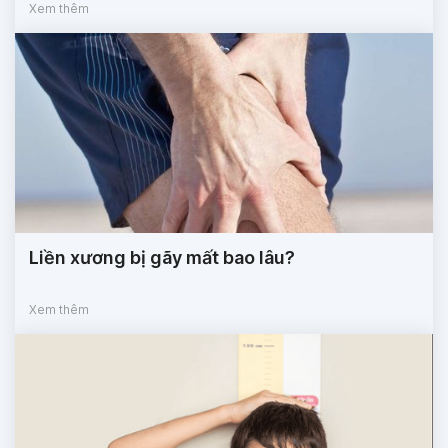
Xem thêm
Liền xương bị gãy mất bao lâu?
Xem thêm