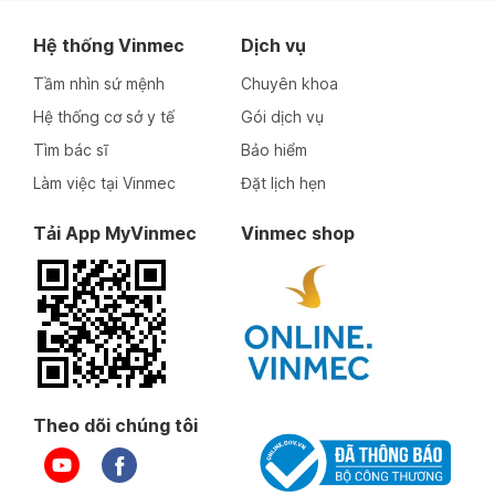
Hệ thống Vinmec
Dịch vụ
Tầm nhìn sứ mệnh
Chuyên khoa
Hệ thống cơ sở y tế
Gói dịch vụ
Tìm bác sĩ
Bảo hiểm
Làm việc tại Vinmec
Đặt lịch hẹn
Tải App MyVinmec
Vinmec shop
Theo dõi chúng tôi