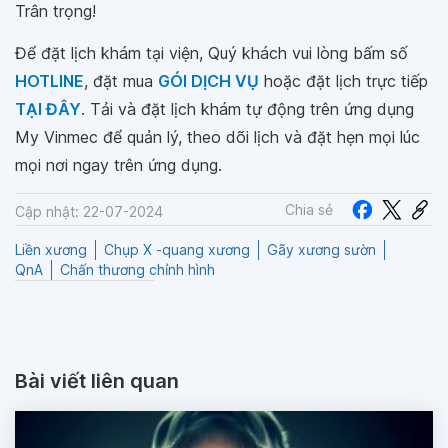
Trân trọng!
Để đặt lịch khám tại viện, Quý khách vui lòng bấm số
HOTLINE
, đặt mua
GÓI DỊCH VỤ
hoặc đặt lịch trực tiếp
TẠI ĐÂY
. Tải và đặt lịch khám tự động trên ứng dụng
My Vinmec để quản lý, theo dõi lịch và đặt hẹn mọi lúc
mọi nơi ngay trên ứng dụng.
Chia sẻ
Cập nhật: 22-07-2024
Liền xương
Chụp X -quang xương
Gãy xương sườn
QnA
Chấn thương chỉnh hình
Bài viết liên quan