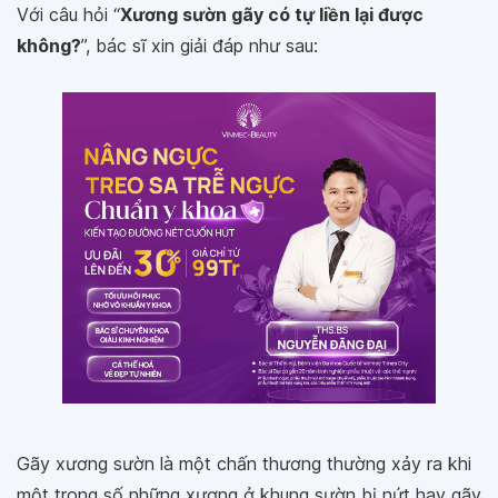
Với câu hỏi “
Xương sườn gãy có tự liền lại được
không?
”, bác sĩ xin giải đáp như sau:
Gãy xương sườn là một chấn thương thường xảy ra khi
một trong số những xương ở khung sườn bị nứt hay gãy