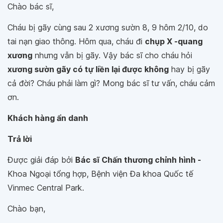
Chào bác sĩ,
Cháu bị gãy cùng sau 2 xương sườn 8, 9 hôm 2/10, do
tai nạn giao thông. Hôm qua, cháu đi
chụp X -quang
xương
nhưng vẫn bị gãy. Vậy bác sĩ cho cháu hỏi
xương sườn gãy có tự liền lại được không
hay bị gãy
cả đời? Cháu phải làm gì? Mong bác sĩ tư vấn, cháu cảm
ơn.
Khách hàng ẩn danh
Trả lời
Được giải đáp bởi
Bác sĩ Chấn thương chỉnh hình -
Khoa Ngoại tổng hợp, Bệnh viện Đa khoa Quốc tế
Vinmec Central Park.
Chào bạn,