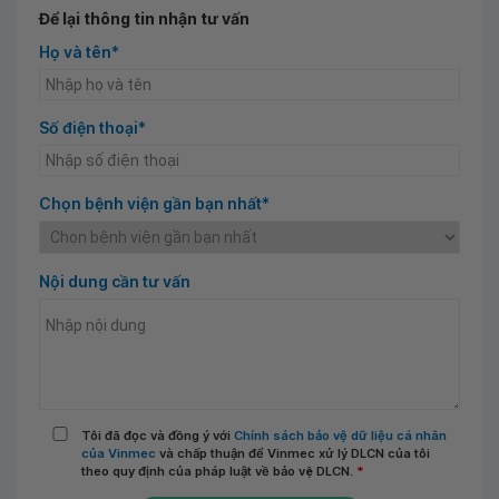
Để lại thông tin nhận tư vấn
Họ và tên*
Số điện thoại*
Chọn bệnh viện gần bạn nhất*
Nội dung cần tư vấn
Tôi đã đọc và đồng ý với
Chính sách bảo vệ dữ liệu cá nhân
của Vinmec
và chấp thuận để Vinmec xử lý DLCN của tôi
theo quy định của pháp luật về bảo vệ DLCN.
*