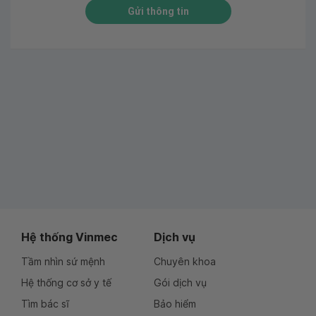
Gửi thông tin
Hệ thống Vinmec
Dịch vụ
Tầm nhìn sứ mệnh
Chuyên khoa
Hệ thống cơ sở y tế
Gói dịch vụ
Tìm bác sĩ
Bảo hiểm