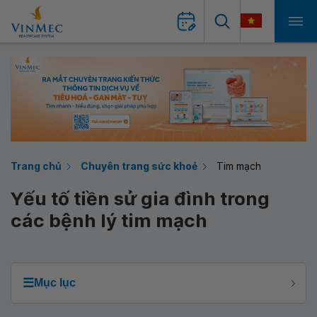
Trang chủ
Chuyên trang sức khoẻ
Tim mạch
Yếu tố tiền sử gia đình trong
các bệnh lý tim mạch
☰
Mục lục