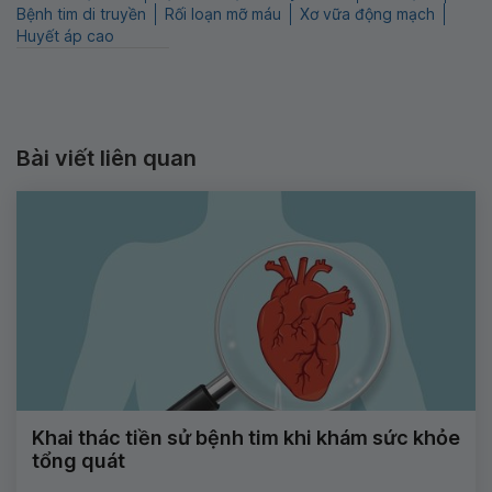
Bệnh tim di truyền
Rối loạn mỡ máu
Xơ vữa động mạch
Huyết áp cao
Bài viết liên quan
Khai thác tiền sử bệnh tim khi khám sức khỏe
tổng quát