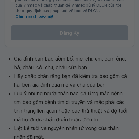
của Vinmec và chấp thuận để Vinmec xử lý DLCN của tôi
theo quy định của pháp luật về bảo vệ DLCN.
Chính sách bảo mật
Đăng Ký
Gia đình bạn bao gồm bố, mẹ, chị, em, con, ông,
bà, cháu, cô, chú, cháu của bạn
Hãy chắc chắn rằng bạn đã kiểm tra bao gồm cả
hai bên gia đình của mẹ và cha của bạn.
Lưu ý những người thân nào đã từng mắc bệnh
tim bao gồm bệnh tim di truyền và mắc phải các
tình trạng liên quan hoặc các thủ thuật và độ tuổi
mà họ được chẩn đoán hoặc điều trị.
Liệt kê tuổi và nguyên nhân tử vong của thân
nhân đã mất.