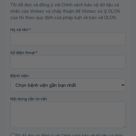
Tôi đã đọc và đồng ý với Chính sách bảo vệ dữ liệu cá
nhân của Vinmec và chấp thuận để Vinmec xử lý DLCN
của tôi theo quy định của pháp luật về bảo vệ DLCN.
Họ và tên
*
Số điện thoại
*
Bệnh viện
Nội dung cần tư vấn
Tôi đã đọc và đồng ý với Chính sách bảo vệ dữ liệu cá nhân