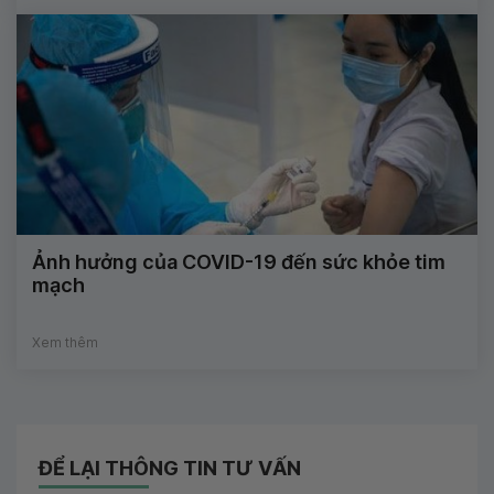
Ảnh hưởng của COVID-19 đến sức khỏe tim
mạch
Xem thêm
ĐỂ LẠI THÔNG TIN TƯ VẤN