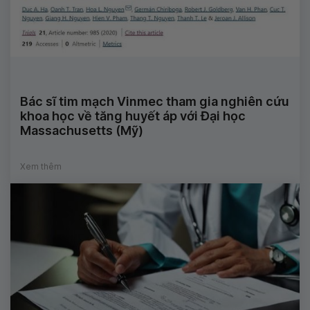
Bác sĩ tim mạch Vinmec tham gia nghiên cứu
khoa học về tăng huyết áp với Đại học
Massachusetts (Mỹ)
Xem thêm