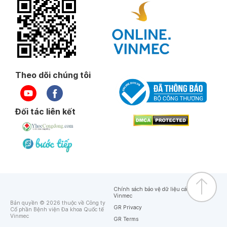
Theo dõi chúng tôi
Đối tác liên kết
Chính sách bảo vệ dữ liệu cá nhân của
Vinmec
Bản quyền © 2026 thuộc về Công ty
GR Privacy
Cổ phần Bệnh viện Đa khoa Quốc tế
Vinmec
GR Terms