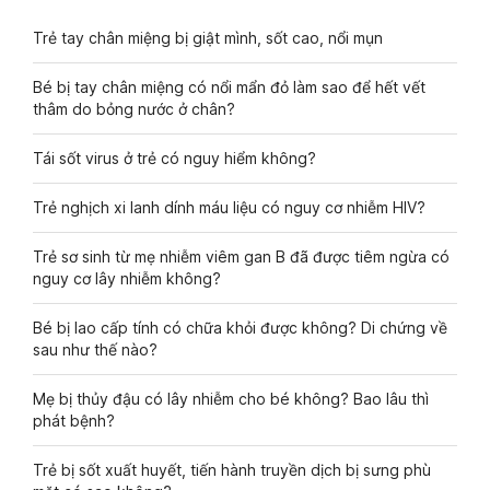
Trẻ tay chân miệng bị giật mình, sốt cao, nổi mụn
Bé bị tay chân miệng có nổi mẩn đỏ làm sao để hết vết
thâm do bỏng nước ở chân?
Tái sốt virus ở trẻ có nguy hiểm không?
Trẻ nghịch xi lanh dính máu liệu có nguy cơ nhiễm HIV?
Trẻ sơ sinh từ mẹ nhiễm viêm gan B đã được tiêm ngừa có
nguy cơ lây nhiễm không?
Bé bị lao cấp tính có chữa khỏi được không? Di chứng về
sau như thế nào?
Mẹ bị thủy đậu có lây nhiễm cho bé không? Bao lâu thì
phát bệnh?
Trẻ bị sốt xuất huyết, tiến hành truyền dịch bị sưng phù