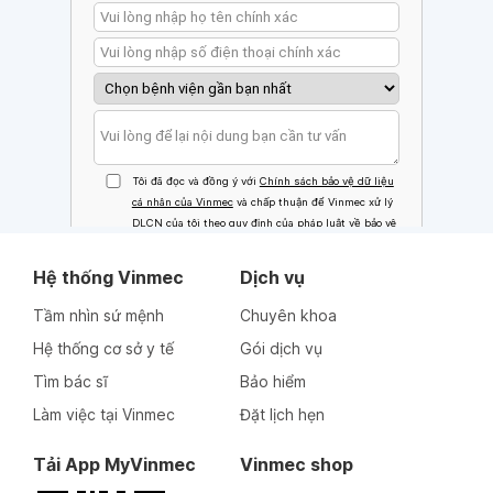
Hệ thống Vinmec
Dịch vụ
Tầm nhìn sứ mệnh
Chuyên khoa
Hệ thống cơ sở y tế
Gói dịch vụ
Tìm bác sĩ
Bảo hiểm
Làm việc tại Vinmec
Đặt lịch hẹn
Tải App MyVinmec
Vinmec shop