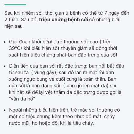
Sau khi nhiễm sởi, thời gian ủ bệnh có thể từ 7 ngày đến
2 tuần. Sau đó,
triệu chứng bệnh sởi
có những biểu
hiện sau:
Giai đoạn khởi bệnh, trẻ thường sốt cao ( trên
39°C) khi biểu hiện sốt thuyên giảm sẽ đồng thời
xuất hiện triệu chứng phát ban đặc trưng của sốt
Diễn tiến của ban sởi rất đặc trưng: ban nổi bắt đầu
từ sau tai ( vùng gáy), sau đó lan ra mặt rồi dần
xuống ngực bụng và cuối cùng là toàn thân. Ban
của sởi là ban dạng sẩn ( ban gồ lên mặt da) sau
khi hết sẽ để lại vệt thâm da đặc trưng được gọi là
“vằn da hổ”.
Ngoài những biểu hiện trên, trẻ mắc sởi thường có
một số triệu chứng kèm theo như: đỏ mắt, chảy
nước mũi, ho hoặc đôi khi là tiêu chảy.