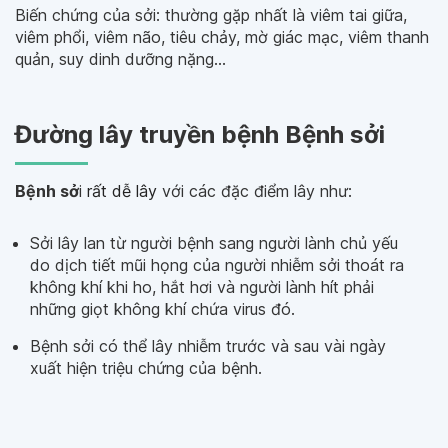
Biến chứng của sởi: thường gặp nhất là viêm tai giữa,
viêm phổi, viêm não, tiêu chảy, mờ giác mạc, viêm thanh
quản, suy dinh dưỡng nặng…
Đường lây truyền bệnh Bệnh sởi
Bệnh sở
i
rất dễ lây
với các đặc điểm lây như:
Sởi lây lan từ người bệnh sang người lành chủ yếu
do dịch tiết mũi họng của người nhiễm sởi thoát ra
không khí khi ho, hắt hơi và người lành hít phải
những giọt không khí chứa virus đó.
Bệnh sởi có thể lây nhiễm trước và sau vài ngày
xuất hiện triệu chứng của bệnh.