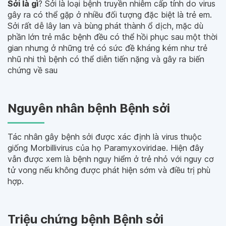
Sởi là gì
? Sởi là loại bệnh truyền nhiễm cấp tính do virus
gây ra có thể gặp ở nhiều đối tượng đặc biệt là trẻ em.
Sởi rất dễ lây lan và bùng phát thành ổ dịch, mặc dù
phần lớn trẻ mắc bệnh đều có thể hồi phục sau một thời
gian nhưng ở những trẻ có sức đề kháng kém như trẻ
nhũ nhi thì bệnh có thể diễn tiến nặng và gây ra biến
chứng về sau
Nguyên nhân bệnh Bệnh sởi
Tác nhân gây bệnh sởi được xác định là virus thuộc
giống Morbillivirus của họ Paramyxoviridae. Hiện đây
vẫn được xem là bệnh nguy hiểm ở trẻ nhỏ với nguy cơ
tử vong nếu không được phát hiện sớm và điều trị phù
hợp.
Triệu chứng bệnh Bệnh sởi