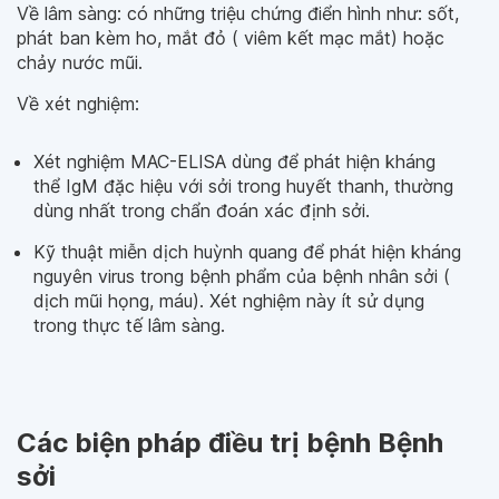
Về lâm sàng: có những triệu chứng điển hình như: sốt,
phát ban kèm ho, mắt đỏ ( viêm kết mạc mắt) hoặc
chảy nước mũi.
Về xét nghiệm:
Xét nghiệm MAC-ELISA dùng để phát hiện kháng
thể IgM đặc hiệu với sởi trong huyết thanh, thường
dùng nhất trong chẩn đoán xác định sởi.
Kỹ thuật miễn dịch huỳnh quang để phát hiện kháng
nguyên virus trong bệnh phẩm của bệnh nhân sởi (
dịch mũi họng, máu). Xét nghiệm này ít sử dụng
trong thực tế lâm sàng.
Các biện pháp điều trị bệnh Bệnh
sởi