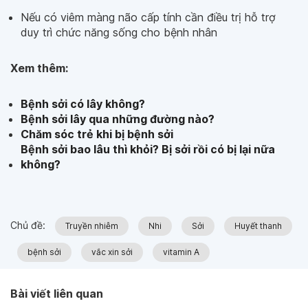
Nếu có viêm màng não cấp tính cần điều trị hỗ trợ
duy trì chức năng sống cho bệnh nhân
Xem thêm:
Bệnh sởi có lây không?
Bệnh sởi lây qua những đường nào?
Chăm sóc trẻ khi bị bệnh sởi
Bệnh sởi bao lâu thì khỏi? Bị sởi rồi có bị lại nữa
không?
Chủ đề:
Truyền nhiễm
Nhi
Sởi
Huyết thanh
bệnh sởi
vắc xin sởi
vitamin A
Bài viết liên quan