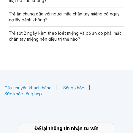
mặt có sao không?
Trẻ ăn chung đũa với người mắc chân tay miệng có nguy
cơ lây bệnh không?
Trẻ sốt 2 ngày kèm theo loét miệng và bỏ ăn có phải mắc
chân tay miệng nên điều trị thế nào?
Câu chuyện khách hàng
Sống khỏe
Sức khỏe tổng hợp