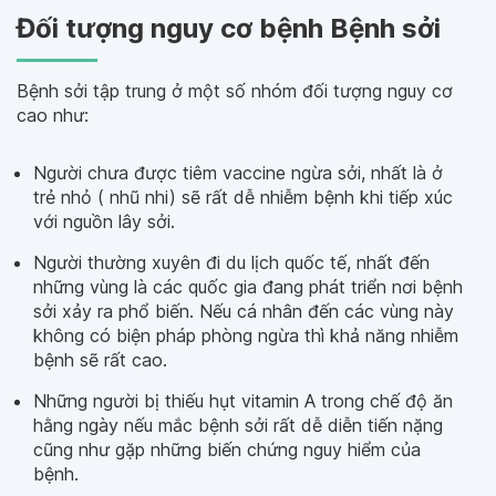
Đối tượng nguy cơ bệnh Bệnh sởi
Bệnh sởi tập trung ở một số nhóm đối tượng nguy cơ
cao như:
Người chưa được tiêm vaccine ngừa sởi, nhất là ở
trẻ nhỏ ( nhũ nhi) sẽ rất dễ nhiễm bệnh khi tiếp xúc
với nguồn lây sởi.
Người thường xuyên đi du lịch quốc tế, nhất đến
những vùng là các quốc gia đang phát triển nơi bệnh
sởi xảy ra phổ biến. Nếu cá nhân đến các vùng này
không có biện pháp phòng ngừa thì khả năng nhiễm
bệnh sẽ rất cao.
Những người bị thiếu hụt vitamin A trong chế độ ăn
hằng ngày nếu mắc bệnh sởi rất dễ diễn tiến nặng
cũng như gặp những biến chứng nguy hiểm của
bệnh.