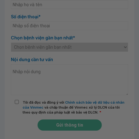
Số điện thoại*
Chọn bệnh viện gần bạn nhất*
Nội dung cần tư vấn
Tôi đã đọc và đồng ý với
Chính sách bảo vệ dữ liệu cá nhân
của Vinmec
và chấp thuận để Vinmec xử lý DLCN của tôi
theo quy định của pháp luật về bảo vệ DLCN.
*
Gửi thông tin