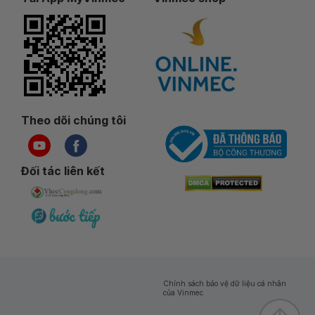
Theo dõi chúng tôi
Đối tác liên kết
Chính sách bảo vệ dữ liệu cá nhân
của Vinmec