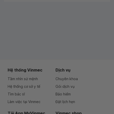
Hệ thống Vinmec
Dịch vụ
Tầm nhìn sứ mệnh
Chuyên khoa
Hệ thống cơ sở y tế
Gói dịch vụ
Tìm bác sĩ
Bảo hiểm
Làm việc tại Vinmec
Đặt lịch hẹn
Tải App MyVinmec
Vinmec shop