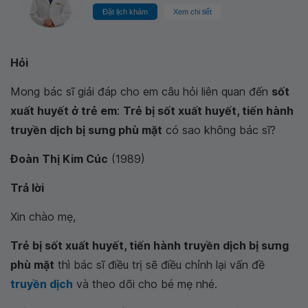
Đặt lịch khám
Xem chi tiết
Hỏi‌ ‌
Mong bác sĩ giải đáp cho em câu hỏi liên quan đến
sốt
xuất huyết ở trẻ em
:
Trẻ bị sốt xuất huyết, tiến hành
truyền dịch bị sưng phù mặt
có sao không bác sĩ?
Đoàn Thị Kim Cúc
(1989)
Trả‌ ‌lời‌
Xin chào mẹ,
Trẻ bị sốt xuất huyết, tiến hành truyền dịch bị sưng
phù mặt
thì bác sĩ điều trị sẽ điều chỉnh lại vấn đề
truyền dịch
và theo dõi cho bé mẹ nhé.