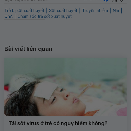
Trẻ bị sốt xuất huyết
Sốt xuất huyết
Truyền nhiễm
Nhi
QnA
Chăm sóc trẻ sốt xuất huyết
Bài viết liên quan
Tái sốt virus ở trẻ có nguy hiểm không?