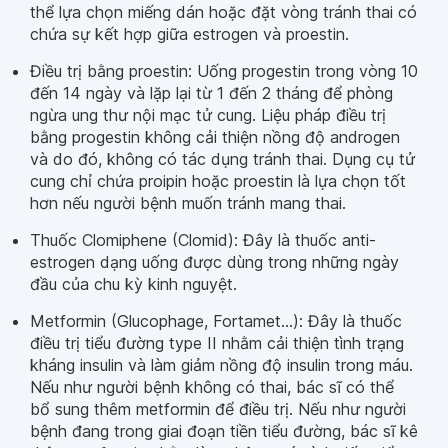
thể lựa chọn miếng dán hoặc đặt vòng tránh thai có
chứa sự kết hợp giữa estrogen và proestin.
Điều trị bằng proestin: Uống progestin trong vòng 10
đến 14 ngày và lặp lại từ 1 đến 2 tháng để phòng
ngừa ung thư nội mạc tử cung. Liệu pháp điều trị
bằng progestin không cải thiện nồng độ androgen
và do đó, không có tác dụng tránh thai. Dụng cụ tử
cung chỉ chứa proipin hoặc proestin là lựa chọn tốt
hơn nếu người bệnh muốn tránh mang thai.
Thuốc Clomiphene (Clomid): Đây là thuốc anti-
estrogen dạng uống được dùng trong những ngày
đầu của chu kỳ kinh nguyệt.
Metformin (Glucophage, Fortamet…): Đây là thuốc
điều trị tiểu đường type II nhằm cải thiện tình trạng
kháng insulin và làm giảm nồng độ insulin trong máu.
Nếu như người bệnh không có thai, bác sĩ có thể
bổ sung thêm metformin để điều trị. Nếu như người
bệnh đang trong giai đoạn tiền tiểu đường, bác sĩ kê