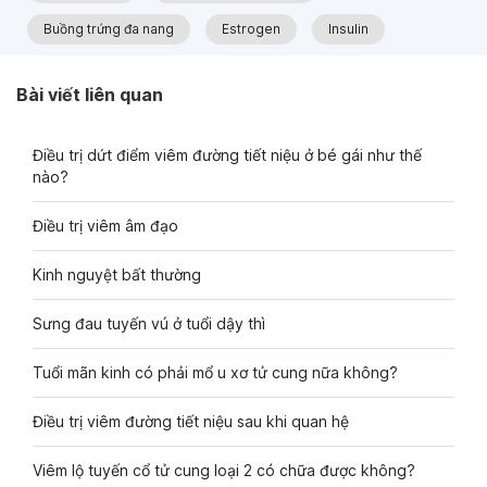
Buồng trứng đa nang
Estrogen
Insulin
Bài viết liên quan
Điều trị dứt điểm viêm đường tiết niệu ở bé gái như thế
nào?
Điều trị viêm âm đạo
Kinh nguyệt bất thường
Sưng đau tuyến vú ở tuổi dậy thì
Tuổi mãn kinh có phải mổ u xơ tử cung nữa không?
Điều trị viêm đường tiết niệu sau khi quan hệ
Viêm lộ tuyến cổ tử cung loại 2 có chữa được không?