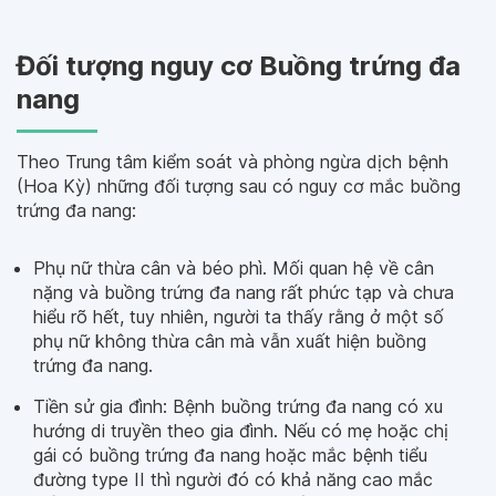
Đối tượng nguy cơ Buồng trứng đa
nang
Theo Trung tâm kiểm soát và phòng ngừa dịch bệnh
(Hoa Kỳ) những đối tượng sau có nguy cơ mắc buồng
trứng đa nang:
Phụ nữ thừa cân và béo phì. Mối quan hệ về cân
nặng và buồng trứng đa nang rất phức tạp và chưa
hiểu rõ hết, tuy nhiên, người ta thấy rằng ở một số
phụ nữ không thừa cân mà vẫn xuất hiện buồng
trứng đa nang.
Tiền sử gia đình: Bệnh buồng trứng đa nang có xu
hướng di truyền theo gia đình. Nếu có mẹ hoặc chị
gái có buồng trứng đa nang hoặc mắc bệnh tiểu
đường type II thì người đó có khả năng cao mắc