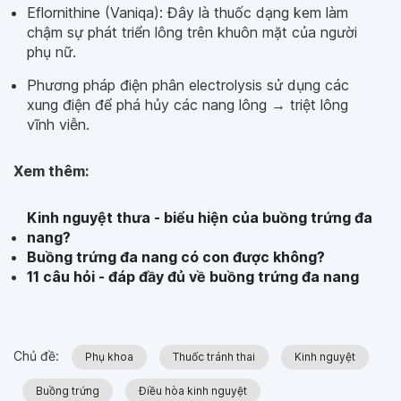
Eflornithine (Vaniqa): Đây là thuốc dạng kem làm
chậm sự phát triển lông trên khuôn mặt của người
phụ nữ.
Phương pháp điện phân electrolysis sử dụng các
xung điện để phá hủy các nang lông → triệt lông
vĩnh viễn.
Xem thêm:
Kinh nguyệt thưa - biểu hiện của buồng trứng đa
nang?
Buồng trứng đa nang có con được không?
11 câu hỏi - đáp đầy đủ về buồng trứng đa nang
Chủ đề:
Phụ khoa
Thuốc tránh thai
Kinh nguyệt
Buồng trứng
Điều hòa kinh nguyệt