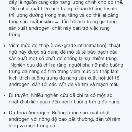
đây là nguồn cung cấp năng lượng chính cho cơ thể.
Nếu như xuất hiện tình trạng tế bào kháng Insulin
thì lượng đường trong máu tăng và cơ thể lại càng
tăng sản xuất insulin → dẫn tới tình trạng gia tăng
sản xuất androgen, chất này cản trở việc rụng
trứng.
Viêm mức độ thấp (Low-grade inflammation): thuật
ngữ này được sử dụng để mô tả tế bào bạch cầu
sản xuất một số chất để chống lại sự nhiễm trùng.
Nghiên cứu đã chỉ ra rằng, người phụ nữ mắc buồng
trứng đa nang có tình trạng viêm mức độ thấp làm
kích thích buồng trứng đa nang sản xuất nội tiết tố
androgen, dẫn tới các vấn đề về tim và mạch máu.
Di truyền: Nhiều nghiên cứu đã chỉ ra có một số
nhất định liên quan đến bệnh buồng trứng đa nang.
Dư thừa Androgen: Buồng trứng sản xuất chất
androgen với nồng độ cao bất thường, dẫn tới rậm
lông và mụn trứng cá.