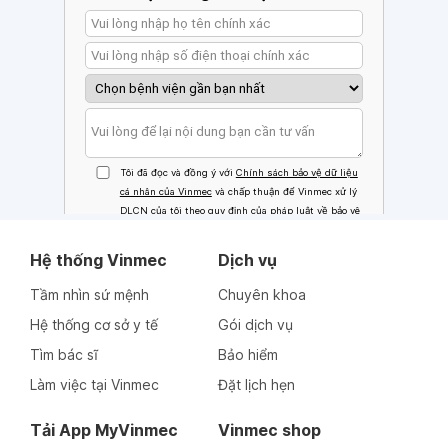
Hệ thống Vinmec
Dịch vụ
Tầm nhìn sứ mệnh
Chuyên khoa
Hệ thống cơ sở y tế
Gói dịch vụ
Tìm bác sĩ
Bảo hiểm
Làm việc tại Vinmec
Đặt lịch hẹn
Tải App MyVinmec
Vinmec shop