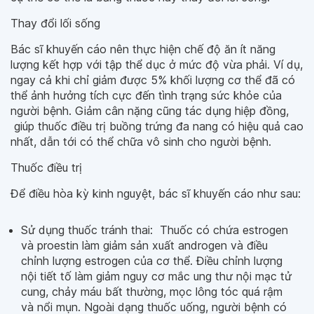
Thay đổi lối sống
Bác sĩ khuyến cáo nên thực hiện chế độ ăn ít năng
lượng kết hợp với tập thể dục ở mức độ vừa phải. Ví dụ,
ngay cả khi chỉ giảm được 5% khối lượng cơ thể đã có
thể ảnh hưởng tích cực đến tình trạng sức khỏe của
người bệnh. Giảm cân nặng cũng tác dụng hiệp đồng,
giúp thuốc điều trị buồng trứng đa nang có hiệu quả cao
nhất, dẫn tới có thể chữa vô sinh cho người bệnh.
Thuốc điều trị
Để điều hòa kỳ kinh nguyệt, bác sĩ khuyến cáo như sau:
Sử dụng thuốc tránh thai: Thuốc có chứa estrogen
và proestin làm giảm sản xuất androgen và điều
chỉnh lượng estrogen của cơ thể. Điều chỉnh lượng
nội tiết tố làm giảm nguy cơ mắc ung thư nội mạc tử
cung, chảy máu bất thường, mọc lông tóc quá rậm
và nổi mụn. Ngoài dạng thuốc uống, người bệnh có