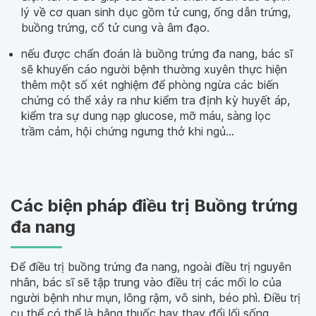
lý về cơ quan sinh dục gồm tử cung, ống dẫn trứng,
buồng trứng, cổ tử cung và âm đạo.
nếu được chẩn đoán là buồng trứng đa nang, bác sĩ
sẽ khuyến cáo người bệnh thường xuyên thực hiện
thêm một số xét nghiệm để phòng ngừa các biến
chứng có thể xảy ra như kiểm tra định kỳ huyết áp,
kiểm tra sự dung nạp glucose, mỡ máu, sàng lọc
trầm cảm, hội chứng ngưng thở khi ngủ…
Các biện pháp điều trị Buồng trứng
đa nang
Để điều trị buồng trứng đa nang, ngoài điều trị nguyên
nhân, bác sĩ sẽ tập trung vào điều trị các mối lo của
người bệnh như mụn, lông rậm, vô sinh, béo phì. Điều trị
cụ thể có thể là bằng thuốc hay thay đổi lối sống.