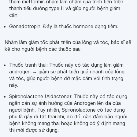
thêm metformin nhằm làm chậm quá trình tiến triển
thành tiểu đường type II và giúp người bệnh giảm
cân.
Gonadotropin: Đây là thuốc hormone dạng tiêm.
Nhằm làm giảm tốc phát triển của lông và tóc, bác sĩ sẽ
kê cho người bệnh các thuốc sau:
Thuốc tránh thai: Thuốc này có tác dụng làm giảm
androgen → giảm sự phát triển quá nhanh của lông
và tóc, giúp người bệnh đỡ mặc cảm với tình trạng
này.
Spironolactone (Aldactone): Thuốc này có tác dụng
ngăn cản sự ảnh hưởng của Androgen lên da của
người bệnh. Tuy nhiên, Spironolactone có tác dụng
phụ là gây dị tật thai nhi, do đó, cần đảm bảo người
bệnh không mang thai hoặc không có ý định mang
thì mới được sử dụng.