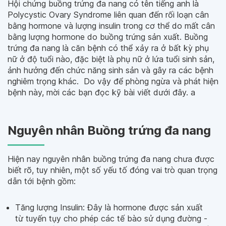
Hội chứng buồng trứng đa nang có tên tiếng anh là
Polycystic Ovary Syndrome liên quan đến rối loạn cân
bằng hormone và lượng insulin trong cơ thể do mất cân
bằng lượng hormone do buồng trứng sản xuất. Buồng
trứng đa nang là căn bệnh có thể xảy ra ở bất kỳ phụ
nữ ở độ tuổi nào, đặc biệt là phụ nữ ở lứa tuổi sinh sản,
ảnh hưởng đến chức năng sinh sản và gây ra các bệnh
nghiêm trọng khác. Do vậy để phòng ngừa và phát hiện
bệnh này, mời các bạn đọc kỹ bài viết dưới đây. a
Nguyên nhân Buồng trứng đa nang
Hiện nay nguyên nhân buồng trứng đa nang chưa được
biết rõ, tuy nhiên, một số yếu tố đóng vai trò quan trọng
dẫn tới bệnh gồm:
Tăng lượng Insulin: Đây là hormone được sản xuất
từ tuyến tụy cho phép các tế bào sử dụng đường -