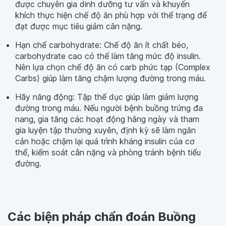
được chuyên gia dinh dưỡng tư vấn và khuyến
khích thực hiện chế độ ăn phù hợp với thể trạng để
đạt được mục tiêu giảm cân nặng.
Hạn chế carbohydrate: Chế độ ăn ít chất béo,
carbohydrate cao có thể làm tăng mức độ insulin.
Nên lựa chọn chế độ ăn có carb phức tạp (Complex
Carbs) giúp làm tăng chậm lượng đường trong máu.
Hãy năng động: Tập thể dục giúp làm giảm lượng
đường trong máu. Nếu người bệnh buồng trứng đa
nang, gia tăng các hoạt động hằng ngày và tham
gia luyện tập thường xuyên, định kỳ sẽ làm ngăn
cản hoặc chậm lại quá trình kháng insulin của cơ
thể, kiểm soát cân nặng và phòng tránh bệnh tiểu
đường.
Các biện pháp chẩn đoán Buồng