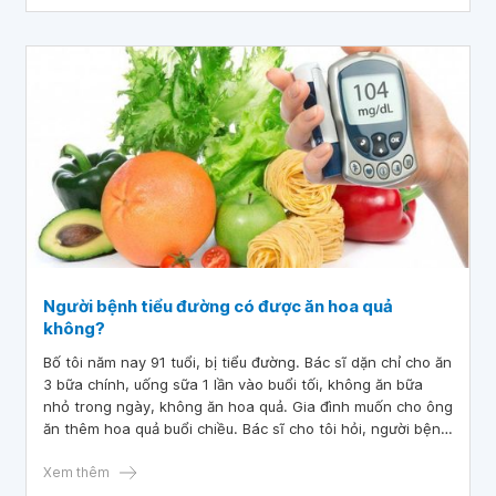
Người bệnh tiểu đường có được ăn hoa quả
không?
Bố tôi năm nay 91 tuổi, bị tiểu đường. Bác sĩ dặn chỉ cho ăn
3 bữa chính, uống sữa 1 lần vào buổi tối, không ăn bữa
nhỏ trong ngày, không ăn hoa quả. Gia đình muốn cho ông
ăn thêm hoa quả buổi chiều. Bác sĩ cho tôi hỏi, người bệnh
tiểu đường có được ăn hoa quả không?
Xem thêm