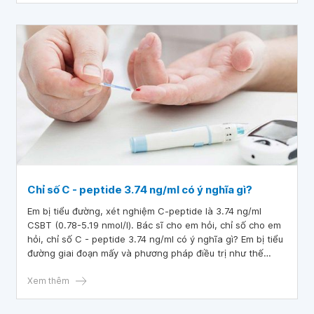
Chỉ số C - peptide 3.74 ng/ml có ý nghĩa gì?
Em bị tiểu đường, xét nghiệm C-peptide là 3.74 ng/ml
CSBT (0.78-5.19 nmol/l). Bác sĩ cho em hỏi, chỉ số cho em
hỏi, chỉ số C - peptide 3.74 ng/ml có ý nghĩa gì? Em bị tiểu
đường giai đoạn mấy và phương pháp điều trị như thế
nào?
Xem thêm