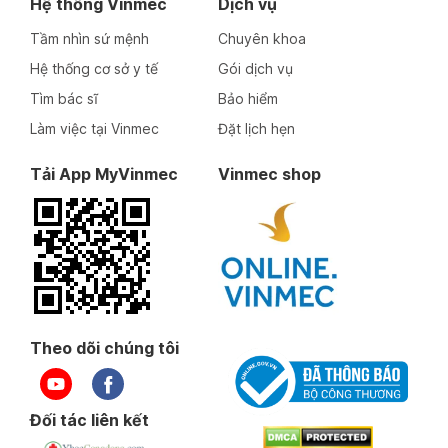
Hệ thống Vinmec
Dịch vụ
Tầm nhìn sứ mệnh
Chuyên khoa
Hệ thống cơ sở y tế
Gói dịch vụ
Tìm bác sĩ
Bảo hiểm
Làm việc tại Vinmec
Đặt lịch hẹn
Tải App MyVinmec
Vinmec shop
Theo dõi chúng tôi
Đối tác liên kết