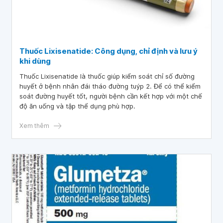
Thuốc Lixisenatide: Công dụng, chỉ định và lưu ý
khi dùng
Thuốc Lixisenatide là thuốc giúp kiểm soát chỉ số đường
huyết ở bệnh nhân đái tháo đường tuýp 2. Để có thể kiểm
soát đường huyết tốt, người bệnh cần kết hợp với một chế
độ ăn uống và tập thể dụng phù hợp.
Xem thêm