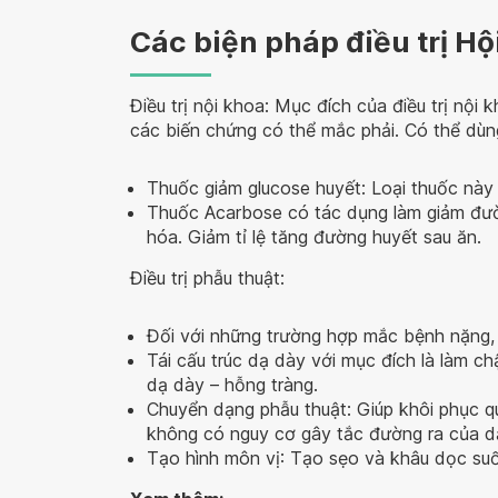
Các biện pháp điều trị 
Điều trị nội khoa: Mục đích của điều trị nội 
các biến chứng có thể mắc phải. Có thể dùn
Thuốc giảm glucose huyết: Loại thuốc này
Thuốc Acarbose có tác dụng làm giảm đườ
hóa. Giảm tỉ lệ tăng đường huyết sau ăn.
Điều trị phẫu thuật:
Đối với những trường hợp mắc bệnh nặng, 
Tái cấu trúc dạ dày với mục đích là làm c
dạ dày – hỗng tràng.
Chuyển dạng phẫu thuật: Giúp khôi phục qu
không có nguy cơ gây tắc đường ra của d
Tạo hình môn vị: Tạo sẹo và khâu dọc suốt