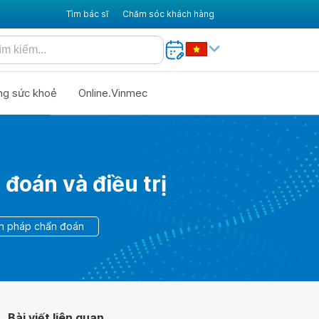
Tìm bác sĩ
Chăm sóc khách hàng
ng sức khoẻ
Online.Vinmec
đoán và điều trị
ện pháp chẩn đoán
Bài viết liên quan