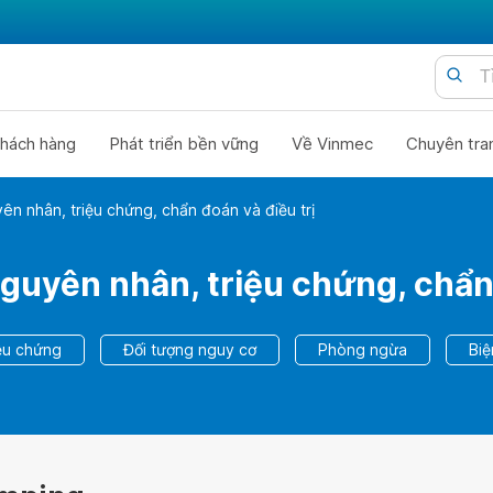
hách hàng
Phát triển bền vững
Về Vinmec
Chuyên tra
n nhân, triệu chứng, chẩn đoán và điều trị
uyên nhân, triệu chứng, chẩn 
ệu chứng
Đối tượng nguy cơ
Phòng ngừa
Bi