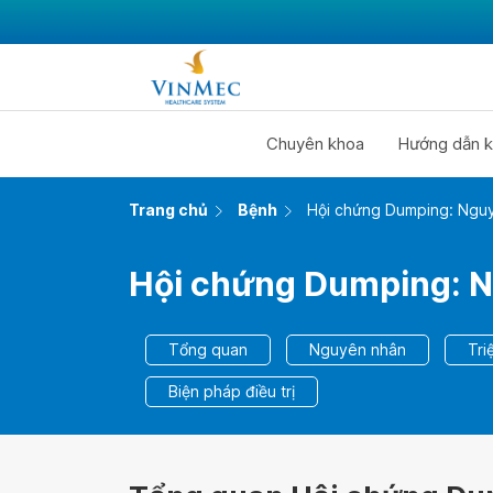
Chuyên khoa
Hướng dẫn k
Trang chủ
Bệnh
Hội chứng Dumping: Nguyê
Hội chứng Dumping: Ng
Tổng quan
Nguyên nhân
Tri
Biện pháp điều trị