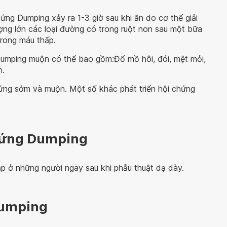
ứng Dumping xảy ra 1-3 giờ sau khi ăn do cơ thể giải
ượng lớn các loại đường có trong ruột non sau một bữa
trong máu thấp.
Dumping muộn có thể bao gồm:Đổ mồ hôi, đói, mệt mỏi,
h.
hứng sớm và muộn. Một số khác phát triển hội chứng
chứng Dumping
ặp ở những người ngay sau khi phẫu thuật dạ dày.
Dumping