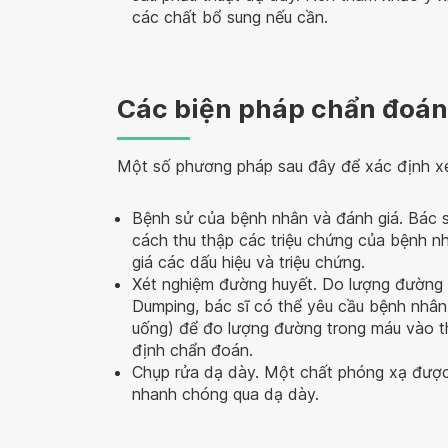
các chất bổ sung nếu cần.
Các biện pháp chẩn đoá
Một số phương pháp sau đây để xác định x
Bệnh sử của bệnh nhân và đánh giá. Bác 
cách thu thập các triệu chứng của bệnh n
giá các dấu hiệu và triệu chứng.
Xét nghiệm đường huyết. Do lượng đường t
Dumping, bác sĩ có thể yêu cầu bệnh nhâ
uống) để đo lượng đường trong máu vào th
định chẩn đoán.
Chụp rửa dạ dày. Một chất phóng xạ được
nhanh chóng qua dạ dày.