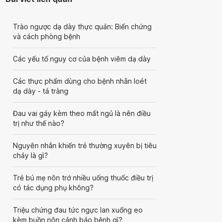
Trào ngược dạ dày thực quản: Biến chứng
và cách phòng bệnh
Các yếu tố nguy cơ của bệnh viêm dạ dày
Các thực phẩm dùng cho bệnh nhân loét
dạ dày - tá tràng
Đau vai gáy kèm theo mất ngủ là nên điều
trị như thế nào?
Nguyên nhân khiến trẻ thường xuyên bị tiêu
chảy là gì?
Trẻ bú mẹ nôn trớ nhiều uống thuốc điều trị
có tác dụng phụ không?
Triệu chứng đau tức ngực lan xuống eo
kèm buồn nôn cảnh báo bệnh gì?