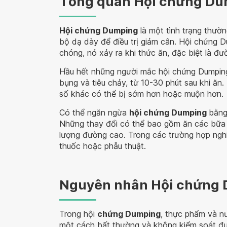
Tổng quan Hội chứng D
Hội chứng Dumping
là một tình trạng thườn
bộ dạ dày để điều trị giảm cân. Hội chứng 
chóng, nó xảy ra khi thức ăn, đặc biệt là đ
Hầu hết những người mắc hội chứng Dumping
bụng và tiêu chảy, từ 10-30 phút sau khi ăn.
số khác có thể bị sớm hơn hoặc muộn hơn.
Có thể ngăn ngừa
hội chứng Dumping
bằng
Những thay đổi có thể bao gồm ăn các bữa 
lượng đường cao. Trong các trường hợp ngh
thuốc hoặc phẫu thuật.
Nguyên nhân Hội chứng
Trong hội
chứng Dumping
, thực phẩm và n
một cách bất thường và không kiểm soát đượ