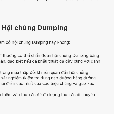
n Hội chứng Dumping
em có hội chứng Dumping hay không:
sĩ thường có thể chẩn đoán hội chứng Dumping bằng
hân, đặc biệt nếu đã phẫu thuật dạ dày cùng với đánh
rong máu thấp đôi khi liên quan đến hội chứng
n xét nghiệm (kiểm tra dung nạp đường bằng đường
ời điểm cao nhất của các triệu chứng và giúp xác
 thêm vào thức ăn để đo lượng thức ăn di chuyển