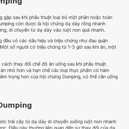
umping
g gặp sau khi phẫu thuật loại bỏ một phần hoặc toàn
Dumping còn được là hội chứng dạ dày rỗng nhanh
ường, di chuyển từ dạ dày vào ruột non quá nhanh.
 đều có các dấu hiệu và triệu chứng như đau quặn
 Một số người có triệu chứng từ 1-3 giờ sau khi ăn, một
 cách thay đổi chế độ ăn uống sau khi phẫu thuật.
ăn nhỏ hơn và hạn chế các loại thực phẩm có hàm
iêm trọng hơn của hội chứng Dumping, có thể cần uống
 Dumping
ước trái cây từ dạ dày di chuyển xuống ruột non nhanh
c. Điều này thường liên quan đến sự thay đổi của dạ