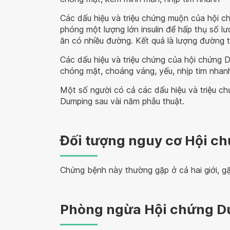
Các dấu hiệu và triệu chứng muộn của hội ch
phóng một lượng lớn insulin để hấp thụ số l
ăn có nhiều đường. Kết quả là lượng đường 
Các dấu hiệu và triệu chứng của hội chứng 
chóng mặt, choáng váng, yếu, nhịp tim nhan
Một số người có cả các dấu hiệu và triệu c
Dumping sau vài năm phẫu thuật.
Đối tượng nguy cơ Hội 
Chứng bệnh này thường gặp ở cả hai giới, g
Phòng ngừa Hội chứng 