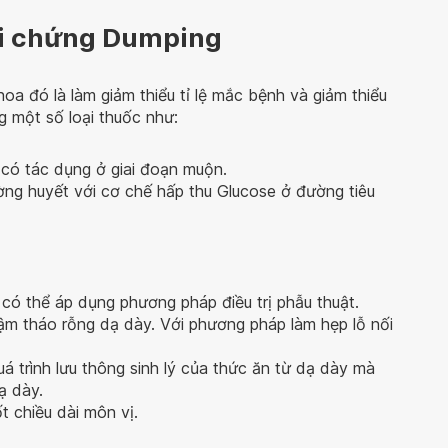
Hội chứng Dumping
khoa đó là làm giảm thiểu tỉ lệ mắc bệnh và giảm thiểu
g một số loại thuốc như:
 có tác dụng ở giai đoạn muộn.
ng huyết với cơ chế hấp thu Glucose ở đường tiêu
có thể áp dụng phương pháp điều trị phẫu thuật.
hậm tháo rỗng dạ dày. Với phương pháp làm hẹp lỗ nối
á trình lưu thông sinh lý của thức ăn từ dạ dày mà
ạ dày.
 chiều dài môn vị.