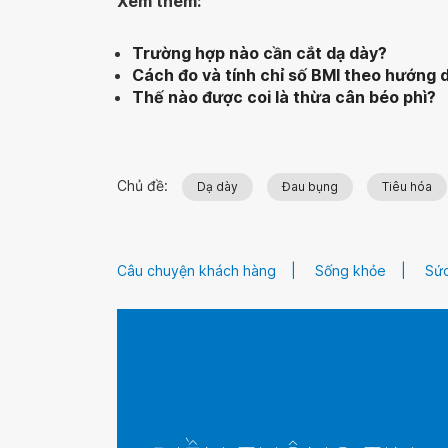
Xem thêm:
Trường hợp nào cần cắt dạ dày?
Cách đo và tính chỉ số BMI theo hướng 
Thế nào được coi là thừa cân béo phì?
Chủ đề:
Dạ dày
Đau bụng
Tiêu hóa
Câu chuyện khách hàng
Sống khỏe
Sức