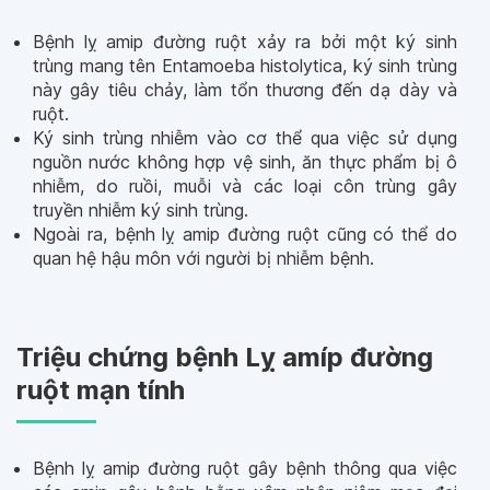
Bệnh lỵ amip đường ruột xảy ra bởi một ký sinh
trùng mang tên Entamoeba histolytica, ký sinh trùng
này gây tiêu chảy, làm tổn thương đến dạ dày và
ruột.
Ký sinh trùng nhiễm vào cơ thể qua việc sử dụng
nguồn nước không hợp vệ sinh, ăn thực phẩm bị ô
nhiễm, do ruồi, muỗi và các loại côn trùng gây
truyền nhiễm ký sinh trùng.
Ngoài ra, bệnh lỵ amip đường ruột cũng có thể do
quan hệ hậu môn với người bị nhiễm bệnh.
Triệu chứng bệnh Lỵ amíp đường
ruột mạn tính
Bệnh lỵ amip đường ruột gây bệnh thông qua việc