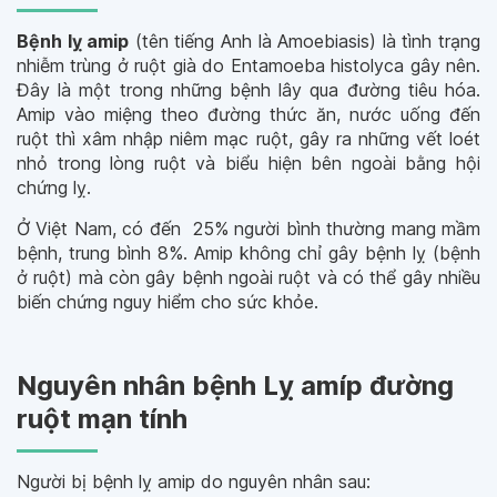
Bệnh lỵ amip
(tên tiếng Anh là Amoebiasis) là tình trạng
nhiễm trùng ở ruột già do Entamoeba histolyca gây nên.
Đây là một trong những bệnh lây qua đường tiêu hóa.
Amip vào miệng theo đường thức ăn, nước uống đến
ruột thì xâm nhập niêm mạc ruột, gây ra những vết loét
nhỏ trong lòng ruột và biểu hiện bên ngoài bằng hội
chứng lỵ.
Ở Việt Nam, có đến 25% người bình thường mang mầm
bệnh, trung bình 8%. Amip không chỉ gây bệnh lỵ (bệnh
ở ruột) mà còn gây bệnh ngoài ruột và có thể gây nhiều
biến chứng nguy hiểm cho sức khỏe.
Nguyên nhân bệnh Lỵ amíp đường
ruột mạn tính
Người bị bệnh lỵ amip do nguyên nhân sau: