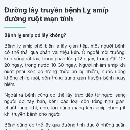
Đường lây truyền bệnh Lỵ amíp
đường ruột mạn tính
Bệnh lỵ amip có lây không?
Bệnh lỵ amip phổ biến là lây gián tiếp, một người bệnh
có thể thải qua phân vài triệu kén. Ở ngoài môi trường,
kén sống rất lâu, trong phân lỏng 12 ngày, trong đất 10-
20 ngày, trong nước 10-30 ngày. Người nhiễm amip khi
nuốt phải kén có trong thức ăn bị nhiễm, nước uống
không chín; ruồi, côn trùng trung gian truyền bệnh nguy
hiểm.
Ngoài ra bệnh cũng có thể lây trực tiếp từ người sang
người do tay bẩn, kén; các loại côn trùng như gián,
chuột lang, khỉ, chó, lợn cũng mang kén amip nhưng ít
khi truyền bệnh cho người.
Bệnh cũng có thể lây qua đường tình dục ở những quần