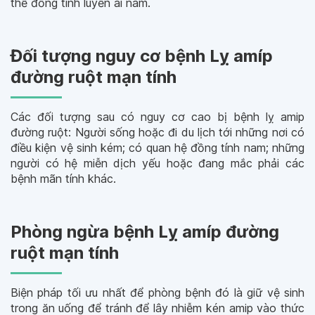
thể đồng tính luyến ái nam.
Đối tượng nguy cơ bệnh Lỵ amíp
đường ruột mạn tính
Các đối tượng sau có nguy cơ cao bị bệnh lỵ amip
đường ruột: Người sống hoặc đi du lịch tới những nơi có
điều kiện vệ sinh kém; có quan hệ đồng tính nam; những
người có hệ miễn dịch yếu hoặc đang mắc phải các
bệnh mãn tính khác.
Phòng ngừa bệnh Lỵ amíp đường
ruột mạn tính
Biện pháp tối ưu nhất để phòng bệnh đó là giữ vệ sinh
trong ăn uống để tránh để lây nhiễm kén amip vào thức