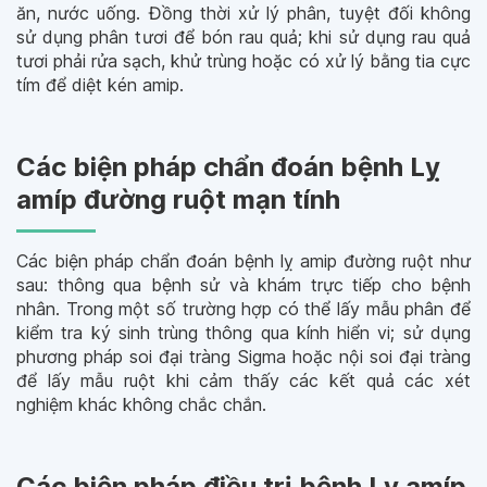
ăn, nước uống. Đồng thời xử lý phân, tuyệt đối không
sử dụng phân tươi để bón rau quả; khi sử dụng rau quả
tươi phải rửa sạch, khử trùng hoặc có xử lý bằng tia cực
tím để diệt kén amip.
Các biện pháp chẩn đoán bệnh Lỵ
amíp đường ruột mạn tính
Các biện pháp chẩn đoán bệnh lỵ amip đường ruột như
sau: thông qua bệnh sử và khám trực tiếp cho bệnh
nhân. Trong một số trường hợp có thể lấy mẫu phân để
kiểm tra ký sinh trùng thông qua kính hiển vi; sử dụng
phương pháp soi đại tràng Sigma hoặc nội soi đại tràng
để lấy mẫu ruột khi cảm thấy các kết quả các xét
nghiệm khác không chắc chắn.
Các biện pháp điều trị bệnh Lỵ amíp