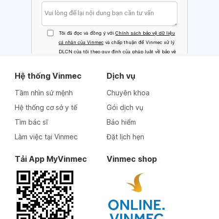
Hệ thống Vinmec
Dịch vụ
Tầm nhìn sứ mệnh
Chuyên khoa
Hệ thống cơ sở y tế
Gói dịch vụ
Tìm bác sĩ
Bảo hiểm
Làm việc tại Vinmec
Đặt lịch hẹn
Tải App MyVinmec
Vinmec shop