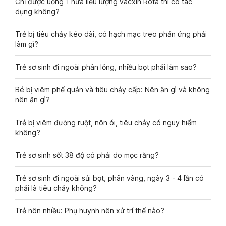
Chỉ được uống 1 nửa liều lượng vacxin Rota thì có tác
dụng không?
Trẻ bị tiêu chảy kéo dài, có hạch mạc treo phản ứng phải
làm gì?
Trẻ sơ sinh đi ngoài phân lỏng, nhiều bọt phải làm sao?
Bé bị viêm phế quản và tiêu chảy cấp: Nên ăn gì và không
nên ăn gì?
Trẻ bị viêm đường ruột, nôn ói, tiêu chảy có nguy hiểm
không?
Trẻ sơ sinh sốt 38 độ có phải do mọc răng?
Trẻ sơ sinh đi ngoài sủi bọt, phân vàng, ngày 3 - 4 lần có
phải là tiêu chảy không?
Trẻ nôn nhiều: Phụ huynh nên xử trí thế nào?