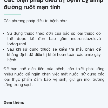
đường ruột mạn tính
Các phương pháp điều trị bệnh như:
Sử dụng thuốc theo đơn của bác sĩ: loại thuốc có
thể dược kê đơn bao gồm metronidazole
và
Iodoquinol.
Sau khi sử dụng thuốc sẽ kiểm tra mẫu phân để
khẳng định đã điều trị khỏi hoàn toàn các amip gây
bệnh.
Để hạn chế diễn tiến của bệnh, cần thiết phải uống
nhiều nước để ngăn chặn việc mất nước, sử dụng các
loại thực phẩm đảm bảo vệ sinh, giữ gìn môi trường
sống trong sạch…
Xem thêm: