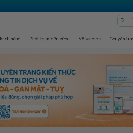
hách hàng
Phát triển bền vững
Về Vinmec
Chuyên tra