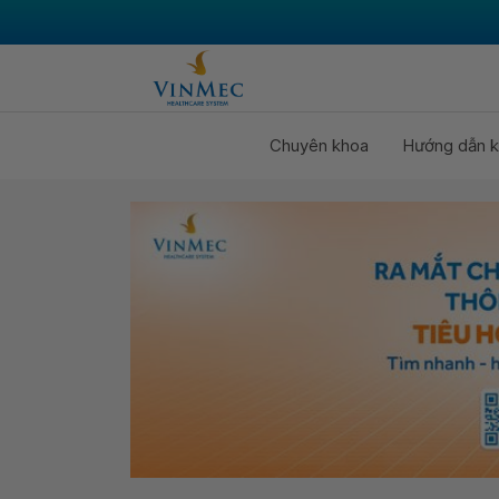
Chuyên khoa
Hướng dẫn k