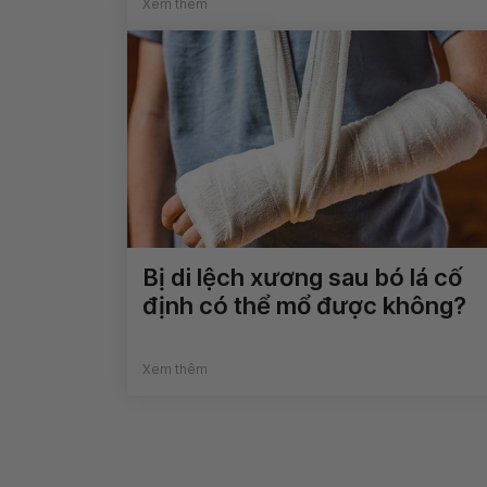
Xem thêm
Bị di lệch xương sau bó lá cố
định có thể mổ được không?
Xem thêm