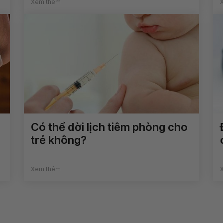
Xem thêm
Có thể dời lịch tiêm phòng cho
trẻ không?
Xem thêm