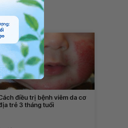
Cách điều trị bệnh viêm da cơ
địa trẻ 3 tháng tuổi