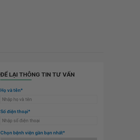
ĐỂ LẠI THÔNG TIN TƯ VẤN
Họ và tên*
Số điện thoại*
Chọn bệnh viện gần bạn nhất*