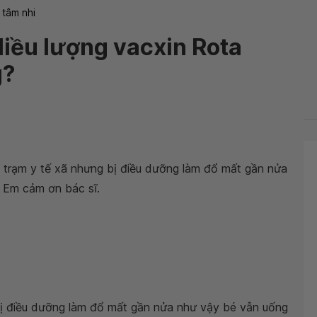
 tâm nhi
liều lượng vacxin Rota
g?
 trạm y tế xã nhưng bị điều dưỡng làm đổ mất gần nửa
. Em cảm ơn bác sĩ.
bị điều dưỡng làm đổ mất gần nửa như vậy bé vẫn uống