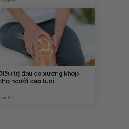
Xem thêm
Điều trị đau cơ xương khớp
cho người cao tuổi
Xem thêm