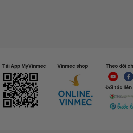
Tải App MyVinmec
Vinmec shop
Theo dõi ch
Đối tác liên