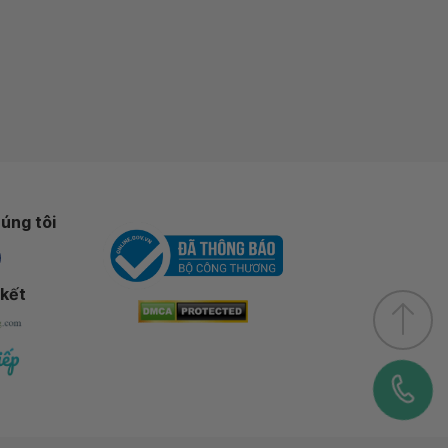
úng tôi
 kết