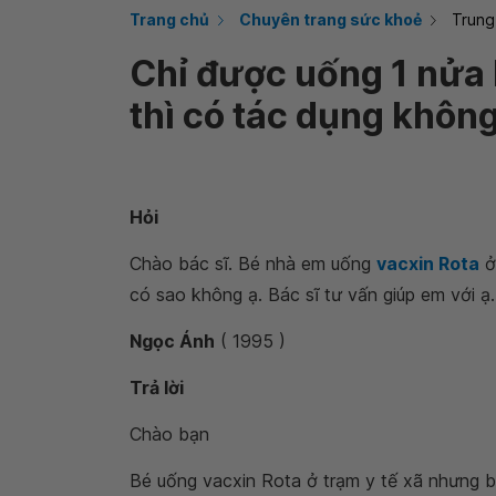
Trang chủ
Chuyên trang sức khoẻ
Trung
Chỉ được uống 1 nửa 
thì có tác dụng khôn
Hỏi
Chào bác sĩ. Bé nhà em uống
vacxin Rota
ở
có sao không ạ. Bác sĩ tư vấn giúp em với ạ
Ngọc Ánh
( 1995 )
Trả lời
Chào bạn
Bé uống vacxin Rota ở trạm y tế xã nhưng 