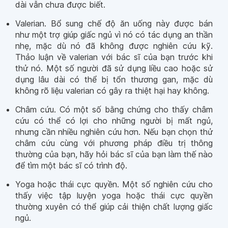
dài vẫn chưa được biết.
Valerian. Bổ sung chế độ ăn uống này được bán
như một trợ giúp giấc ngủ vì nó có tác dụng an thần
nhẹ, mặc dù nó đã không được nghiên cứu kỹ.
Thảo luận về valerian với bác sĩ của bạn trước khi
thử nó. Một số người đã sử dụng liều cao hoặc sử
dụng lâu dài có thể bị tổn thương gan, mặc dù
không rõ liệu valerian có gây ra thiệt hại hay không.
Châm cứu. Có một số bằng chứng cho thấy châm
cứu có thể có lợi cho những người bị mất ngủ,
nhưng cần nhiều nghiên cứu hơn. Nếu bạn chọn thử
châm cứu cùng với phương pháp điều trị thông
thường của bạn, hãy hỏi bác sĩ của bạn làm thế nào
để tìm một bác sĩ có trình độ.
Yoga hoặc thái cực quyền. Một số nghiên cứu cho
thấy việc tập luyện yoga hoặc thái cực quyền
thường xuyên có thể giúp cải thiện chất lượng giấc
ngủ.