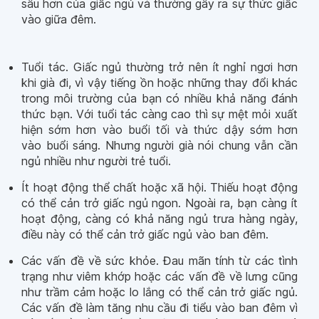
sâu hơn của giấc ngủ và thường gây ra sự thức giấc
vào giữa đêm.
Tuổi tác. Giấc ngủ thường trở nên ít nghỉ ngơi hơn
khi già đi, vì vậy tiếng ồn hoặc những thay đổi khác
trong môi trường của bạn có nhiều khả năng đánh
thức bạn. Với tuổi tác càng cao thì sự mệt mỏi xuất
hiện sớm hơn vào buổi tối và thức dậy sớm hơn
vào buổi sáng. Nhưng người già nói chung vẫn cần
ngủ nhiều như người trẻ tuổi.
Ít hoạt động thể chất hoặc xã hội. Thiếu hoạt động
có thể cản trở giấc ngủ ngon. Ngoài ra, bạn càng ít
hoạt động, càng có khả năng ngủ trưa hàng ngày,
điều này có thể cản trở giấc ngủ vào ban đêm.
Các vấn đề về sức khỏe. Đau mãn tính từ các tình
trạng như viêm khớp hoặc các vấn đề về lưng cũng
như trầm cảm hoặc lo lắng có thể cản trở giấc ngủ.
Các vấn đề làm tăng nhu cầu đi tiểu vào ban đêm vì