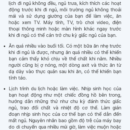
lịch đi ngủ không đều, ngủ trưa, kích thích các hoạt
động trước khi đi ngủ, môi trường ngủ không thoải
mái và sử dụng giường của bạn để làm việc, ăn
hoặc xem TV. Máy tính, TV, trò chơi video, điện
thoại thông minh hoặc màn hình khác ngay trước
khi đi ngủ có thể cản trở chu kỳ giấc ngủ của bạn.
Ăn quá nhiều vào buổi tối. Có một bữa ăn nhẹ trước
khi đi ngủ là được, nhưng ăn quá nhiều có thể khiến
bạn cảm thấy khó chịu về thể chất khi nằm. Nhiều
người cũng bị ợ nóng, một dòng axit và thức ăn từ
dạ dày vào thực quản sau khi ăn, có thể khiến bạn
tỉnh táo.
Lịch trình du lịch hoặc làm việc. Nhịp sinh học của
bạn hoạt động như một chiếc đồng hồ bên trong,
hướng dẫn những thứ như chu kỳ đánh thức giấc
ngủ, trao đổi chất và nhiệt độ cơ thể. Làm gián
đoạn nhịp sinh học của cơ thể bạn có thể dẫn đến
mất ngủ. Nguyên nhân bao gồm độ trễ của máy bay
do di chuyển qua nhiều múi giờ, làm việc muộn hoặc