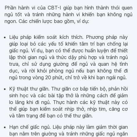
Phần hành vi của CBT-I giúp bạn hình thành thói quen
ngủ tốt và tránh những hành vi khiến bạn không ngủ
ngon. Các chiến lược bao gồm, ví dụ:
Liệu pháp kiểm soát kích thích. Phương pháp này
giúp loại bỏ các yếu tố khiến tâm trí bạn chống lại
giấc ngủ. Ví dụ, bạn có thể được huấn luyện để thiết
lập thời gian ngủ và thức dậy phù hợp và tránh ngủ
trưa, chỉ sử dụng giường để ngủ và quan hệ tình
dục, và rời khỏi phòng ngủ nếu bạn không thể đi
ngủ trong vòng 20 phút, chỉ trở về khi bạn ngái ngủ.
Kỹ thuật thư giãn. Thư giãn cơ bắp tiến bộ, phản hồi
sinh học và các bài tập thở là những cách để giảm
lo lắng khi đi ngủ. Thực hành các kỹ thuật này có
thể giúp bạn kiểm soát nhịp thở, nhịp tim, căng cơ
và tâm trạng để bạn có thể thư giãn.
Hạn chế giấc ngủ. Liệu pháp này làm giảm thời gian
bạn nằm trên giường và tránh những giấc ngủ ngắn