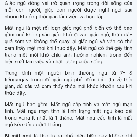
Giấc ngủ đóng vai trò quan trọng trong đời sống của
mỗi con người, giúp con người được nghỉ ngơi sau
những khoảng thời gian làm việc và học tập.
Mất ngủ là một rối loạn giấc ngủ phổ biến có thể bao
gồm ngủ không sâu giấc, khó đi vào giấc ngủ, thức dậy
quá sớm và không thể quay lại giấc ngủ và vẫn có thể
cảm thấy mệt mỏi khi thức dậy. Mất ngủ có thể gây tình
trạng mệt mỏi khó chịu ảnh hưởng nghiêm trọng đến
hiệu suất làm việc và chất lượng cuộc sống.
Trung bình một người bình thường ngủ từ 7- 8
tiếng/ngày trong đó giấc ngủ phải đảm bảo đủ về thời
gian, đủ sâu và cảm thấy thỏa mái khỏe khoắn sau khi
thức dậy.
Mất ngủ bao gồm: Mất ngủ cấp tính và mất ngủ mạn
tính. Mất ngủ mạn tính là tình trạng mất ngủ kéo dài
trong vòng ít nhất là 1 tháng. Mất ngủ cấp tính là mất
ngủ kéo dài dưới 1 tháng.
Bị mất ngủ
là tình trạng phổ biến hiện nay không chỉ