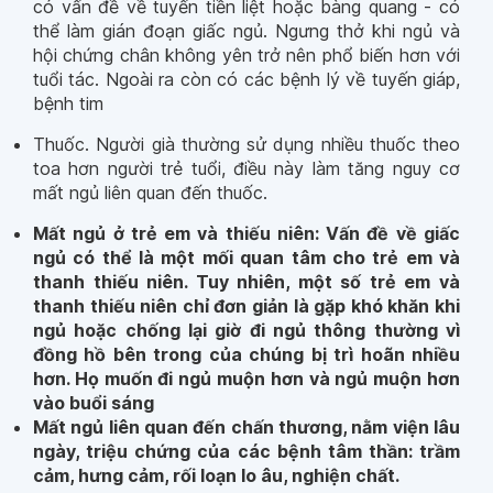
có vấn đề về tuyến tiền liệt hoặc bàng quang - có
thể làm gián đoạn giấc ngủ. Ngưng thở khi ngủ và
hội chứng chân không yên trở nên phổ biến hơn với
tuổi tác. Ngoài ra còn có các bệnh lý về tuyến giáp,
bệnh tim
Thuốc. Người già thường sử dụng nhiều thuốc theo
toa hơn người trẻ tuổi, điều này làm tăng nguy cơ
mất ngủ liên quan đến thuốc.
Mất ngủ ở trẻ em và thiếu niên: Vấn đề về giấc
ngủ có thể là một mối quan tâm cho trẻ em và
thanh thiếu niên. Tuy nhiên, một số trẻ em và
thanh thiếu niên chỉ đơn giản là gặp khó khăn khi
ngủ hoặc chống lại giờ đi ngủ thông thường vì
đồng hồ bên trong của chúng bị trì hoãn nhiều
hơn. Họ muốn đi ngủ muộn hơn và ngủ muộn hơn
vào buổi sáng
Mất ngủ liên quan đến chấn thương, nằm viện lâu
ngày, triệu chứng của các bệnh tâm thần: trầm
cảm, hưng cảm, rối loạn lo âu, nghiện chất.