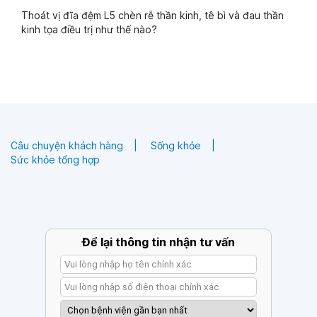
Thoát vị đĩa đệm L5 chèn rễ thần kinh, tê bì và đau thần
kinh tọa điều trị như thế nào?
Câu chuyện khách hàng
Sống khỏe
Sức khỏe tổng hợp