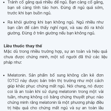
Tránh cố gắng quá nhiều để ngủ. Bạn càng cố gắng,
bạn sẽ càng tỉnh táo hơn. Đừng đi ngủ quá sớm,
trước khi bạn buồn ngủ.
Ra khỏi giường khi bạn không ngủ. Ngủ nhiều như
bạn cần để cảm thấy nghỉ ngơi, và sau đó ra khỏi
giường. Đừng ở trên giường nếu bạn không ngủ.
Liều thuốc thay thế
Mặc dù trong nhiều trường hợp, sự an toàn và hiệu quả
chưa được chứng minh, một số người đã thử các liệu
pháp như:
Melatonin. Sản phẩm bổ sung không cần kê đơn
(OTC) này được bán trên thị trường như một cách
giúp khắc phục chứng mất ngủ. Nói chung, nó được
coi là an toàn khi sử dụng melatonin trong một vài
tuần, nhưng không có bằng chứng thuyết phục nào
chứng minh rằng melatonin là một phương pháp điều
trị hiệu quả cho chứng mất ngủ và sự an toàn lâu