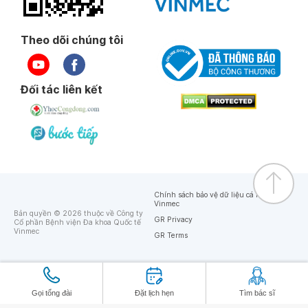
Theo dõi chúng tôi
Đối tác liên kết
Chính sách bảo vệ dữ liệu cá nhân của
Vinmec
Bản quyền © 2026 thuộc về Công ty
GR Privacy
Cổ phần Bệnh viện Đa khoa Quốc tế
Vinmec
GR Terms
Gọi tổng đài
Đặt lịch hẹn
Tìm bác sĩ