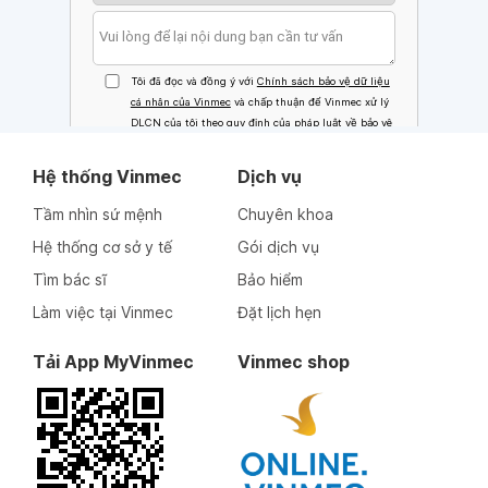
Hệ thống Vinmec
Dịch vụ
Tầm nhìn sứ mệnh
Chuyên khoa
Hệ thống cơ sở y tế
Gói dịch vụ
Tìm bác sĩ
Bảo hiểm
Làm việc tại Vinmec
Đặt lịch hẹn
Tải App MyVinmec
Vinmec shop