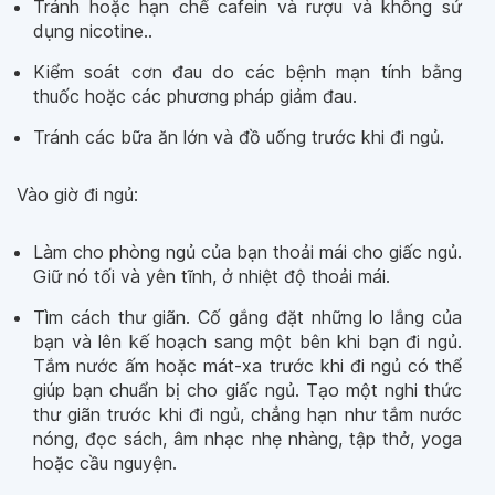
Tránh hoặc hạn chế cafein và rượu và không sử
dụng nicotine..
Kiểm soát cơn đau do các bệnh mạn tính bằng
thuốc hoặc các phương pháp giảm đau.
Tránh các bữa ăn lớn và đồ uống trước khi đi ngủ.
Vào giờ đi ngủ:
Làm cho phòng ngủ của bạn thoải mái cho giấc ngủ.
Giữ nó tối và yên tĩnh, ở nhiệt độ thoải mái.
Tìm cách thư giãn. Cố gắng đặt những lo lắng của
bạn và lên kế hoạch sang một bên khi bạn đi ngủ.
Tắm nước ấm hoặc mát-xa trước khi đi ngủ có thể
giúp bạn chuẩn bị cho giấc ngủ. Tạo một nghi thức
thư giãn trước khi đi ngủ, chẳng hạn như tắm nước
nóng, đọc sách, âm nhạc nhẹ nhàng, tập thở, yoga
hoặc cầu nguyện.