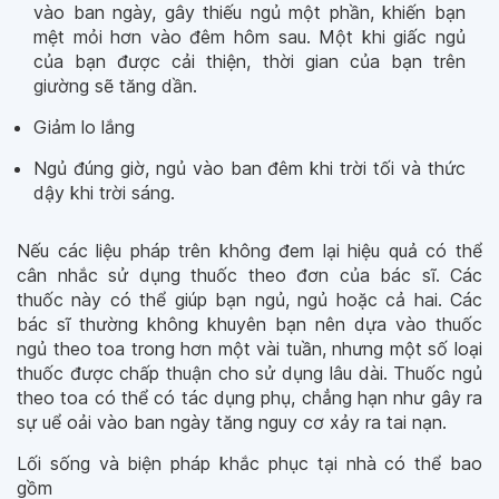
vào ban ngày, gây thiếu ngủ một phần, khiến bạn
mệt mỏi hơn vào đêm hôm sau. Một khi giấc ngủ
của bạn được cải thiện, thời gian của bạn trên
giường sẽ tăng dần.
Giảm lo lắng
Ngủ đúng giờ, ngủ vào ban đêm khi trời tối và thức
dậy khi trời sáng.
Nếu các liệu pháp trên không đem lại hiệu quả có thể
cân nhắc sử dụng thuốc theo đơn của bác sĩ. Các
thuốc này có thể giúp bạn ngủ, ngủ hoặc cả hai. Các
bác sĩ thường không khuyên bạn nên dựa vào thuốc
ngủ theo toa trong hơn một vài tuần, nhưng một số loại
thuốc được chấp thuận cho sử dụng lâu dài. Thuốc ngủ
theo toa có thể có tác dụng phụ, chẳng hạn như gây ra
sự uể oải vào ban ngày tăng nguy cơ xảy ra tai nạn.
Lối sống và biện pháp khắc phục tại nhà có thể bao
gồm