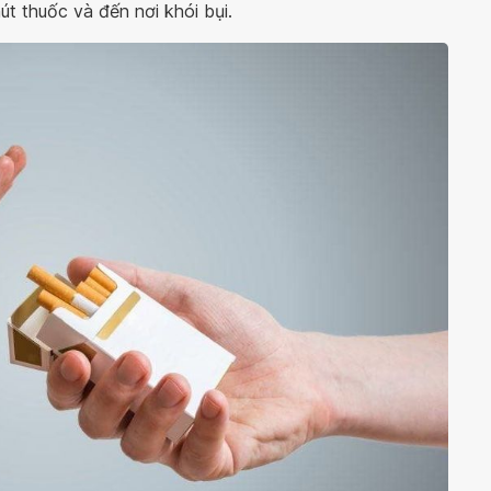
út thuốc và đến nơi khói bụi.