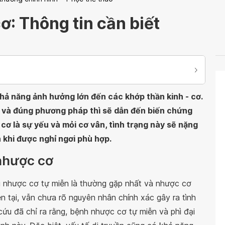
ơ: Thông tin cần biết
hả năng ảnh hưởng lớn đến các khớp thần kinh - cơ.
i và đúng phương pháp thì sẽ dẫn đến biến chứng
ơ là sự yếu và mỏi cơ vân, tình trạng này sẽ nặng
 khi được nghỉ ngơi phù hợp.
nhược cơ
ì nhược cơ tự miễn là thường gặp nhất và nhược cơ
n tại, vẫn chưa rõ nguyên nhân chính xác gây ra tình
cứu đã chỉ ra rằng, bệnh nhược cơ tự miễn và phì đại