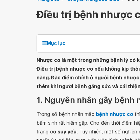
Điều trị bệnh nhược c
☰
Mục lục
Nhược cơ là một trong những bệnh lý có k
Điều trị bệnh nhược cơ nếu không kịp thờ
nặng. Đặc điểm chính ở người bệnh nhược c
thêm khi người bệnh gắng sức và cải thiện
1. Nguyên nhân gây bệnh 
Trong số bệnh nhân mắc
bệnh nhược cơ
th
bẩm sinh rất hiếm gặp. Cho đến thời điểm hiệ
trạng
cơ suy yếu
. Tuy nhiên, một số nghiên 