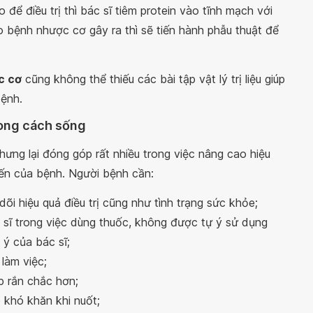
o để điều trị thì bác sĩ tiêm protein vào tĩnh mạch với
o bệnh nhược cơ gây ra thì sẽ tiến hành phẫu thuật để
c cơ
cũng không thể thiếu các bài tập vật lý trị liệu giúp
ệnh.
hong cách sống
ng lại đóng góp rất nhiều trong việc nâng cao hiệu
tiến của bệnh. Người bệnh cần:
õi hiệu quả điều trị cũng như tình trạng sức khỏe;
 sĩ trong việc dùng thuốc, không được tự ý sử dụng
ý của bác sĩ;
làm việc;
ắp rắn chắc hơn;
 khó khăn khi nuốt;