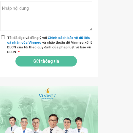
Tôi đã đọc và đồng ý với
Chính sách bảo vệ dữ liệu
cá nhân của Vinmec
và chấp thuận để Vinmec xử lý
DLCN của tôi theo quy định của pháp luật về bảo vệ
DLCN.
*
Gửi thông tin