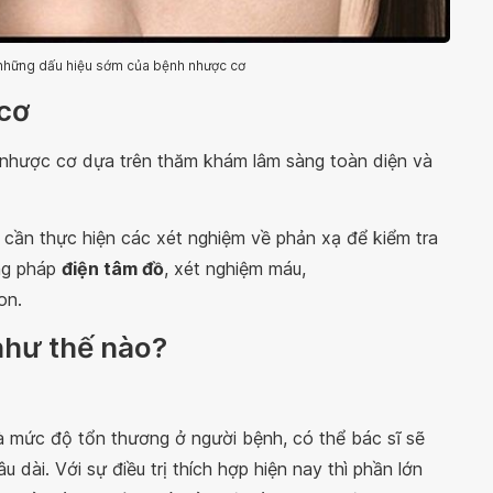
 những dấu hiệu sớm của bệnh nhược cơ
cơ
nhược cơ dựa trên thăm khám lâm sàng toàn diện và
 cần thực hiện các xét nghiệm về phản xạ để kiểm tra
ng pháp
điện tâm đồ
, xét nghiệm máu,
on.
như thế nào?
và mức độ tổn thương ở người bệnh, có thể bác sĩ sẽ
u dài. Với sự điều trị thích hợp hiện nay thì phần lớn