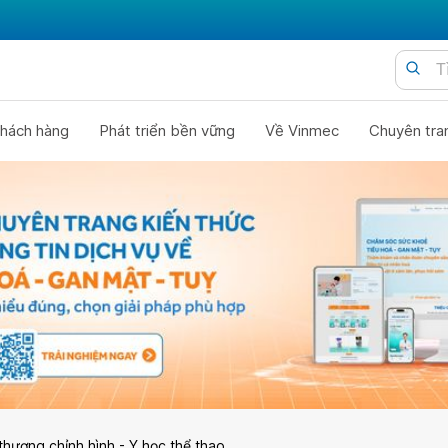
hách hàng
Phát triển bền vững
Về Vinmec
Chuyên tra
thương chỉnh hình - Y học thể thao