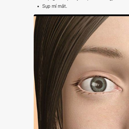
Sụp mí mắt.