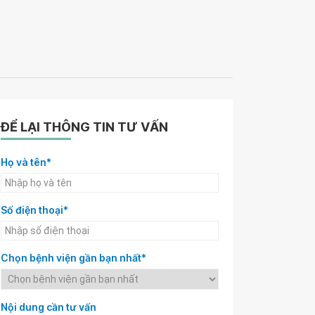
ĐỂ LẠI THÔNG TIN TƯ VẤN
Họ và tên*
Số điện thoại*
Chọn bệnh viện gần bạn nhất*
Nội dung cần tư vấn