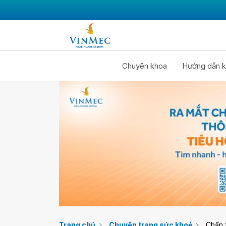
Chuyên khoa
Hướng dẫn k
Trang chủ
Chuyên trang sức khoẻ
Chấn 