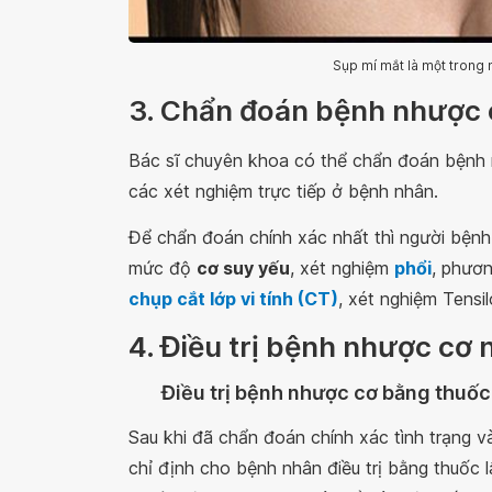
Sụp mí mắt là một trong
3. Chẩn đoán bệnh nhược 
Bác sĩ chuyên khoa có thể chẩn đoán bệnh 
các xét nghiệm trực tiếp ở bệnh nhân.
Để chẩn đoán chính xác nhất thì người bệnh
mức độ
cơ suy yếu
, xét nghiệm
phổi
, phươ
chụp cắt lớp vi tính (CT)
, xét nghiệm Tensil
4. Điều trị bệnh nhược cơ 
Điều trị bệnh nhược cơ bằng thuốc
Sau khi đã chẩn đoán chính xác tình trạng 
chỉ định cho bệnh nhân điều trị bằng thuốc lâ