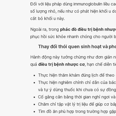
Đối với liệu pháp dùng immunoglobulin liều ca
số lượng nhỏ, nếu như có phát hiện khối u d
cắt bỏ khối u này.
Ngoài ra, trong
phác đồ điều trị bệnh nhượ
phục hồi sức khỏe nhanh chóng cho người b
Thay đổi thói quen sinh hoạt và p
Hành động này tưởng chừng như đơn giản như
quả
điều trị bệnh nhược cơ
, hạn chế diễn 
Thực hiện thăm khám đúng lịch để theo d
Thực hiện nghiêm chỉnh chỉ dẫn của bác
và tự ý dừng thuốc khi chưa có sự đồng 
Cố gắng cân bằng thời gian nghỉ ngơi và 
Chăm chỉ tập vật lý trị liệu để giúp cơ b
Tìm đồ ăn phù hợp trong trường hợp gặp