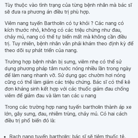
Tùy thuộc vào tình trạng của từng bệnh nhân mà bác sĩ
sẽ đưa ra phương án điều trị phù hợp.
Viêm nang tuyến Bartholin có tự khỏi ? Các nang có
kích thước nhỏ, không có các triệu chứng như đau,
chảy mủ, nang có thể tự biến mất mà không cần điều
trị. Tuy nhiên, bệnh nhân vẫn phải khám theo định kỳ để
theo dõi sự phát triển của nang.
Trường hợp bệnh nhân bị sưng, viêm nhẹ có thể sử
dụng phương pháp tắm nước nóng nhiều lần trong ngày
để làm nang nhanh vỡ. Sử dụng gạc chườm hơi nóng
cũng có thể làm giảm các triệu chứng. Bác sĩ có thể kê
đơn kháng sinh kết hợp với các thuốc giảm đau chống
viêm để giảm đau và làm tan các u nang
Trong các trường hợp nang tuyến bartholin thành áp xe
lớn, gây sưng, đau, nhiễm trùng, chảy mủ. Có hai cách
điều trị phổ biến đó là:
Rạch nang tuyến bartholin: bác sĩ sẽ tiêm thuốc tê,