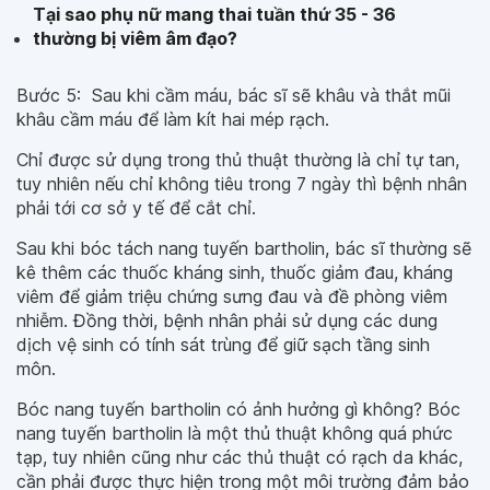
Tại sao phụ nữ mang thai tuần thứ 35 - 36
thường bị viêm âm đạo?
Bước 5: Sau khi cầm máu, bác sĩ sẽ khâu và thắt mũi
khâu cầm máu để làm kít hai mép rạch.
Chỉ được sử dụng trong thủ thuật thường là chỉ tự tan,
tuy nhiên nếu chỉ không tiêu trong 7 ngày thì bệnh nhân
phải tới cơ sở y tế để cắt chỉ.
Sau khi bóc tách nang tuyến bartholin, bác sĩ thường sẽ
kê thêm các thuốc kháng sinh, thuốc giảm đau, kháng
viêm để giảm triệu chứng sưng đau và đề phòng viêm
nhiễm. Đồng thời, bệnh nhân phải sử dụng các dung
dịch vệ sinh có tính sát trùng để giữ sạch tầng sinh
môn.
Bóc nang tuyến bartholin có ảnh hưởng gì không? Bóc
nang tuyến bartholin là một thủ thuật không quá phức
tạp, tuy nhiên cũng như các thủ thuật có rạch da khác,
cần phải được thực hiện trong một môi trường đảm bảo