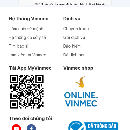
Hệ thống Vinmec
Dịch vụ
Tầm nhìn sứ mệnh
Chuyên khoa
Hệ thống cơ sở y tế
Gói dịch vụ
Tìm bác sĩ
Bảo hiểm
Làm việc tại Vinmec
Đặt lịch hẹn
Tải App MyVinmec
Vinmec shop
Theo dõi chúng tôi