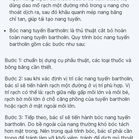
dùng dao mổ rạch một đường nhỏ trong u nang cho
thoát dịch ra, sau đó khâu quanh mép nang bằng
chỉ tan, giúp tái tạo nang tuyến.
Bóc nang tuyến Bartholin: là thủ thuật cắt bỏ hoàn
toàn nang tuyến bartholin. Quy trình bóc nang tuyến
bartholin gồm các bước như sau:
Bước 1: chuẩn bị dụng cụ phẫu thuật, các loại thuốc và
bông băng cần thiết.
Bước 2: sau khi xác định vị trí các nang tuyến bartholin,
bác sĩ sẽ tiến hành rạch một đường ở vị trí phù hợp. Vị
trí rạch có thể là: rạch giữa nếp gấp môi lớn và môi bé,
rạch bờ môi lớn ở chỗ căng phồng của tuyến bartholin
hoặc rạch ở mặt ngoài môi lớn.
Bước 3: Tiếp theo, bác sĩ sẽ tiến hành bóc nang tuyến
bartholin. Do bề ngoài của nang thường khó bóc tách
hơn mặt trong. Nên trong quá trình bóc, bác sĩ phải cần
trọng để tránh làm vỡ khối viêm, tránh để dịch mủ thoát