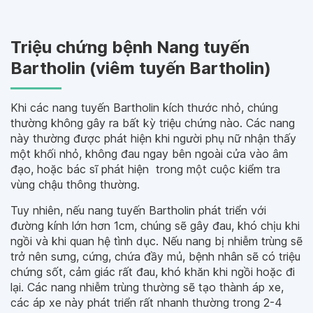
Triệu chứng bệnh Nang tuyến
Bartholin (viêm tuyến Bartholin)
Khi các nang tuyến Bartholin kích thước nhỏ, chúng
thường không gây ra bất kỳ triệu chứng nào. Các nang
này thường được phát hiện khi người phụ nữ nhận thấy
một khối nhỏ, không đau ngay bên ngoài cửa vào âm
đạo, hoặc bác sĩ phát hiện trong một cuộc kiểm tra
vùng chậu thông thường.
Tuy nhiên, nếu nang tuyến Bartholin phát triển với
đường kính lớn hơn 1cm, chúng sẽ gây đau, khó chịu khi
ngồi và khi quan hệ tình dục. Nếu nang bị nhiễm trùng sẽ
trở nên sưng, cứng, chứa đầy mủ, bệnh nhân sẽ có triệu
chứng sốt, cảm giác rất đau, khó khăn khi ngồi hoặc đi
lại. Các nang nhiễm trùng thường sẽ tạo thành áp xe,
các áp xe này phát triển rất nhanh thường trong 2-4