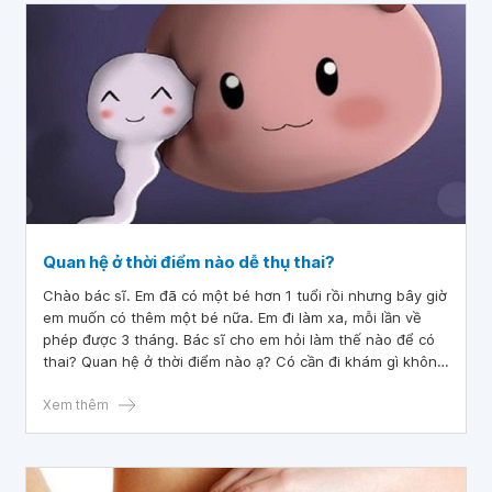
Quan hệ ở thời điểm nào dễ thụ thai?
Chào bác sĩ. Em đã có một bé hơn 1 tuổi rồi nhưng bây giờ
em muốn có thêm một bé nữa. Em đi làm xa, mỗi lần về
phép được 3 tháng. Bác sĩ cho em hỏi làm thế nào để có
thai? Quan hệ ở thời điểm nào ạ? Có cần đi khám gì không
ạ? Mong bác sĩ tư vấn.
Xem thêm