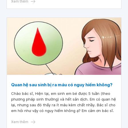
gối” luôn là những câu chuyện hạnh phúc.
Xem thêm
Quan hệ sau sinh bị ra máu có nguy hiểm không?
Chào bác sĩ, Hiện tại, em sinh em bé được 5 tuần (theo
phương pháp sinh thường) và hết sản dịch. Em có quan hệ
lại, nhưng sau đó thấy ra ít máu kèm chất nhầy. Bác sĩ cho
em hỏi như vậy có nguy hiểm không ạ? Em cảm ơn bác sĩ.
Xem thêm