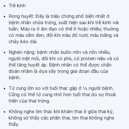
Trễ kinh
Rong huyết: Đây là triệu chứng phổ biến nhất ở
bệnh nhân chửa trứng, xuất hiện sau khi trễ kinh vài
tuần. Máu ra ở âm đạo có thể ít hoặc nhiều; thường
có màu sẫm đen, đôi khi màu đỏ tươi; máu loãng và
chảy kéo dài.
Nghén nặng: bệnh nhân buồn nôn và nôn nhiều,
người mệt mỏi, đôi khi có phù, có protein niệu và có
thể tăng huyết áp. Bệnh nhân có thể được chẩn
đoán nhầm là dọa sẩy trong giai đoạn đầu của
bệnh.
Tử cung lớn so với tuổi thai: gặp ở ½ người bệnh.
Cũng có thể tử cung nhỏ hơn tuổi thai do sự thoái
triển của thai trứng.
Không nghe tim thai: khi khám thai ở giữa thai kỳ,
không sờ thấy các phần thai, tim thai không nghe
thấy.