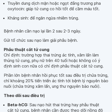
Truyền dung dịch mặn hoặc ngọt đẳng trương pha
oxytocin: giúp tử cung co hồi tốt để cầm máu tốt.
Kháng sinh: để ngăn ngừa nhiễm trùng.
Bệnh nhân cần nạo lại lần 2 sau 2-3 ngày.
Gửi tổ chức sau nạo làm giải phẫu bệnh.
Phẫu thuật cắt tử cung
Chỉ định: trường hợp thai trứng ác tính, xâm lấn làm
thủng tử cung, phụ nữ trên 40 tuổi hoặc không có ý
định sinh con nữa có chỉ định phẫu thuật cắt tử cung.
Phần lớn bệnh nhân hồi phục tốt sau điều trị chửa trứng,
chỉ khoảng 20% tiến triển ác tính tới bệnh lý nguyên bào
nuôi (chửa trứng xâm lấn, ung thư nguyên bào nuôi).
Theo dõi sau điều trị
Beta-hCG
: Sau nạo hút thai trứng hay phẫu thuật
cắt tử cung, bệnh nhân cần được theo dõi nồng độ