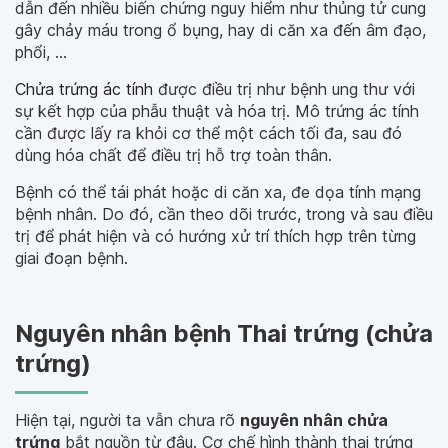
dẫn đến nhiều biến chứng nguy hiểm như thủng tử cung
gây chảy máu trong ổ bụng, hay di căn xa đến âm đạo,
phổi, …
Chửa trứng ác tính
được điều trị như bệnh ung thư với
sự kết hợp của phẫu thuật và hóa trị. Mô trứng ác tính
cần được lấy ra khỏi cơ thể một cách tối đa, sau đó
dùng hóa chất để điều trị hỗ trợ toàn thân.
Bệnh có thể tái phát hoặc di căn xa, đe dọa tính mạng
bệnh nhân. Do đó, cần theo dõi trước, trong và sau điều
trị để phát hiện và có hướng xử trí thích hợp trên từng
giai đoạn bệnh.
Nguyên nhân bệnh Thai trứng (chửa
trứng)
Hiện tại, người ta vẫn chưa rõ
nguyên nhân chửa
trứng
bắt nguồn từ đâu. Cơ chế hình thành thai trứng