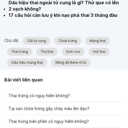
Dấu hiệu thai ngoài tử cung là gì? Thử que có lên
2 vạch không?
17 câu hỏi cần lưu ý khi nạo phá thai 3 tháng đầu
Chủ đề:
Cắt tử cung
Chửa trứng
Mang thai
Thai trứng
Thử thai
Sinh con
Hút thai
Dấu hiệu mang thai
Nồng độ Beta HCG
Bài viết liên quan
Thai trứng có nguy hiểm không?
Tại sao chửa trứng gây chảy máu âm đạo?
Thai trứng bán phần có nguy hiểm không?