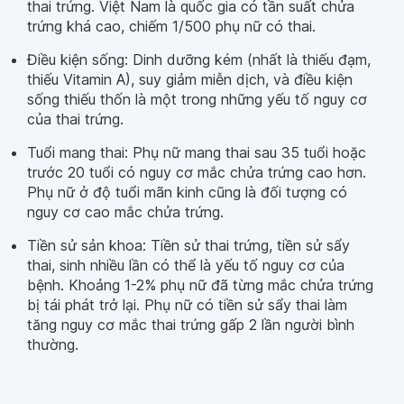
thai trứng. Việt Nam là quốc gia có tần suất chửa
trứng khá cao, chiếm 1/500 phụ nữ có thai.
Điều kiện sống: Dinh dưỡng kém (nhất là thiếu đạm,
thiếu Vitamin A), suy giảm miễn dịch, và điều kiện
sống thiếu thốn là một trong những yếu tố nguy cơ
của thai trứng.
Tuổi mang thai: Phụ nữ mang thai sau 35 tuổi hoặc
trước 20 tuổi có nguy cơ mắc chửa trứng cao hơn.
Phụ nữ ở độ tuổi mãn kinh cũng là đối tượng có
nguy cơ cao mắc chửa trứng.
Tiền sử sản khoa: Tiền sử thai trứng, tiền sử sẩy
thai, sinh nhiều lần có thể là yếu tố nguy cơ của
bệnh. Khoảng 1-2% phụ nữ đã từng mắc chửa trứng
bị tái phát trở lại. Phụ nữ có tiền sử sẩy thai làm
tăng nguy cơ mắc thai trứng gấp 2 lần người bình
thường.