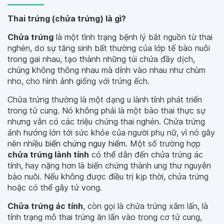
Thai trứng (chửa trứng) là gì?
Chửa trứng
là một tình trạng bệnh lý bắt nguồn từ thai
nghén, do sự tăng sinh bất thường của lớp tế bào nuôi
trong gai nhau, tạo thành những túi chứa đầy dịch,
chúng không thông nhau mà dính vào nhau như chùm
nho, cho hình ảnh giống với trứng ếch.
Chửa trứng thường là một dạng u lành tính phát triển
trong tử cung. Nó không phải là một bào thai thực sự
nhưng vẫn có các triệu chứng thai nghén. Chửa trứng
ảnh hưởng lớn tới sức khỏe của người phụ nữ, vì nó gây
nên nhiều
biến chứng nguy hiểm
. Một số trường hợp
chửa trứng lành tính
có thể dẫn đến chửa trứng ác
tính, hay nặng hơn là biến chứng thành ung thư nguyên
bào nuôi. Nếu không được điều trị kịp thời, chửa trứng
hoặc có thể gây tử vong.
Chửa trứng ác tính
, còn gọi là chửa trứng xâm lấn, là
tính trạng mô thai trứng ăn lấn vào trong cơ tử cung,