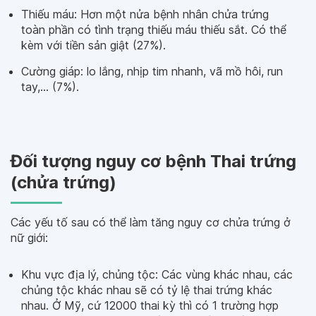
Thiếu máu: Hơn một nửa bệnh nhân chửa trứng
toàn phần có tình trạng thiếu máu thiếu sắt. Có thể
kèm với tiền sản giật (27%).
Cường giáp: lo lắng, nhịp tim nhanh, vã mồ hôi, run
tay,… (7%).
Đối tượng nguy cơ bệnh Thai trứng
(chửa trứng)
Các yếu tố sau có thể làm tăng nguy cơ chửa trứng ở
nữ giới:
Khu vực địa lý, chủng tộc: Các vùng khác nhau, các
chủng tộc khác nhau sẽ có tỷ lệ thai trứng khác
nhau. Ở Mỹ, cứ 12000 thai kỳ thì có 1 trường hợp