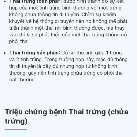
Thai trứng toàn phầ
n: được hình thành do sự kết
hợp của một tinh trùng bình thường với một trứng
không chứa thông tin di truyền. Chính sự khiếm
khuyết về hệ thống di truyền nên nó không thể phát
triển thành một thai nhi bình thường được, mà thay
vào đó là sự phát triển của một thai trứng không có
phôi thai.
Thai trứng bán phần
: Có sự thụ tinh giữa 1 trứng
và 2 tinh trùng. Trong trường hợp này, mặc dù thông
tin di truyền là đầy đủ nhưng hợp tử không bình
thường, gây nên tình trạng chửa trứng có phôi thai
bất thường.
Triệu chứng bệnh Thai trứng (chửa
trứng)