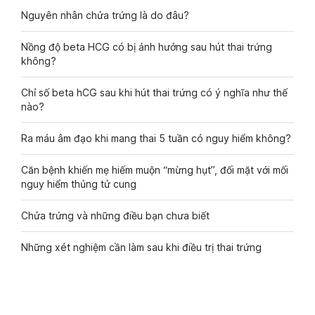
Nguyên nhân chửa trứng là do đâu?
Nồng độ beta HCG có bị ảnh hưởng sau hút thai trứng
không?
Chỉ số beta hCG sau khi hút thai trứng có ý nghĩa như thế
nào?
Ra máu âm đạo khi mang thai 5 tuần có nguy hiểm không?
Căn bệnh khiến mẹ hiếm muộn “mừng hụt”, đối mặt với mối
nguy hiểm thủng tử cung
Chửa trứng và những điều bạn chưa biết
Những xét nghiệm cần làm sau khi điều trị thai trứng