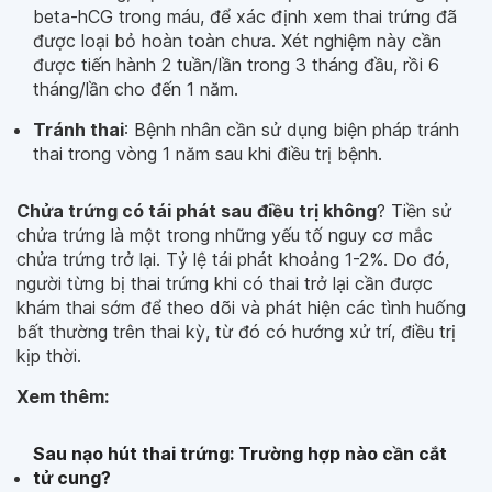
beta-hCG trong máu, để xác định xem thai trứng đã
được loại bỏ hoàn toàn chưa. Xét nghiệm này cần
được tiến hành 2 tuần/lần trong 3 tháng đầu, rồi 6
tháng/lần cho đến 1 năm.
Tránh thai
: Bệnh nhân cần sử dụng biện pháp tránh
thai trong vòng 1 năm sau khi điều trị bệnh.
Chửa trứng có tái phát sau điều trị không
? Tiền sử
chửa trứng là một trong những yếu tố nguy cơ mắc
chửa trứng trở lại. Tỷ lệ tái phát khoảng 1-2%. Do đó,
người từng bị thai trứng khi có thai trở lại cần được
khám thai sớm để theo dõi và phát hiện các tình huống
bất thường trên thai kỳ, từ đó có hướng xử trí, điều trị
kịp thời.
Xem thêm:
Sau nạo hút thai trứng: Trường hợp nào cần cắt
tử cung?