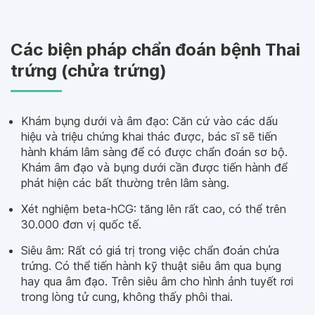
Các biện pháp chẩn đoán bệnh Thai
trứng (chửa trứng)
Khám bụng dưới và âm đạo: Căn cứ vào các dấu
hiệu và triệu chứng khai thác được, bác sĩ sẽ tiến
hành khám lâm sàng để có được chẩn đoán sơ bộ.
Khám âm đạo và bụng dưới cần được tiến hành để
phát hiện các bất thường trên lâm sàng.
Xét nghiệm beta-hCG: tăng lên rất cao, có thể trên
30.000 đơn vị quốc tế.
Siêu âm: Rất có giá trị trong việc chẩn đoán chửa
trứng. Có thể tiến hành kỹ thuật siêu âm qua bụng
hay qua âm đạo. Trên siêu âm cho hình ảnh tuyết rơi
trong lòng tử cung, không thấy phôi thai.