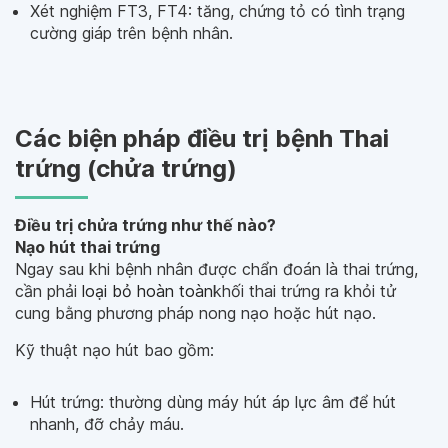
Xét nghiệm FT3, FT4: tăng, chứng tỏ có tình trạng
cường giáp trên bệnh nhân.
Các biện pháp điều trị bệnh Thai
trứng (chửa trứng)
Điều trị chửa trứng
như thế nào?
Nạo hút thai trứng
Ngay sau khi bệnh nhân được chẩn đoán là thai trứng,
cần phải
loại bỏ hoàn toàn
khối thai trứng ra khỏi tử
cung bằng phương pháp nong nạo hoặc hút nạo.
Kỹ thuật nạo hút bao gồm:
Hút trứng: thường dùng máy hút áp lực âm để hút
nhanh, đỡ chảy máu.