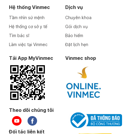
Hệ thống Vinmec
Dịch vụ
Tầm nhìn sứ mệnh
Chuyên khoa
Hệ thống cơ sở y tế
Gói dịch vụ
Tìm bác sĩ
Bảo hiểm
Làm việc tại Vinmec
Đặt lịch hẹn
Tải App MyVinmec
Vinmec shop
Theo dõi chúng tôi
Đối tác liên kết