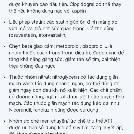
được khuyến cáo đầu tiên. Clopidogrel có thể thay
thế nếu không dung nạp với aspirin
Liệu pháp statin: các statin giúp ổn định mảng xơ
vữa, có vai trò hết sức quan trọng. Có thể dùng
rosuvastatin, atorvastatin..
Chẹn beta giao cảm: metoprolol, bisoprolol… là
nhóm thuốc quan trọng trong điều trị, được dùng để
tăng khả năng gắng sức, giảm tần số tim, cải thiện
triệu chứng đau ngực
Thuốc nhóm nitrat: nitroglycerin có tác dụng giãn
mạch vành tác dụng nhanh, ngắn, có thể dùng để
giảm ngay cơn đau khi nó xuất hiện. Các chế phẩm
có đường uống, ngậm, xịt dưới lưỡi hoặc truyền tĩnh
mạch. Các thuốc giãn mạch tác dụng kéo dài như
Nicorandil, ranolazin cũng được sử dụng
Nhóm ức chế men chuyển/ ức chế thụ thể AT1:
được ưu tiên sử dụng khi có suy tim, tăng huyết áp,