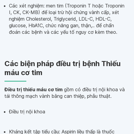
Các xét nghiệm: men tim (Troponin T hoặc Troponin
I, CK, CK-MB) để loại trừ hội chứng vành cấp, xét
nghiệm Cholesterol, Triglycerid, LDL-C, HDL-C,
glucose, HbA1C, chức năng gan, thận,.. để chẩn
đoán các bệnh và các yếu tố nguy cơ kèm theo.
Các biện pháp điều trị bệnh Thiếu
máu cơ tim
Điều trị thiếu máu cơ tim
gồm có điều trị nội khoa và
tái thông mạch vành bằng can thiệp, phẫu thuật.
Điều trị nội khoa
Kháng kết tập tiểu cầu: Aspirin liều thấp là thuốc