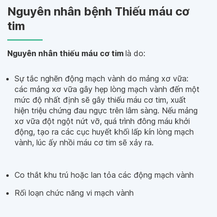
Nguyên nhân bệnh Thiếu máu cơ
tim
Nguyên nhân thiếu máu cơ tim
là do:
Sự tắc nghẽn động mạch vành do mảng xơ vữa:
các mảng xơ vữa gây hẹp lòng mạch vành đến một
mức độ nhất định sẽ gây thiếu máu cơ tim, xuất
hiện triệu chứng đau ngực trên lâm sàng. Nếu mảng
xơ vữa đột ngột nứt vỡ, quá trình đông máu khởi
động, tạo ra các cục huyết khối lấp kín lòng mạch
vành, lúc ấy nhồi máu cơ tim sẽ xảy ra.
Co thắt khu trú hoặc lan tỏa các động mạch vành
Rối loạn chức năng vi mạch vành