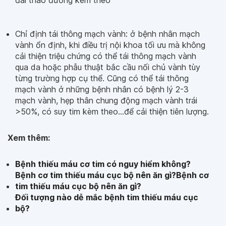
đái tháo đường kèm theo
Chỉ định tái thông mạch vành: ở bệnh nhân mạch
vành ổn định, khi điều trị nội khoa tối ưu mà không
cải thiện triệu chứng có thể tái thông mạch vành
qua da hoặc phẫu thuật bắc cầu nối chủ vành tùy
từng trường hợp cụ thể. Cũng có thể tái thông
mạch vành ở những bệnh nhân có bệnh lý 2-3
mạch vành, hẹp thân chung động mạch vành trái
>50%, có suy tim kèm theo…để cải thiện tiên lượng.
Xem thêm:
Bệnh thiếu máu cơ tim có nguy hiểm không?
Bệnh cơ tim thiếu máu cục bộ nên ăn gì?Bệnh cơ
tim thiếu máu cục bộ nên ăn gì?
Đối tượng nào dễ mắc bệnh tim thiếu máu cục
bộ?