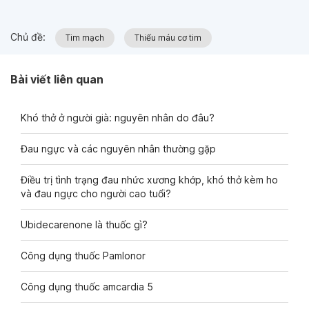
Chủ đề:
Tim mạch
Thiếu máu cơ tim
Bài viết liên quan
Khó thở ở người già: nguyên nhân do đâu?
Đau ngực và các nguyên nhân thường gặp
Điều trị tình trạng đau nhức xương khớp, khó thở kèm ho
và đau ngực cho người cao tuổi?
Ubidecarenone là thuốc gì?
Công dụng thuốc Pamlonor
Công dụng thuốc amcardia 5