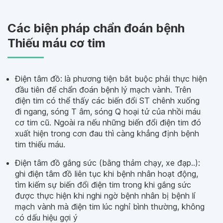
Các biện pháp chẩn đoán bệnh
Thiếu máu cơ tim
Điện tâm đồ: là phương tiện bắt buộc phải thực hiện
đầu tiên để chẩn đoán bệnh lý mạch vành. Trên
điện tim có thể thấy các biến đổi ST chênh xuống
đi ngang, sóng T âm, sóng Q hoại tử của nhồi máu
cơ tim cũ. Ngoài ra nếu những biến đổi điện tim đó
xuất hiện trong cơn đau thì càng khẳng định bệnh
tim thiếu máu.
Điện tâm đồ gắng sức (bằng thảm chạy, xe đạp..):
ghi điện tâm đồ liên tục khi bệnh nhân hoạt động,
tìm kiếm sự biến đổi điện tim trong khi gắng sức
được thực hiện khi nghi ngờ bệnh nhân bị bệnh lí
mạch vành mà điện tim lúc nghỉ bình thường, không
có dấu hiệu gợi ý