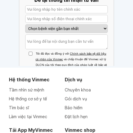
Hệ thống Vinmec
Dịch vụ
Tầm nhìn sứ mệnh
Chuyên khoa
Hệ thống cơ sở y tế
Gói dịch vụ
Tìm bác sĩ
Bảo hiểm
Làm việc tại Vinmec
Đặt lịch hẹn
Tải App MyVinmec
Vinmec shop