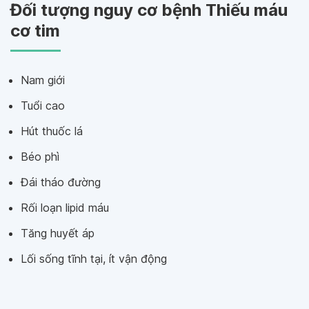
Đối tượng nguy cơ bệnh Thiếu máu
cơ tim
Nam giới
Tuổi cao
Hút thuốc lá
Béo phì
Đái tháo đường
Rối loạn lipid máu
Tăng huyết áp
Lối sống tĩnh tại, ít vận động