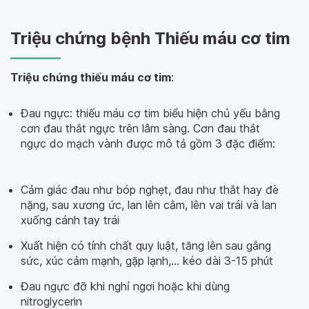
Triệu chứng bệnh Thiếu máu cơ tim
Triệu chứng thiếu máu cơ tim
:
Đau ngực: thiếu máu cơ tim biểu hiện chủ yếu bằng
cơn đau thắt ngực trên lâm sàng. Cơn đau thắt
ngực do mạch vành được mô tả gồm 3 đặc điểm:
Cảm giác đau như bóp nghẹt, đau như thắt hay đè
nặng, sau xương ức, lan lên cằm, lên vai trái và lan
xuống cánh tay trái
Xuất hiện có tính chất quy luật, tăng lên sau gắng
sức, xúc cảm mạnh, gặp lạnh,… kéo dài 3-15 phút
Đau ngực đỡ khi nghỉ ngơi hoặc khi dùng
nitroglycerin