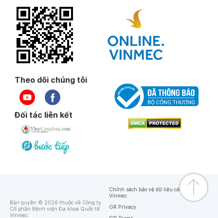
Theo dõi chúng tôi
Đối tác liên kết
Chính sách bảo vệ dữ liệu cá nhân của
Vinmec
Bản quyền © 2026 thuộc về Công ty
GR Privacy
Cổ phần Bệnh viện Đa khoa Quốc tế
Vinmec