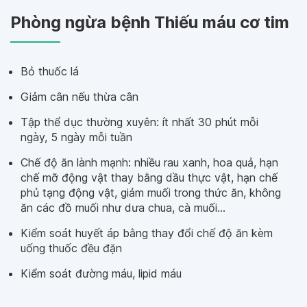
Phòng ngừa bệnh Thiếu máu cơ tim
Bỏ thuốc lá
Giảm cân nếu thừa cân
Tập thể dục thường xuyên: ít nhất 30 phút mỗi
ngày, 5 ngày mỗi tuần
Chế độ ăn lành mạnh: nhiều rau xanh, hoa quả, hạn
chế mỡ động vật thay bằng dầu thực vật, hạn chế
phủ tạng động vật, giảm muối trong thức ăn, không
ăn các đồ muối như dưa chua, cà muối…
Kiểm soát huyết áp bằng thay đổi chế độ ăn kèm
uống thuốc đều đặn
Kiểm soát đường máu, lipid máu