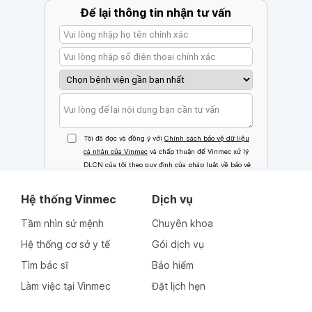
Hệ thống Vinmec
Dịch vụ
Tầm nhìn sứ mệnh
Chuyên khoa
Hệ thống cơ sở y tế
Gói dịch vụ
Tìm bác sĩ
Bảo hiểm
Làm việc tại Vinmec
Đặt lịch hẹn