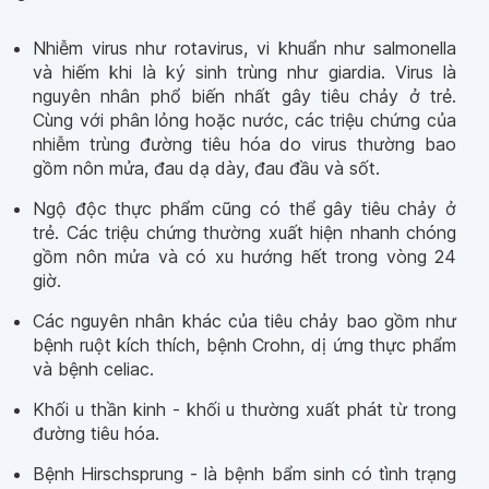
Nhiễm virus như rotavirus, vi khuẩn như salmonella
và hiếm khi là ký sinh trùng như giardia. Virus là
nguyên nhân phổ biến nhất gây tiêu chảy ở trẻ.
Cùng với phân lỏng hoặc nước, các triệu chứng của
nhiễm trùng đường tiêu hóa do virus thường bao
gồm nôn mửa, đau dạ dày, đau đầu và sốt.
Ngộ độc thực phẩm cũng có thể gây tiêu chảy ở
trẻ. Các triệu chứng thường xuất hiện nhanh chóng
gồm nôn mửa và có xu hướng hết trong vòng 24
giờ.
Các nguyên nhân khác của tiêu chảy bao gồm như
bệnh ruột kích thích, bệnh Crohn, dị ứng thực phẩm
và bệnh celiac.
Khối u thần kinh - khối u thường xuất phát từ trong
đường tiêu hóa.
Bệnh Hirschsprung - là bệnh bẩm sinh có tình trạng