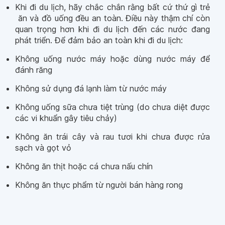
Khi đi du lịch, hãy chắc chắn rằng bất cứ thứ gì trẻ
ăn và đồ uống đều an toàn. Điều này thậm chí còn
quan trọng hơn khi đi du lịch đến các nước đang
phát triển. Để đảm bảo an toàn khi đi du lịch:
Không uống nước máy hoặc dùng nước máy để
đánh răng
Không sử dụng đá lạnh làm từ nước máy
Không uống sữa chưa tiệt trùng (do chưa diệt được
các vi khuẩn gây tiêu chảy)
Không ăn trái cây và rau tươi khi chưa được rửa
sạch và gọt vỏ
Không ăn thịt hoặc cá chưa nấu chín
Không ăn thực phẩm từ người bán hàng rong