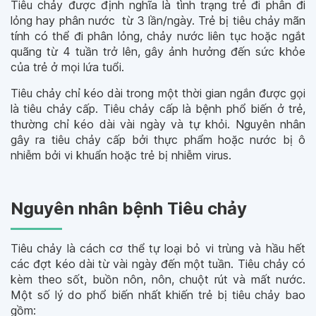
Tiêu chảy được định nghĩa là tình trạng trẻ đi phân đi
lỏng hay phân nước từ 3 lần/ngày. Trẻ bị tiêu chảy mãn
tính có thể đi phân lỏng, chảy nước liên tục hoặc ngắt
quãng từ 4 tuần trở lên, gây ảnh hưởng đến sức khỏe
của trẻ ở mọi lứa tuổi.
Tiêu chảy chỉ kéo dài trong một thời gian ngắn được gọi
là tiêu chảy cấp. Tiêu chảy cấp là bệnh phổ biến ở trẻ,
thường chỉ kéo dài vài ngày và tự khỏi. Nguyên nhân
gây ra tiêu chảy cấp bởi thực phẩm hoặc nước bị ô
nhiễm bởi vi khuẩn hoặc trẻ bị nhiễm virus.
Nguyên nhân bệnh Tiêu chảy
Tiêu chảy là cách cơ thể tự loại bỏ vi trùng và hầu hết
các đợt kéo dài từ vài ngày đến một tuần. Tiêu chảy có
kèm theo sốt, buồn nôn, nôn, chuột rút và mất nước.
Một số lý do phổ biến nhất khiến trẻ bị tiêu chảy bao
gồm: