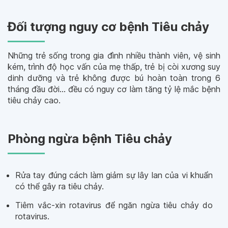
Đối tượng nguy cơ bệnh Tiêu chảy
Những trẻ sống trong gia đình nhiều thành viên, vệ sinh
kém, trình độ học vấn của mẹ thấp, trẻ bị còi xương suy
dinh dưỡng và trẻ không được bú hoàn toàn trong 6
tháng đầu đời… đều có nguy cơ làm tăng tỷ lệ mắc bệnh
tiêu chảy cao.
Phòng ngừa bệnh Tiêu chảy
Rửa tay đúng cách làm giảm sự lây lan của vi khuẩn
có thể gây ra tiêu chảy.
Tiêm vắc-xin rotavirus để ngăn ngừa tiêu chảy do
rotavirus.