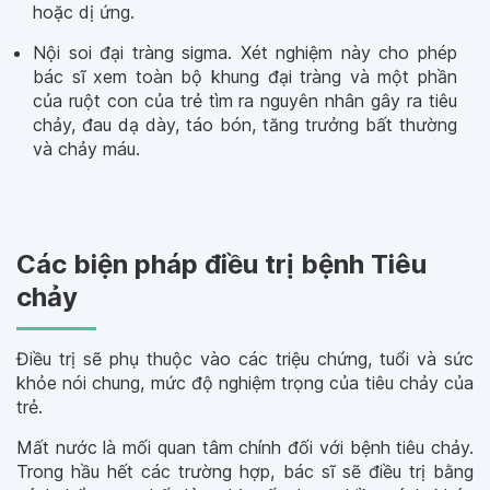
hoặc dị ứng.
Nội soi đại tràng sigma. Xét nghiệm này cho phép
bác sĩ xem toàn bộ khung đại tràng và một phần
của ruột con của trẻ tìm ra nguyên nhân gây ra tiêu
chảy, đau dạ dày, táo bón, tăng trưởng bất thường
và chảy máu.
Các biện pháp điều trị bệnh Tiêu
chảy
Điều trị sẽ phụ thuộc vào các triệu chứng, tuổi và sức
khỏe nói chung, mức độ nghiệm trọng của tiêu chảy của
trẻ.
Mất nước là mối quan tâm chính đối với bệnh tiêu chảy.
Trong hầu hết các trường hợp, bác sĩ sẽ điều trị bằng