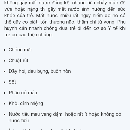
không gây mất nước đáng kể, nhưng tiêu chảy mức độ
vừa hoặc nặng thì gây mất nước ảnh hưởng đến sức
khỏe của trẻ. Mất nước nhiều rất nguy hiểm do nó có
thể gây co giật, tổn thương não, thậm chí tử vong. Phụ
huynh cần nhanh chóng đưa trẻ đi đến cơ sở Y tế khi
trẻ có các triệu chứng:
Chóng mặt
Chuột rút
Đầy hơi, đau bụng, buồn nôn
Sốt
Phân có máu
Khô, dính miệng
Nước tiểu màu vàng đậm, hoặc rất ít hoặc không có
nước tiểu