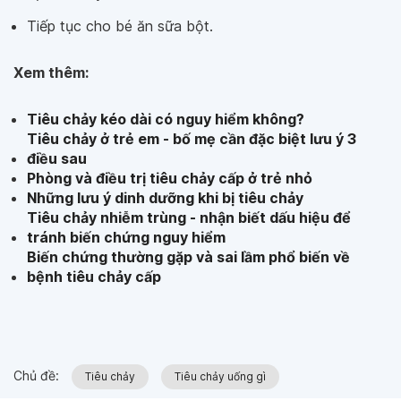
Tiếp tục cho bé ăn sữa bột.
Xem thêm:
Tiêu chảy kéo dài có nguy hiểm không?
Tiêu chảy ở trẻ em - bố mẹ cần đặc biệt lưu ý 3
điều sau
Phòng và điều trị tiêu chảy cấp ở trẻ nhỏ
Những lưu ý dinh dưỡng khi bị tiêu chảy
Tiêu chảy nhiễm trùng - nhận biết dấu hiệu để
tránh biến chứng nguy hiểm
Biến chứng thường gặp và sai lầm phổ biến về
bệnh tiêu chảy cấp
Chủ đề:
Tiêu chảy
Tiêu chảy uống gì