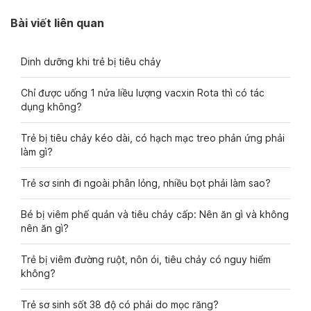
Bài viết liên quan
Dinh dưỡng khi trẻ bị tiêu chảy
Chỉ được uống 1 nửa liều lượng vacxin Rota thì có tác
dụng không?
Trẻ bị tiêu chảy kéo dài, có hạch mạc treo phản ứng phải
làm gì?
Trẻ sơ sinh đi ngoài phân lỏng, nhiều bọt phải làm sao?
Bé bị viêm phế quản và tiêu chảy cấp: Nên ăn gì và không
nên ăn gì?
Trẻ bị viêm đường ruột, nôn ói, tiêu chảy có nguy hiểm
không?
Trẻ sơ sinh sốt 38 độ có phải do mọc răng?