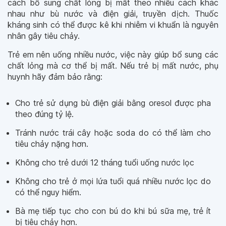
cách bổ sung chất lỏng bị mất theo nhiều cách khác
nhau như bù nước và điện giải, truyền dịch. Thuốc
kháng sinh có thể được kê khi nhiễm vi khuẩn là nguyên
nhân gây tiêu chảy.
Trẻ em nên uống nhiều nước, việc này giúp bổ sung các
chất lỏng mà cơ thể bị mất. Nếu trẻ bị mất nước, phụ
huynh hãy đảm bảo rằng:
Cho trẻ sử dụng bù điện giải bằng oresol được pha
theo đúng tỷ lệ.
Tránh nước trái cây hoặc soda do có thể làm cho
tiêu chảy nặng hơn.
Không cho trẻ dưới 12 tháng tuổi uống nước lọc
Không cho trẻ ở mọi lứa tuổi quá nhiều nước lọc do
có thể nguy hiểm.
Bà mẹ tiếp tục cho con bú do khi bú sữa mẹ, trẻ ít
bị tiêu chảy hơn.