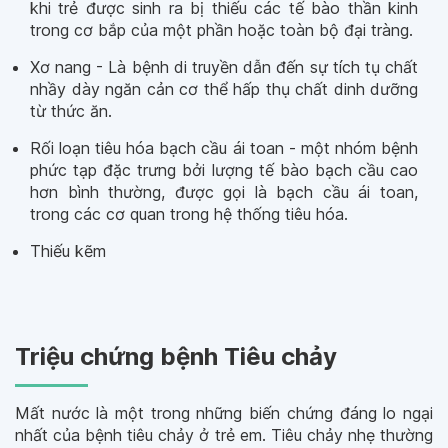
khi trẻ được sinh ra bị thiếu các tế bào thần kinh
trong cơ bắp của một phần hoặc toàn bộ đại tràng.
Xơ nang - Là bệnh di truyền dẫn đến sự tích tụ chất
nhầy dày ngăn cản cơ thể hấp thụ chất dinh dưỡng
từ thức ăn.
Rối loạn tiêu hóa bạch cầu ái toan - một nhóm bệnh
phức tạp đặc trưng bởi lượng tế bào bạch cầu cao
hơn bình thường, được gọi là bạch cầu ái toan,
trong các cơ quan trong hệ thống tiêu hóa.
Thiếu kẽm
Triệu chứng bệnh Tiêu chảy
Mất nước là một trong những biến chứng đáng lo ngại
nhất của bệnh tiêu chảy ở trẻ em. Tiêu chảy nhẹ thường