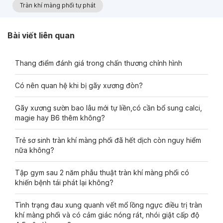
Tràn khí màng phổi tự phát
Bài viết liên quan
Thang điểm đánh giá trong chấn thương chỉnh hình
Có nên quan hệ khi bị gãy xương đòn?
Gãy xương sườn bao lâu mới tự liền,có cần bổ sung calci,
magie hay B6 thêm không?
Trẻ sơ sinh tràn khí màng phổi đã hết dịch còn nguy hiểm
nữa không?
Tập gym sau 2 năm phẫu thuật tràn khí màng phổi có
khiến bệnh tái phát lại không?
Tình trạng đau xung quanh vết mổ lồng ngực điều trị tràn
khí màng phổi và có cảm giác nóng rát, nhói giật cấp độ