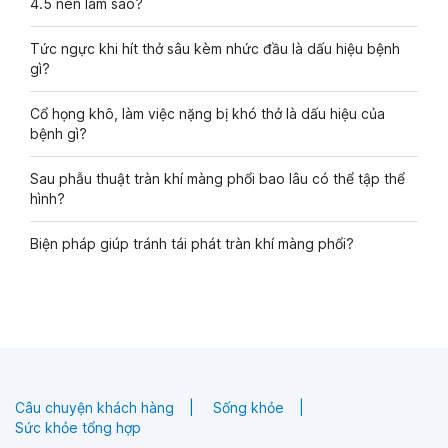
4.5 nên làm sao?
Tức ngực khi hít thở sâu kèm nhức đầu là dấu hiệu bệnh
gì?
Cổ họng khô, làm việc nặng bị khó thở là dấu hiệu của
bệnh gì?
Sau phẫu thuật tràn khí màng phổi bao lâu có thể tập thể
hình?
Biện pháp giúp tránh tái phát tràn khí màng phổi?
Câu chuyện khách hàng
Sống khỏe
Sức khỏe tổng hợp