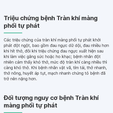
Triệu chứng bệnh Tràn khí màng
phổi tự phát
Các triệu chứng của tràn khí màng phổi tự phát khởi
phát đột ngột, bao gồm đau ngực dữ dội, đau nhiều hơn
khi hít thở, đôi khi triệu chứng đau ngực xuất hiện sau
khi làm việc gắng sức hoặc ho khạc; bệnh nhân đột
nhiên cảm thấy khó thở, mức độ tràn khí càng nhiều thì
càng khó thở. Khi bệnh nhân vật vã, tím tái, thở nhanh,
thở nông, huyết áp tụt, mạch nhanh chứng tỏ bệnh đã
trở nên nặng hơn.
Đối tượng nguy cơ bệnh Tràn khí
màng phổi tự phát