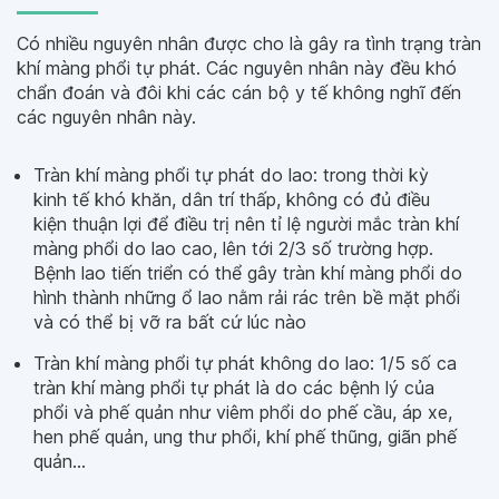
Có nhiều nguyên nhân được cho là gây ra tình trạng tràn
khí màng phổi tự phát. Các nguyên nhân này đều khó
chẩn đoán và đôi khi các cán bộ y tế không nghĩ đến
các nguyên nhân này.
Tràn khí màng phổi tự phát do lao: trong thời kỳ
kinh tế khó khăn, dân trí thấp, không có đủ điều
kiện thuận lợi để điều trị nên tỉ lệ người mắc tràn khí
màng phổi do lao cao, lên tới 2/3 số trường hợp.
Bệnh lao tiến triển có thể gây tràn khí màng phổi do
hình thành những ổ lao nằm rải rác trên bề mặt phổi
và có thể bị vỡ ra bất cứ lúc nào
Tràn khí màng phổi tự phát không do lao: 1/5 số ca
tràn khí màng phổi tự phát là do các bệnh lý của
phổi và phế quản như viêm phổi do phế cầu, áp xe,
hen phế quản, ung thư phổi, khí phế thũng, giãn phế
quản…