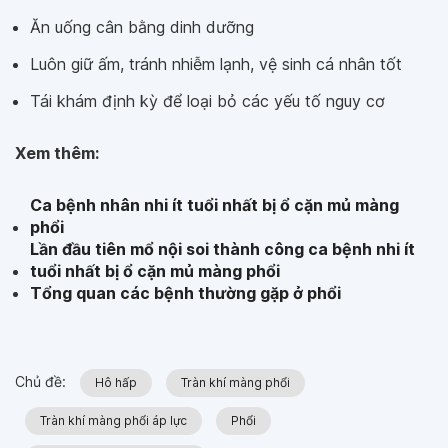
Ăn uống cân bằng dinh dưỡng
Luôn giữ ấm, tránh nhiễm lạnh, vệ sinh cá nhân tốt
Tái khám định kỳ để loại bỏ các yếu tố nguy cơ
Xem thêm:
Ca bệnh nhân nhi ít tuổi nhất bị ổ cặn mủ màng
phổi
Lần đầu tiên mổ nội soi thành công ca bệnh nhi ít
tuổi nhất bị ổ cặn mủ màng phổi
Tổng quan các bệnh thường gặp ở phổi
Chủ đề:
Hô hấp
Tràn khí màng phổi
Tràn khí màng phổi áp lực
Phổi