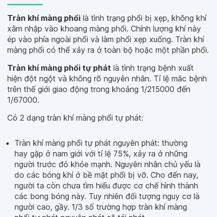
Tràn khí màng phổi
là tình trạng phổi bị xẹp, không khí
xâm nhập vào khoang màng phổi. Chính lượng khí này
ép vào phía ngoài phổi và làm phổi xẹp xuống. Tràn khí
màng phổi có thể xảy ra ở toàn bộ hoặc một phần phổi.
Tràn khí màng phổi tự phát
là tình trạng bệnh xuất
hiện đột ngột và không rõ nguyên nhân. Tỉ lệ mắc bệnh
trên thế giới giao động trong khoảng 1/215000 đến
1/67000.
Có 2 dạng tràn khí màng phổi tự phát:
Tràn khí màng phổi tự phát nguyên phát: thường
hay gặp ở nam giới với tỉ lệ 75%, xảy ra ở những
người trước đỏ khỏe mạnh. Nguyên nhân chủ yếu là
do các bóng khí ở bề mặt phổi bị vỡ. Cho đến nay,
người ta còn chưa tìm hiểu được cơ chế hình thành
các bong bóng này. Tuy nhiên đối tượng nguy cơ là
người cao, gầy. 1/3 số trường hợp tràn khí màng