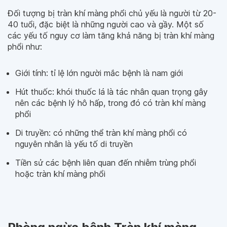
Đối tượng bị tràn khí màng phổi chủ yếu là người từ 20-
40 tuổi, đặc biệt là những người cao và gầy. Một số
các yếu tố nguy cơ làm tăng khả năng bị tràn khí màng
phổi như:
Giới tính: tỉ lệ lớn người mắc bệnh là nam giới
Hút thuốc: khói thuốc lá là tác nhân quan trọng gây
nên các bệnh lý hô hấp, trong đó có tràn khí màng
phổi
Di truyền: có những thể tràn khí màng phổi có
nguyên nhân là yếu tố di truyền
Tiền sử các bệnh liên quan đến nhiễm trùng phổi
hoặc tràn khí màng phổi