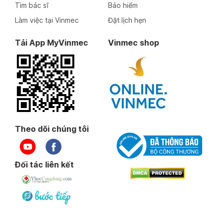
Tìm bác sĩ
Bảo hiểm
Làm việc tại Vinmec
Đặt lịch hẹn
Tải App MyVinmec
Vinmec shop
Theo dõi chúng tôi
Đối tác liên kết