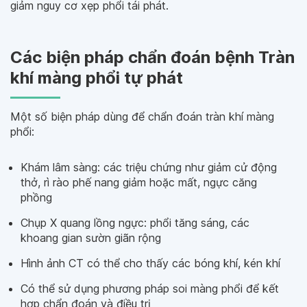
giảm nguy cơ xẹp phổi tái phát.
Các biện pháp chẩn đoán bệnh Tràn
khí màng phổi tự phát
Một số biện pháp dùng để chẩn đoán tràn khí màng
phổi:
Khám lâm sàng: các triệu chứng như giảm cử động
thở, rì rào phế nang giảm hoặc mất, ngực căng
phồng
Chụp X quang lồng ngực: phổi tăng sáng, các
khoang gian sườn giãn rộng
Hình ảnh CT có thể cho thấy các bóng khí, kén khí
Có thể sử dụng phương pháp soi màng phổi để kết
hợp chẩn đoán và điều trị