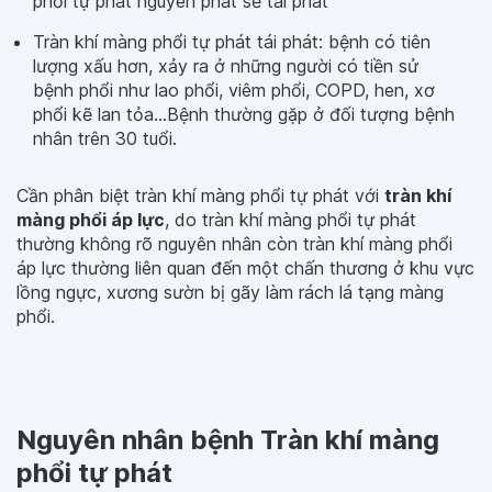
phổi tự phát nguyên phát sẽ tái phát
Tràn khí màng phổi tự phát tái phát: bệnh có tiên
lượng xấu hơn, xảy ra ở những người có tiền sử
bệnh phổi như lao phổi, viêm phổi, COPD, hen, xơ
phổi kẽ lan tỏa...Bệnh thường gặp ở đối tượng bệnh
nhân trên 30 tuổi.
Cần phân biệt tràn khí màng phổi tự phát với
tràn khí
màng phổi áp lực
, do tràn khí màng phổi tự phát
thường không rõ nguyên nhân còn tràn khí màng phổi
áp lực thường liên quan đến một chấn thương ở khu vực
lồng ngực, xương sườn bị gãy làm rách lá tạng màng
phổi.
Nguyên nhân bệnh Tràn khí màng
phổi tự phát