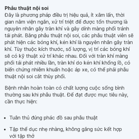
Phẫu thuật nội soi
Đây là phương pháp điều trị hiệu quả, ít xâm lấn, thời
gian nằm viện ngắn, xử trí triệt để được tổn thương là
nguyên nhân gây tràn khí và gây dính màng phổi tránh
tái phát. Bằng phẫu thuật nội soi, các phẫu thuật viên sẽ
phát hiện các bóng khí, kén khí là nguyên nhân gây tràn
khí. Tùy thuộc kích thước, số lượng, vị trí các bóng khí
sẽ có kỹ thuật xử trí khác nhau. Đối với tràn khí màng
phổi tái phát nhiều lần, tràn khí do kén khí khổng lồ, có
biến chứng nhiễm khuẩn hoặc áp xe, có thể phải phẫu
thuật nội soi cắt thùy phổi.
Bệnh nhân hoàn toàn có chất lượng cuộc sống bình
thường sau khi phẫu thuật. Để đạt được mục tiêu này,
cần thực hiện:
Tuân thủ đúng phác đồ sau phẫu thuật
Tập thể dục nhẹ nhàng, không gắng sức kết hợp
với tập thở