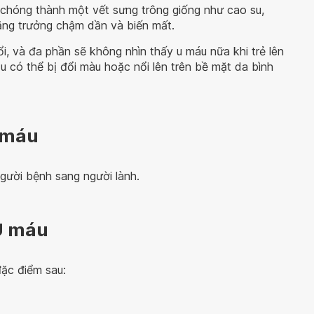
 chóng thành một vết sưng trông giống như cao su,
 tăng trưởng chậm dần và biến mất.
uổi, và đa phần sẽ không nhìn thấy u máu nữa khi trẻ lên
hối u có thể bị đổi màu hoặc nổi lên trên bề mặt da bình
 máu
gười bệnh sang người lành.
U máu
ặc điểm sau: