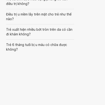
điều trị không?
Điều trị u mềm lây trên mặt cho trẻ như thế
nào?
Trẻ xuất hiện nhiều bớt tròn trên da có cần
đi khám không?
Trẻ 6 tháng tuổi bị u máu có chữa được
không?