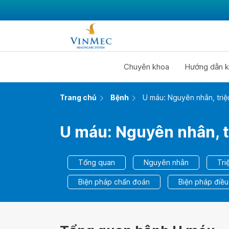
Chuyên khoa
Hướng dẫn k
Trang chủ
Bệnh
U máu: Nguyên nhân, triệ
U máu: Nguyên nhân, t
Tổng quan
Nguyên nhân
Tri
Biện pháp chẩn đoán
Biện pháp điều 