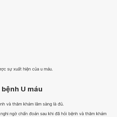
ợc sự xuất hiện của u máu.
n bệnh U máu
nh và thăm khám lâm sàng là đủ.
n nghi ngờ chẩn đoán sau khi đã hỏi bệnh và thăm khám