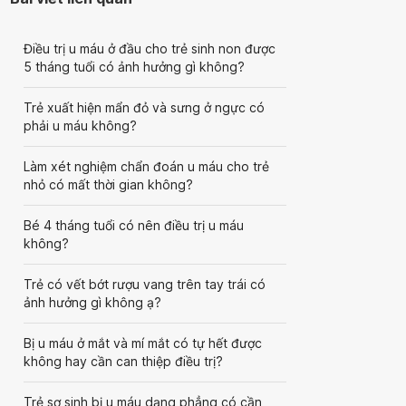
Điều trị u máu ở đầu cho trẻ sinh non được
5 tháng tuổi có ảnh hưởng gì không?
Trẻ xuất hiện mẩn đỏ và sưng ở ngực có
phải u máu không?
Làm xét nghiệm chẩn đoán u máu cho trẻ
nhỏ có mất thời gian không?
Bé 4 tháng tuổi có nên điều trị u máu
không?
Trẻ có vết bớt rượu vang trên tay trái có
ảnh hưởng gì không ạ?
Bị u máu ở mắt và mí mắt có tự hết được
không hay cần can thiệp điều trị?
Trẻ sơ sinh bị u máu dạng phẳng có cần