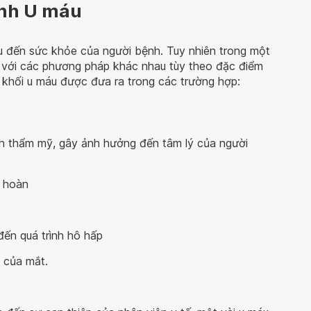
ệnh U máu
u đến sức khỏe của người bệnh. Tuy nhiên trong một
ị với các phương pháp khác nhau tùy theo đặc điểm
ới khối u máu được đưa ra trong các trường hợp:
ính thẩm mỹ, gây ảnh hưởng đến tâm lý của người
n hoàn
ến quá trình hô hấp
 của mắt.