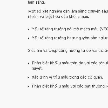
lâm sàng.
Một số xét nghiệm cận lâm sàng chuyên sâu 
nhiễm và biệt hóa của khối u máu:
Yếu tố tăng trưởng nội mô mạch máu (VEG
Yếu tố tăng trưởng beta nguyên bào sợi tr
Siêu âm và chụp cộng hưởng từ có vai trò tr
Phân biệt khối u máu trên da với các tổn
huyết.
Xác định vị trí u máu trong các cơ quan.
Phân biệt khối u máu với các bất thường 