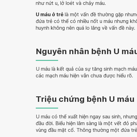
như nứt u, lở loét và chảy máu.
U máu ở trẻ
là một vấn đề thường gặp nhưng
đứa trẻ có thể có nhiều nốt u máu nhưng kh
huynh không nên quá lo lắng về vấn đề này.
Nguyên nhân bệnh U má
U máu là kết quả của sự tăng sinh mạch máu
các mạch máu hiện vẫn chưa được hiểu rõ.
Triệu chứng bệnh U máu
U máu có thể xuất hiện ngay sau sinh, nhưng
đầu đời. Biểu hiện lâm sàng là một vết đỏ ph
vùng đầu mặt cổ. Thông thường một đứa trẻ