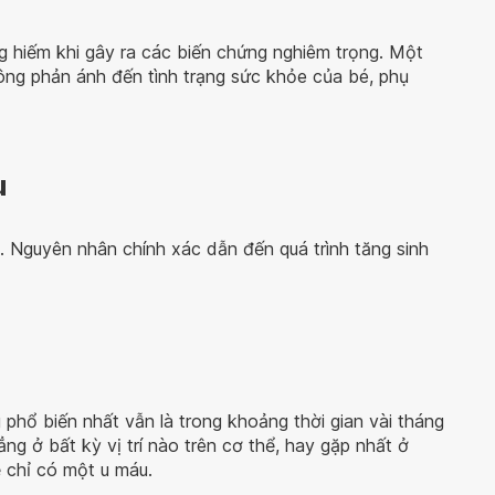
 hiếm khi gây ra các biến chứng nghiêm trọng. Một
ông phản ánh đến tình trạng sức khỏe của bé, phụ
u
. Nguyên nhân chính xác dẫn đến quá trình tăng sinh
 phổ biến nhất vẫn là trong khoảng thời gian vài tháng
ẳng ở bất kỳ vị trí nào trên cơ thể, hay gặp nhất ở
 chỉ có một u máu.