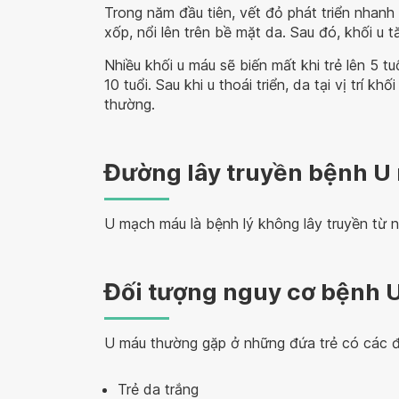
Trong năm đầu tiên, vết đỏ phát triển nhanh
xốp, nổi lên trên bề mặt da. Sau đó, khối u
Nhiều khối u máu sẽ biến mất khi trẻ lên 5 t
10 tuổi. Sau khi u thoái triển, da tại vị trí k
thường.
Đường lây truyền bệnh U
U mạch máu là bệnh lý không lây truyền từ n
Đối tượng nguy cơ bệnh 
U máu thường gặp ở những đứa trẻ có các đ
Trẻ da trắng