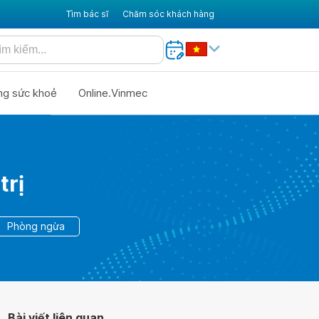
Tìm bác sĩ
Chăm sóc khách hàng
ng sức khoẻ
Online.Vinmec
trị
Phòng ngừa
Bài viết liên quan