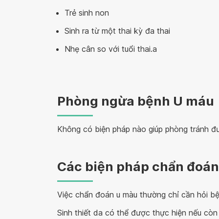
Trẻ sinh non
Sinh ra từ một thai kỳ đa thai
Nhẹ cân so với tuổi thai.a
Phòng ngừa bệnh U máu
Không có biện pháp nào giúp phòng tránh đư
Các biện pháp chẩn đoá
Việc chẩn đoán u màu thường chỉ cần hỏi bệ
Sinh thiết da có thể được thực hiện nếu cò