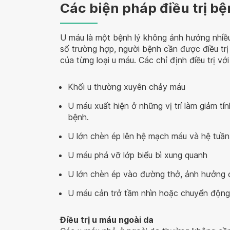
Các biện pháp điều trị b
U máu là một bệnh lý không ảnh hưởng nhiề
số trường hợp, người bệnh cần được điều tr
của từng loại u máu. Các chỉ định điều trị v
Khối u thường xuyên chảy máu
U máu xuất hiện ở những vị trí làm giảm t
bệnh.
U lớn chèn ép lên hệ mạch máu và hệ tuầ
U máu phá vỡ lớp biểu bì xung quanh
U lớn chèn ép vào đường thở, ảnh hưởng đ
U máu cản trở tầm nhìn hoặc chuyển động
Điều trị u máu ngoài da