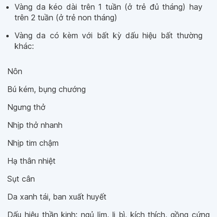
Vàng da kéo dài trên 1 tuần (ở trẻ đủ tháng) hay
trên 2 tuần (ở trẻ non tháng)
Vàng da có kèm với bất kỳ dấu hiệu bất thường
khác:
Nôn
Bú kém, bụng chướng
Ngưng thở
Nhịp thở nhanh
Nhịp tim chậm
Hạ thân nhiệt
Sụt cân
Da xanh tái, ban xuất huyết
Dấu hiệu thần kinh: ngủ lịm, li bì, kích thích, gồng cứng