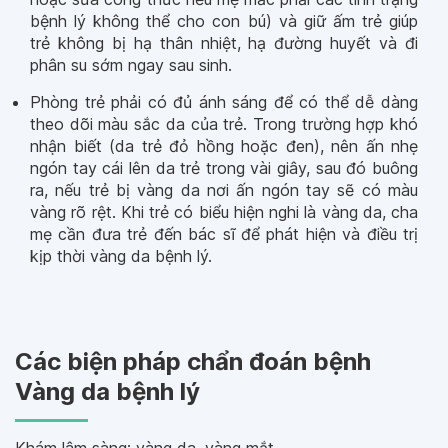
bệnh lý không thể cho con bú) và giữ ấm trẻ giúp
trẻ không bị hạ thân nhiệt, hạ đường huyết và đi
phân su sớm ngay sau sinh.
Phòng trẻ phải có đủ ánh sáng để có thể dễ dàng
theo dõi màu sắc da của trẻ. Trong trường hợp khó
nhận biết (da trẻ đỏ hồng hoặc đen), nên ấn nhẹ
ngón tay cái lên da trẻ trong vài giây, sau đó buông
ra, nếu trẻ bị vàng da nơi ấn ngón tay sẽ có màu
vàng rõ rệt. Khi trẻ có biểu hiện nghi là vàng da, cha
mẹ cần đưa trẻ đến bác sĩ để phát hiện và điều trị
kịp thời vàng da bệnh lý.
Các biện pháp chẩn đoán bệnh
Vàng da bệnh lý