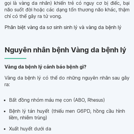
gọi là vàng da nhân) khiến trẻ có nguy cơ bị điếc, bại
não suốt đời hoặc các dạng tổn thương não khác, thậm
chí có thể gây ra tử vong.
Phân biệt vàng da sơ sinh sinh lý và vàng da bệnh lý
Nguyên nhân bệnh Vàng da bệnh lý
Vàng da bệnh lý cảnh báo bệnh gì?
Vàng da bệnh lý có thể do những nguyên nhân sau gây
ra:
Bất đồng nhóm máu mẹ con (ABO, Rhesus)
Bệnh lý tán huyết (thiếu men G6PD, hồng cầu hình
liềm, nhiễm trùng)
Xuất huyết dưới da