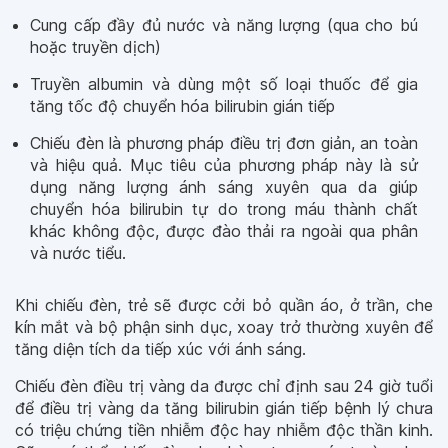
Cung cấp đầy đủ nước và năng lượng (qua cho bú
hoặc truyền dịch)
Truyền albumin và dùng một số loại thuốc để gia
tăng tốc độ chuyển hóa bilirubin gián tiếp
Chiếu đèn là phương pháp điều trị đơn giản, an toàn
và hiệu quả. Mục tiêu của phương pháp này là sử
dụng năng lượng ánh sáng xuyên qua da giúp
chuyển hóa bilirubin tự do trong máu thành chất
khác không độc, được đào thải ra ngoài qua phân
và nước tiểu.
Khi chiếu đèn, trẻ sẽ được cởi bỏ quần áo, ở trần, che
kín mắt và bộ phận sinh dục, xoay trở thường xuyên để
tăng diện tích da tiếp xúc với ánh sáng.
Chiếu đèn điều trị vàng da được chỉ định sau 24 giờ tuổi
để điều trị vàng da tăng bilirubin gián tiếp bệnh lý chưa
có triệu chứng tiền nhiễm độc hay nhiễm độc thần kinh.