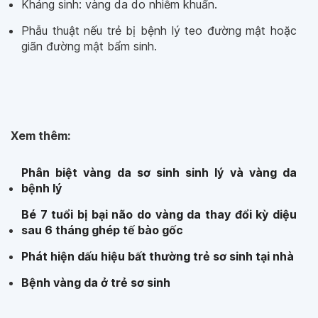
Kháng sinh: vàng da do nhiễm khuẩn.
Phẫu thuật nếu trẻ bị bệnh lý teo đường mật hoặc
giãn đường mật bẩm sinh.
Xem thêm:
Phân biệt vàng da sơ sinh sinh lý và vàng da
bệnh lý
Bé 7 tuổi bị bại não do vàng da thay đổi kỳ diệu
sau 6 tháng ghép tế bào gốc
Phát hiện dấu hiệu bất thường trẻ sơ sinh tại nhà
Bệnh vàng da ở trẻ sơ sinh