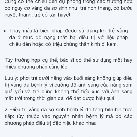
Cũng có thể chiếu đèn dự phòng trong các trường hợp
có nguy cơ vàng da sơ sinh như: trẻ non tháng, có bướu
huyết thanh, trẻ có tán huyết
Thay máu là biện pháp được sử dụng khi trẻ vàng
da ở mức độ nặng thất bại điều trị với liệu pháp
chiếu đèn hoặc có triệu chứng thần kinh đi kèm.
Tùy trường hợp cụ thể, bác sĩ có thể sử dụng một hay
nhiều phương pháp cùng lúc.
Lưu ý: phơi trẻ dưới nắng vào buổi sáng không giúp điều
trị vàng da bệnh lý vì cường độ ánh sáng của nắng sớm
quá yếu và trẻ cũng không thể tiếp xúc với ánh sáng
mặt trời trong thời gian dài để đạt được hiệu quả.
2. Điều trị vàng da sơ sinh bệnh lý do tăng bilirubin trực
tiếp: tùy thuộc vào nguyên nhân bệnh lý mà có các
phương pháp điều trị đặc hiệu khác nhau