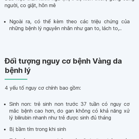
người, co giật, hôn mê
Ngoài ra, có thể kèm theo các triệu chứng của
những bệnh lý nguyên nhân như gan to, lách to,..
Đối tượng nguy cơ bệnh Vàng da
bệnh lý
4 yếu tố nguy cơ chính bao gồm:
Sinh non: trẻ sinh non trước 37 tuần có nguy cơ
mắc bệnh cao hơn, do gan không có khả năng xử
lý bilirubin nhanh như trẻ được sinh đủ tháng
Bị bầm tím trong khi sinh