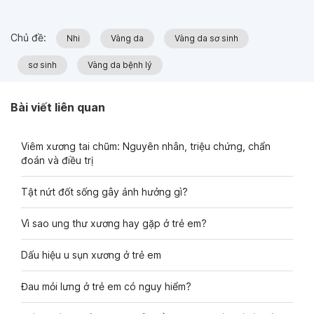
Chủ đề:
Nhi
Vàng da
Vàng da sơ sinh
sơ sinh
Vàng da bệnh lý
Bài viết liên quan
Viêm xương tai chũm: Nguyên nhân, triệu chứng, chẩn
đoán và điều trị
Tật nứt đốt sống gây ảnh hưởng gì?
Vì sao ung thư xương hay gặp ở trẻ em?
Dấu hiệu u sụn xương ở trẻ em
Đau mỏi lưng ở trẻ em có nguy hiểm?