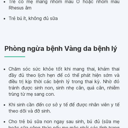
Trẻ có mẹ mang nhóm máu O hoặc nhóm máu
Rhesus âm
Trẻ bú ít, không đủ sữa
Phòng ngừa bệnh Vàng da bệnh lý
Chăm sóc sức khỏe tốt khi mang thai, khám thai
đầy đủ theo lịch hẹn để có thể phát hiện sớm và
điều trị kịp thời các bệnh lý trong thai kỳ. Nhờ đó
tránh được sinh non, sinh nhẹ cân, quá cân, nhiễm
trùng từ mẹ sang con.
Khi sinh cần đến cơ sở y tế để được nhân viên y tế
theo dõi và đỡ sinh.
Cho trẻ bú sữa non ngay sau sinh, bú đủ (sữa mẹ
hoặc sữa công thức nếu mẹ mắc phải các tình trạng