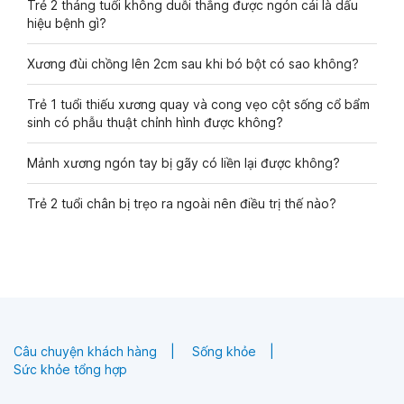
Trẻ 2 tháng tuổi không duỗi thẳng được ngón cái là dấu
hiệu bệnh gì?
Xương đùi chồng lên 2cm sau khi bó bột có sao không?
Trẻ 1 tuổi thiếu xương quay và cong vẹo cột sống cổ bẩm
sinh có phẫu thuật chỉnh hình được không?
Mảnh xương ngón tay bị gãy có liền lại được không?
Trẻ 2 tuổi chân bị trẹo ra ngoài nên điều trị thế nào?
Câu chuyện khách hàng
Sống khỏe
Sức khỏe tổng hợp