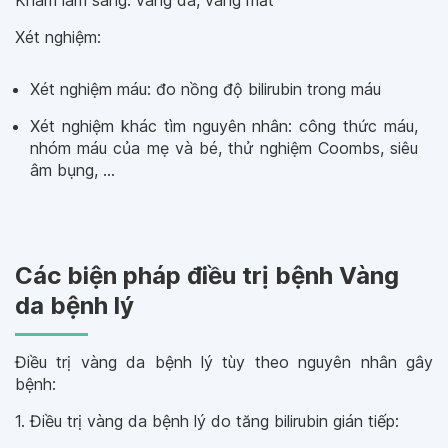
Khám lâm sàng: vàng da, vàng mắt
Xét nghiệm:
Xét nghiệm máu: đo nồng độ bilirubin trong máu
Xét nghiệm khác tìm nguyên nhân: công thức máu,
nhóm máu của mẹ và bé, thử nghiệm Coombs, siêu
âm bụng, ...
Các biện pháp điều trị bệnh Vàng
da bệnh lý
Điều trị vàng da bệnh lý tùy theo nguyên nhân gây
bệnh:
1. Điều trị vàng da bệnh lý do tăng bilirubin gián tiếp: